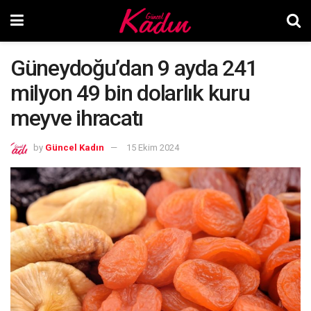
Güneydoğu’dan 9 ayda 241
milyon 49 bin dolarlık kuru
meyve ihracatı
by
Güncel Kadın
15 Ekim 2024