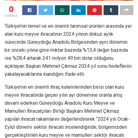
0
SHARES
Türkiye’nin temel ve en önemli tarımsal ürünleri arasında yer
alan kuru meyve ihracatının 2024 yılının dokuz aylık
sürecinde Güneydoğu Anadolu Bölgesinden aynı dönemin
bir önceki yılına göre miktar bazında %13,4 değer bazında
ise %28,4 artarak 241 milyon 49 bin dolar olduğunu
açıklayan Başkan Mehmet Çıkmaz 2024 yıl sonu hedeflerini
yakalayacaklarına inandığını ifade etti.
Türkiye’nin en önemli ihraç kalemlerinden birisi olan kuru
meyve ihracatında geçen yılın ayı dönemine oranla artış
devam ederken Güneydoğu Anadolu Kuru Meyve ve
Mamulleri İhracatçıları Birliği Başkanı Mehmet Çıkmaz
yapılan ihracat rakamlarını değerlendirerek “2024 yılı Ocak-
Eylül dönemi sektör ihracatı incelendiğinde, bölgemizden
gerçekleştirilen kuru meyve ve mamulleri sektör ihracatı