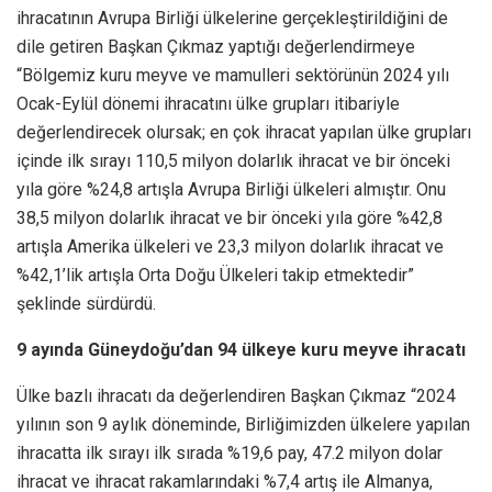
ihracatının Avrupa Birliği ülkelerine gerçekleştirildiğini de
dile getiren Başkan Çıkmaz yaptığı değerlendirmeye
“Bölgemiz kuru meyve ve mamulleri sektörünün 2024 yılı
Ocak-Eylül dönemi ihracatını ülke grupları itibariyle
değerlendirecek olursak; en çok ihracat yapılan ülke grupları
içinde ilk sırayı 110,5 milyon dolarlık ihracat ve bir önceki
yıla göre %24,8 artışla Avrupa Birliği ülkeleri almıştır. Onu
38,5 milyon dolarlık ihracat ve bir önceki yıla göre %42,8
artışla Amerika ülkeleri ve 23,3 milyon dolarlık ihracat ve
%42,1’lik artışla Orta Doğu Ülkeleri takip etmektedir”
şeklinde sürdürdü.
9 ayında Güneydoğu’dan 94 ülkeye kuru meyve ihracatı
Ülke bazlı ihracatı da değerlendiren Başkan Çıkmaz “2024
yılının son 9 aylık döneminde, Birliğimizden ülkelere yapılan
ihracatta ilk sırayı ilk sırada %19,6 pay, 47.2 milyon dolar
ihracat ve ihracat rakamlarındaki %7,4 artış ile Almanya,