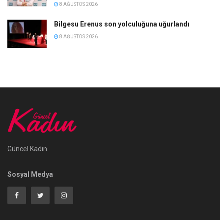
8 AĞUSTOS 2026
Bilgesu Erenus son yolculuğuna uğurlandı
8 AĞUSTOS 2026
Güncel Kadın
Sosyal Medya