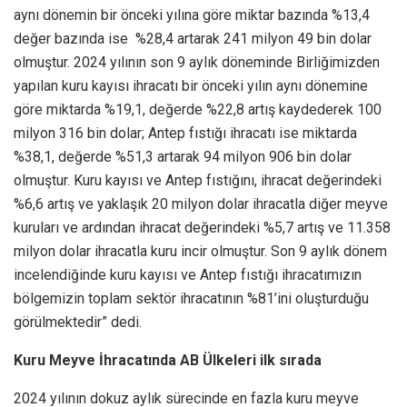
aynı dönemin bir önceki yılına göre miktar bazında %13,4
değer bazında ise %28,4 artarak 241 milyon 49 bin dolar
olmuştur. 2024 yılının son 9 aylık döneminde Birliğimizden
yapılan kuru kayısı ihracatı bir önceki yılın aynı dönemine
göre miktarda %19,1, değerde %22,8 artış kaydederek 100
milyon 316 bin dolar; Antep fıstığı ihracatı ise miktarda
%38,1, değerde %51,3 artarak 94 milyon 906 bin dolar
olmuştur. Kuru kayısı ve Antep fıstığını, ihracat değerindeki
%6,6 artış ve yaklaşık 20 milyon dolar ihracatla diğer meyve
kuruları ve ardından ihracat değerindeki %5,7 artış ve 11.358
milyon dolar ihracatla kuru incir olmuştur. Son 9 aylık dönem
incelendiğinde kuru kayısı ve Antep fıstığı ihracatımızın
bölgemizin toplam sektör ihracatının %81’ini oluşturduğu
görülmektedir” dedi.
Kuru Meyve İhracatında AB Ülkeleri ilk sırada
2024 yılının dokuz aylık sürecinde en fazla kuru meyve