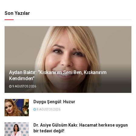
Son Yazılar
Aydan Baktır: “Kıskanırım Seni Ben, Kıskanırım
Kendimden”
9 AĞUSTOS 2026
Duygu Şengül: Huzur
8 AĞUSTOS 2026
Dr. Asiye Gülsüm Kakı: Hacamat herkese uygun
bir tedavi değil!