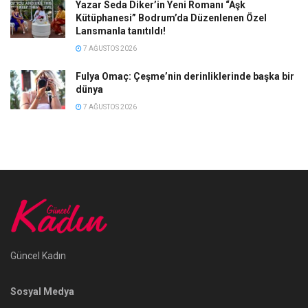
Yazar Seda Diker’in Yeni Romanı “Aşk
Kütüphanesi” Bodrum’da Düzenlenen Özel
Lansmanla tanıtıldı!
7 AĞUSTOS 2026
Fulya Omaç: Çeşme’nin derinliklerinde başka bir
dünya
7 AĞUSTOS 2026
Güncel Kadın
Sosyal Medya