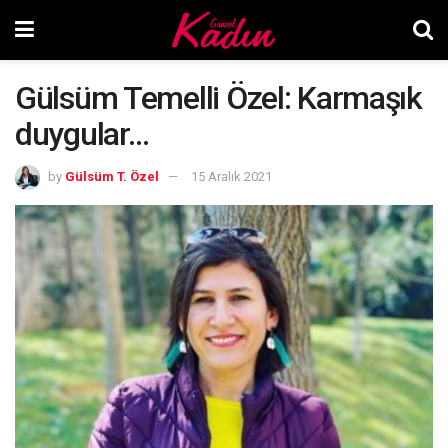
Gülsüm Temelli Özel: Karmaşık
duygular…
by
Gülsüm T. Özel
15 Aralık 2021