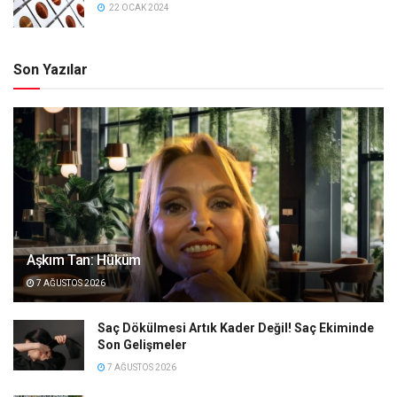
22 OCAK 2024
Son Yazılar
Aşkım Tan: Hüküm
7 AĞUSTOS 2026
Saç Dökülmesi Artık Kader Değil! Saç Ekiminde
Son Gelişmeler
7 AĞUSTOS 2026