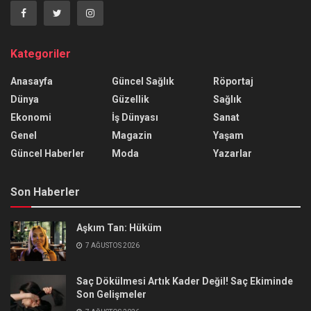
Kategoriler
Anasayfa
Güncel Sağlık
Röportaj
Dünya
Güzellik
Sağlık
Ekonomi
İş Dünyası
Sanat
Genel
Magazin
Yaşam
Güncel Haberler
Moda
Yazarlar
Son Haberler
Aşkım Tan: Hüküm
7 AĞUSTOS 2026
Saç Dökülmesi Artık Kader Değil! Saç Ekiminde
Son Gelişmeler