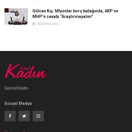
Gülcan Kış: Mlyonlar borç batağında, AKP ve
MHP’n cevabı “Araştırmayalım”
7 AĞUSTOS 2026
Güncel Kadın
Sosyal Medya