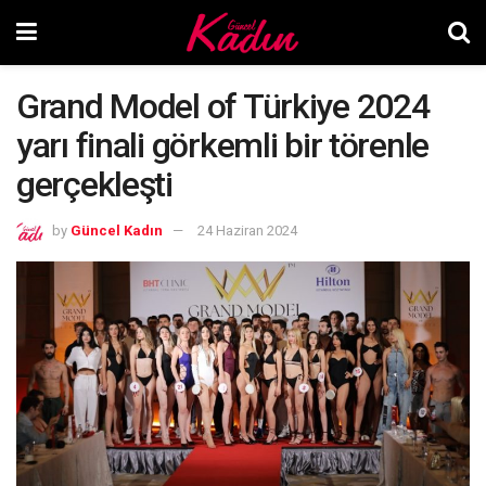
Grand Model of Türkiye 2024
yarı finali görkemli bir törenle
gerçekleşti
by
Güncel Kadın
24 Haziran 2024