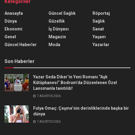
Kategoriler
Anasayfa
Güncel Sağlık
Röportaj
Dünya
Güzellik
Sağlık
Ekonomi
İş Dünyası
Sanat
Genel
Magazin
Yaşam
Güncel Haberler
Moda
Yazarlar
Son Haberler
Yazar Seda Diker’in Yeni Romanı “Aşk
Kütüphanesi” Bodrum’da Düzenlenen Özel
Lansmanla tanıtıldı!
7 AĞUSTOS 2026
Fulya Omaç: Çeşme’nin derinliklerinde başka bir
dünya
7 AĞUSTOS 2026