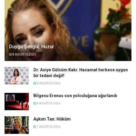
Duygu Şengül: Huzur
8 AĞUSTOS 2026
Dr. Asiye Gülsüm Kakı: Hacamat herkese uygun
bir tedavi değil!
8 AĞUSTOS 2026
Bilgesu Erenus son yolculuğuna uğurlandı
8 AĞUSTOS 2026
Aşkım Tan: Hüküm
7 AĞUSTOS 2026