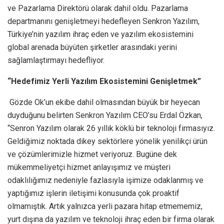
ve Pazarlama Direktörü olarak dahil oldu. Pazarlama
departmanını genişletmeyi hedefleyen Senkron Yazılım,
Türkiye’nin yazılım ihraç eden ve yazılım ekosistemini
global arenada büyüten şirketler arasındaki yerini
sağlamlaştırmayı hedefliyor.
“Hedefimiz Yerli Yazılım Ekosistemini Genişletmek”
Gözde Ok’un ekibe dahil olmasından büyük bir heyecan
duyduğunu belirten Senkron Yazılım CEO’su Erdal Özkan,
“Senron Yazılım olarak 26 yıllık köklü bir teknoloji firmasıyız.
Geldiğimiz noktada dikey sektörlere yönelik yenilikçi ürün
ve çözümlerimizle hizmet veriyoruz. Bugüne dek
mükemmeliyetçi hizmet anlayışımız ve müşteri
odaklılığımız nedeniyle fazlasıyla işimize odaklanmış ve
yaptığımız işlerin iletişimi konusunda çok proaktif
olmamıştık. Artık yalnızca yerli pazara hitap etmememiz,
yurt dışına da yazılım ve teknoloji ihraç eden bir firma olarak