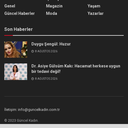
Genel
Magazin
Yaşam
Güncel Haberler
Moda
Yazarlar
Son Haberler
Duygu Şengül: Huzur
8 AĞUSTOS 2026
Dr. Asiye Gülsüm Kakı: Hacamat herkese uygun
bir tedavi değil!
8 AĞUSTOS 2026
İletişim: info@guncelkadin.com.tr
© 2023 Güncel Kadın.