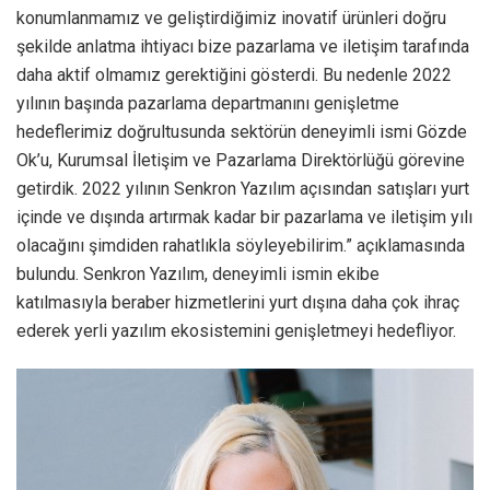
konumlanmamız ve geliştirdiğimiz inovatif ürünleri doğru
şekilde anlatma ihtiyacı bize pazarlama ve iletişim tarafında
daha aktif olmamız gerektiğini gösterdi. Bu nedenle 2022
yılının başında pazarlama departmanını genişletme
hedeflerimiz doğrultusunda sektörün deneyimli ismi Gözde
Ok’u, Kurumsal İletişim ve Pazarlama Direktörlüğü görevine
getirdik. 2022 yılının Senkron Yazılım açısından satışları yurt
içinde ve dışında artırmak kadar bir pazarlama ve iletişim yılı
olacağını şimdiden rahatlıkla söyleyebilirim.” açıklamasında
bulundu. Senkron Yazılım, deneyimli ismin ekibe
katılmasıyla beraber hizmetlerini yurt dışına daha çok ihraç
ederek yerli yazılım ekosistemini genişletmeyi hedefliyor.