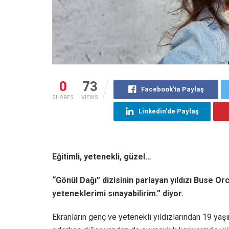
0
73
Facebook'ta Paylaş
SHARES
VIEWS
Linkedin'de Paylaş
Eğitimli, yetenekli, güzel…
“Gönül Dağı” dizisinin parlayan yıldızı Buse Or
yeteneklerimi sınayabilirim.” diyor.
Ekranların genç ve yetenekli yıldızlarından 19 ya