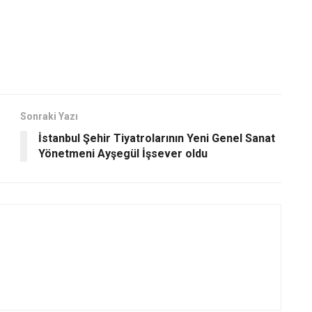
Sonraki Yazı
İstanbul Şehir Tiyatrolarının Yeni Genel Sanat
Yönetmeni Ayşegül İşsever oldu