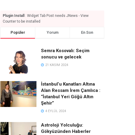
Plugin Install
: Widget Tab Post needs JNews - View
Counter to be installed
Popüler
Yorum
En Son
Semra Kosovalı: Seçim
sonucu ve gelecek
21 KASIM 2024
İstanbul’u Kanatları Altına
Alan Ressam İrem Çamlıca :
“İstanbul Yeri Göğü Altın
Şehir”
4 EYLÜL 2024
Astroloji Yolculuğu:
Gökyüzünden Haberler