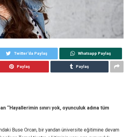
Twitter'da Paylaş
Whatsapp Paylaş
Paylaş
Paylaş
can ‘‘Hayallerimin sınırı yok, oyunculuk adına tüm
şındaki Buse Orcan, bir yandan üniversite eğitimine devam