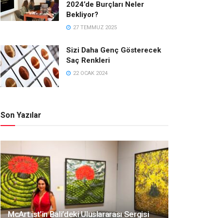
2024’de Burçları Neler
Bekliyor?
27 TEMMUZ 2025
Sizi Daha Genç Gösterecek
Saç Renkleri
22 OCAK 2024
Son Yazılar
McArt.ist’in Bali’deki Uluslararası Sergisi