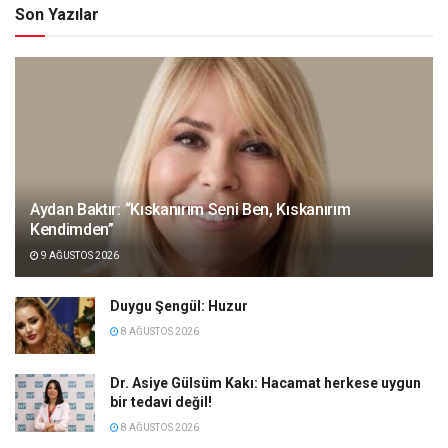
Son Yazılar
Aydan Baktır: “Kıskanırım Seni Ben, Kıskanırım
Kendimden”
9 AĞUSTOS 2026
Duygu Şengül: Huzur
8 AĞUSTOS 2026
Dr. Asiye Gülsüm Kakı: Hacamat herkese uygun
bir tedavi değil!
8 AĞUSTOS 2026