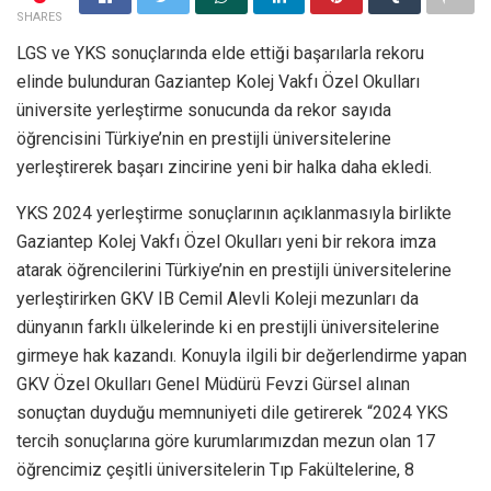
SHARES
LGS ve YKS sonuçlarında elde ettiği başarılarla rekoru
elinde bulunduran Gaziantep Kolej Vakfı Özel Okulları
üniversite yerleştirme sonucunda da rekor sayıda
öğrencisini Türkiye’nin en prestijli üniversitelerine
yerleştirerek başarı zincirine yeni bir halka daha ekledi.
YKS 2024 yerleştirme sonuçlarının açıklanmasıyla birlikte
Gaziantep Kolej Vakfı Özel Okulları yeni bir rekora imza
atarak öğrencilerini Türkiye’nin en prestijli üniversitelerine
yerleştirirken GKV IB Cemil Alevli Koleji mezunları da
dünyanın farklı ülkelerinde ki en prestijli üniversitelerine
girmeye hak kazandı. Konuyla ilgili bir değerlendirme yapan
GKV Özel Okulları Genel Müdürü Fevzi Gürsel alınan
sonuçtan duyduğu memnuniyeti dile getirerek “2024 YKS
tercih sonuçlarına göre kurumlarımızdan mezun olan 17
öğrencimiz çeşitli üniversitelerin Tıp Fakültelerine, 8