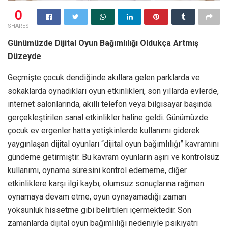
0
SHARES
Günümüzde Dijital Oyun Bağımlılığı Oldukça Artmış
Düzeyde
Geçmişte çocuk dendiğinde akıllara gelen parklarda ve
sokaklarda oynadıkları oyun etkinlikleri, son yıllarda evlerde,
internet salonlarında, akıllı telefon veya bilgisayar başında
gerçekleştirilen sanal etkinlikler haline geldi. Günümüzde
çocuk ev ergenler hatta yetişkinlerde kullanımı giderek
yaygınlaşan dijital oyunları “dijital oyun bağımlılığı” kavramını
gündeme getirmiştir. Bu kavram oyunların aşırı ve kontrolsüz
kullanımı, oynama süresini kontrol edememe, diğer
etkinliklere karşı ilgi kaybı, olumsuz sonuçlarına rağmen
oynamaya devam etme, oyun oynayamadığı zaman
yoksunluk hissetme gibi belirtileri içermektedir. Son
zamanlarda dijital oyun bağımlılığı nedeniyle psikiyatri