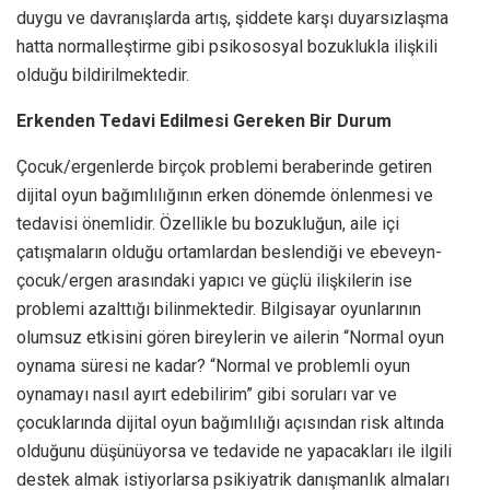
duygu ve davranışlarda artış, şiddete karşı duyarsızlaşma
hatta normalleştirme gibi psikososyal bozuklukla ilişkili
olduğu bildirilmektedir.
Erkenden Tedavi Edilmesi Gereken Bir Durum
Çocuk/ergenlerde birçok problemi beraberinde getiren
dijital oyun bağımlılığının erken dönemde önlenmesi ve
tedavisi önemlidir. Özellikle bu bozukluğun, aile içi
çatışmaların olduğu ortamlardan beslendiği ve ebeveyn-
çocuk/ergen arasındaki yapıcı ve güçlü ilişkilerin ise
problemi azalttığı bilinmektedir. Bilgisayar oyunlarının
olumsuz etkisini gören bireylerin ve ailerin “Normal oyun
oynama süresi ne kadar? “Normal ve problemli oyun
oynamayı nasıl ayırt edebilirim” gibi soruları var ve
çocuklarında dijital oyun bağımlılığı açısından risk altında
olduğunu düşünüyorsa ve tedavide ne yapacakları ile ilgili
destek almak istiyorlarsa psikiyatrik danışmanlık almaları