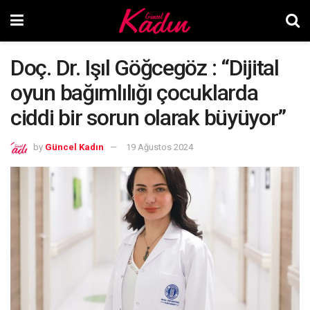
Doç. Dr. Işıl Göğcegöz : “Dijital
oyun bağımlılığı çocuklarda
ciddi bir sorun olarak büyüyor”
by
Güncel Kadın
19 Ağustos 2024