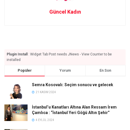
Güncel Kadın
Plugin Install
: Widget Tab Post needs JNews - View Counter to be
installed
Popüler
Yorum
En Son
Semra Kosovalı: Seçim sonucu ve gelecek
21 KASIM 2024
İstanbul’u Kanatları Altına Alan Ressam İrem
Çamlıca : “İstanbul Yeri Göğü Altın Şehir”
4 EYLÜL 2024