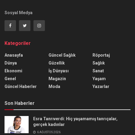
Sosyal Medya
Kategoriler
Anasayfa
Güncel Sağlık
Röportaj
Dünya
Güzellik
Sağlık
Ekonomi
İş Dünyası
Sanat
Genel
Magazin
Yaşam
Güncel Haberler
Moda
Yazarlar
Son Haberler
Esra Tanrıverdi: Hiç yaşamamış tanrıçalar,
gerçek kadınlar
6 AĞUSTOS 2026