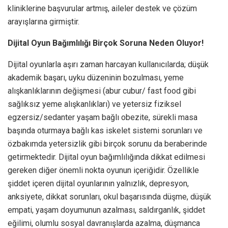
kliniklerine başvurular artmış, aileler destek ve çözüm
arayışlarına girmiştir.
Dijital Oyun Bağımlılığı Birçok Soruna Neden Oluyor!
Dijital oyunlarla aşırı zaman harcayan kullanıcılarda; düşük
akademik başarı, uyku düzeninin bozulması, yeme
alışkanlıklarının değişmesi (abur cubur/ fast food gibi
sağlıksız yeme alışkanlıkları) ve yetersiz fiziksel
egzersiz/sedanter yaşam bağlı obezite, sürekli masa
başında oturmaya bağlı kas iskelet sistemi sorunları ve
özbakımda yetersizlik gibi birçok sorunu da beraberinde
getirmektedir. Dijital oyun bağımlılığında dikkat edilmesi
gereken diğer önemli nokta oyunun içeriğidir. Özellikle
şiddet içeren dijital oyunlarının yalnızlık, depresyon,
anksiyete, dikkat sorunları, okul başarısında düşme, düşük
empati, yaşam doyumunun azalması, saldırganlık, şiddet
eğilimi, olumlu sosyal davranışlarda azalma, düşmanca