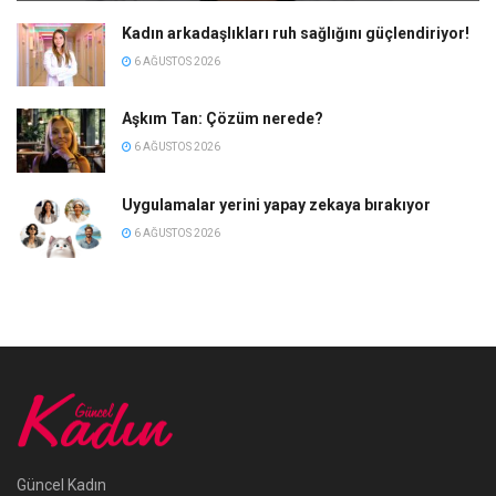
Kadın arkadaşlıkları ruh sağlığını güçlendiriyor!
6 AĞUSTOS 2026
Aşkım Tan: Çözüm nerede?
6 AĞUSTOS 2026
Uygulamalar yerini yapay zekaya bırakıyor
6 AĞUSTOS 2026
Güncel Kadın