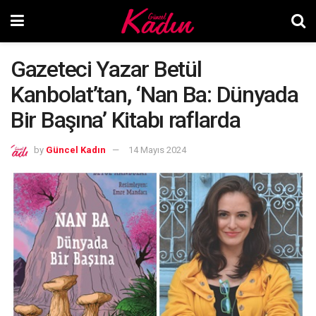
Gazeteci Yazar Betül
Kanbolat’tan, ‘Nan Ba: Dünyada
Bir Başına’ Kitabı raflarda
by
Güncel Kadın
14 Mayıs 2024