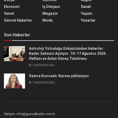
Ekonomi
İş Dünyası
Sanat
Genel
Magazin
Yaşam
Güncel Haberler
Moda
Yazarlar
Son Haberler
Astroloji Yolculuğu Gökyüzünden Haberler:
Kader Sahnesi Açılıyor: 10–17 Ağustos 2026
Haftası ve Aslan Güneş Tutulması
10 AĞUSTOS 2026
Semra Kosovalı: Karma yükleniyor
10 AĞUSTOS 2026
İletişim: info@guncelkadin.com.tr