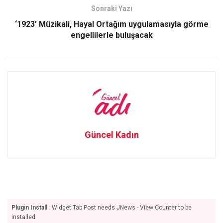
Sonraki Yazı
‘1923’ Müzikali, Hayal Ortağım uygulamasıyla görme
engellilerle buluşacak
Güncel Kadın
Plugin Install
: Widget Tab Post needs JNews - View Counter to be
installed