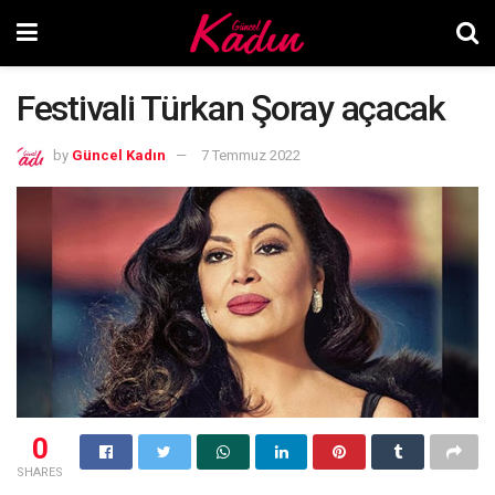
Festivali Türkan Şoray açacak
by
Güncel Kadın
7 Temmuz 2022
0
SHARES