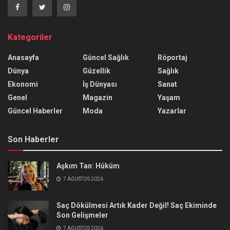
Kategoriler
Anasayfa
Güncel Sağlık
Röportaj
Dünya
Güzellik
Sağlık
Ekonomi
İş Dünyası
Sanat
Genel
Magazin
Yaşam
Güncel Haberler
Moda
Yazarlar
Son Haberler
Aşkım Tan: Hüküm
7 AĞUSTOS 2026
Saç Dökülmesi Artık Kader Değil! Saç Ekiminde
Son Gelişmeler
7 AĞUSTOS 2026