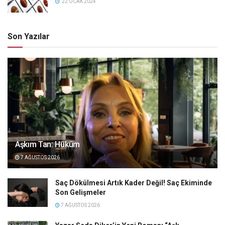
22 OCAK 2024
Son Yazılar
Aşkım Tan: Hüküm
7 AĞUSTOS 2026
Saç Dökülmesi Artık Kader Değil! Saç Ekiminde
Son Gelişmeler
7 AĞUSTOS 2026