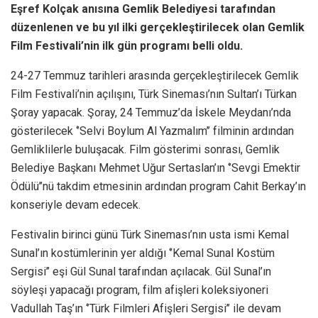
Eşref Kolçak anısına Gemlik Belediyesi tarafından
düzenlenen ve bu yıl ilki gerçekleştirilecek olan Gemlik
Film Festivali’nin ilk gün programı belli oldu.
24-27 Temmuz tarihleri arasında gerçekleştirilecek Gemlik
Film Festivali’nin açılışını, Türk Sineması’nın Sultan’ı Türkan
Şoray yapacak. Şoray, 24 Temmuz’da İskele Meydanı’nda
gösterilecek ‘’Selvi Boylum Al Yazmalım’’ filminin ardından
Gemliklilerle buluşacak. Film gösterimi sonrası, Gemlik
Belediye Başkanı Mehmet Uğur Sertaslan’ın ‘’Sevgi Emektir
Ödülü’’nü takdim etmesinin ardından program Cahit Berkay’ın
konseriyle devam edecek.
Festivalin birinci günü Türk Sineması’nın usta ismi Kemal
Sunal’ın kostümlerinin yer aldığı ‘’Kemal Sunal Kostüm
Sergisi’’ eşi Gül Sunal tarafından açılacak. Gül Sunal’ın
söyleşi yapacağı program, film afişleri koleksiyoneri
Vadullah Taş’ın ‘’Türk Filmleri Afişleri Sergisi’’ ile devam