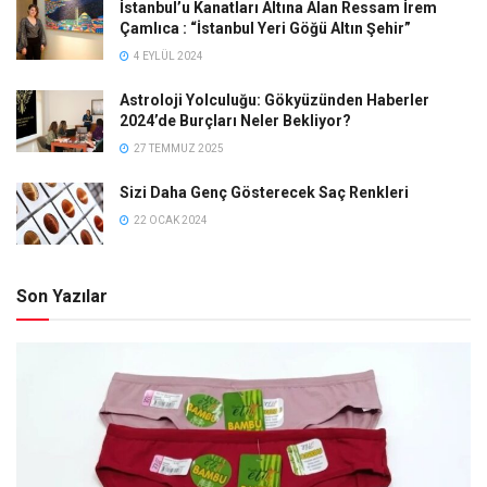
İstanbul’u Kanatları Altına Alan Ressam İrem
Çamlıca : “İstanbul Yeri Göğü Altın Şehir”
4 EYLÜL 2024
Astroloji Yolculuğu: Gökyüzünden Haberler
2024’de Burçları Neler Bekliyor?
27 TEMMUZ 2025
Sizi Daha Genç Gösterecek Saç Renkleri
22 OCAK 2024
Son Yazılar