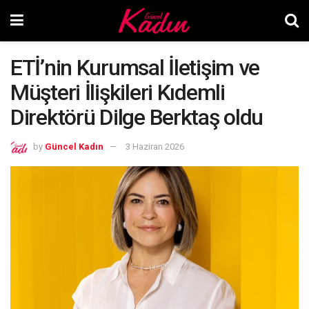
ETİ’nin Kurumsal İletişim ve
Müşteri İlişkileri Kıdemli
Direktörü Dilge Berktaş oldu
by
Güncel Kadın
3 Haziran 2026