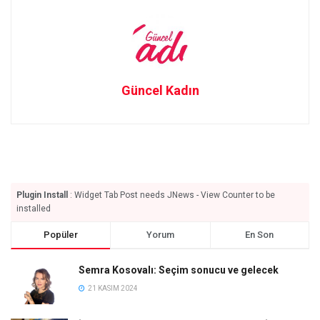
Güncel Kadın
Plugin Install
: Widget Tab Post needs JNews - View Counter to be
installed
Popüler
Yorum
En Son
Semra Kosovalı: Seçim sonucu ve gelecek
21 KASIM 2024