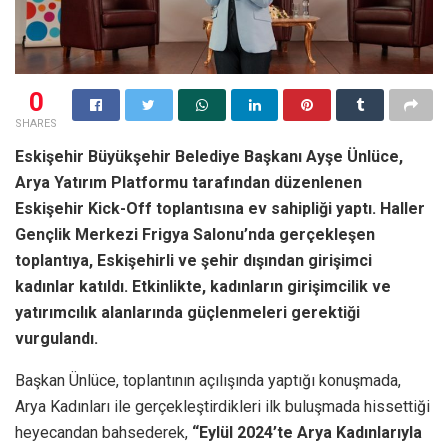
0
SHARES
Eskişehir Büyükşehir Belediye Başkanı Ayşe Ünlüce,
Arya Yatırım Platformu tarafından düzenlenen
Eskişehir Kick-Off toplantısına ev sahipliği yaptı. Haller
Gençlik Merkezi Frigya Salonu’nda gerçekleşen
toplantıya, Eskişehirli ve şehir dışından girişimci
kadınlar katıldı. Etkinlikte, kadınların girişimcilik ve
yatırımcılık alanlarında güçlenmeleri gerektiği
vurgulandı.
Başkan Ünlüce, toplantının açılışında yaptığı konuşmada,
Arya Kadınları ile gerçekleştirdikleri ilk buluşmada hissettiği
heyecandan bahsederek,
“Eylül 2024’te Arya Kadınlarıyla