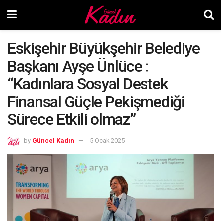
Eskişehir Büyükşehir Belediye
Başkanı Ayşe Ünlüce :
“Kadınlara Sosyal Destek
Finansal Güçle Pekişmediği
Sürece Etkili olmaz”
by
Güncel Kadın
5 Ocak 2025