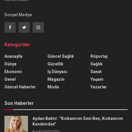
Sosyal Medya
Kategoriler
Anasayfa
Güncel Sağlık
Röportaj
Dünya
Güzellik
Sağlık
Ekonomi
İş Dünyası
Sanat
Genel
Magazin
Yaşam
Güncel Haberler
Moda
Yazarlar
Son Haberler
Aydan Baktır: “Kıskanırım Seni Ben, Kıskanırım
Kendimden”
9 AĞUSTOS 2026