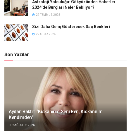
Astroloji Yolculuğu: Gökyüzünden Haberler
2024’de Burçları Neler Bekliyor?
27 TEMMUZ 2025
Sizi Daha Genç Gösterecek Saç Renkleri
22 OCAK 2024
Son Yazılar
Aydan Baktır: “Kıskanırım Seni Ben, Kıskanırım
Kendimden”
9 AĞUSTOS 2026