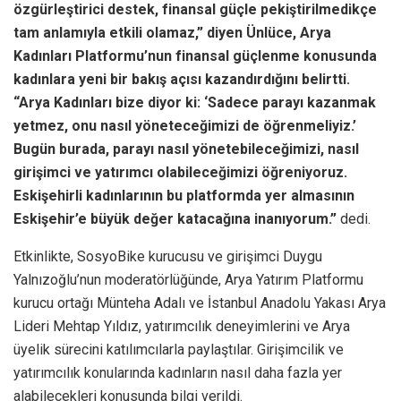
özgürleştirici destek, finansal güçle pekiştirilmedikçe
tam anlamıyla etkili olamaz,” diyen Ünlüce, Arya
Kadınları Platformu’nun finansal güçlenme konusunda
kadınlara yeni bir bakış açısı kazandırdığını belirtti.
“Arya Kadınları bize diyor ki: ‘Sadece parayı kazanmak
yetmez, onu nasıl yöneteceğimizi de öğrenmeliyiz.’
Bugün burada, parayı nasıl yönetebileceğimizi, nasıl
girişimci ve yatırımcı olabileceğimizi öğreniyoruz.
Eskişehirli kadınlarının bu platformda yer almasının
Eskişehir’e büyük değer katacağına inanıyorum.”
dedi.
Etkinlikte, SosyoBike kurucusu ve girişimci Duygu
Yalnızoğlu’nun moderatörlüğünde, Arya Yatırım Platformu
kurucu ortağı Münteha Adalı ve İstanbul Anadolu Yakası Arya
Lideri Mehtap Yıldız, yatırımcılık deneyimlerini ve Arya
üyelik sürecini katılımcılarla paylaştılar. Girişimcilik ve
yatırımcılık konularında kadınların nasıl daha fazla yer
alabilecekleri konusunda bilgi verildi.