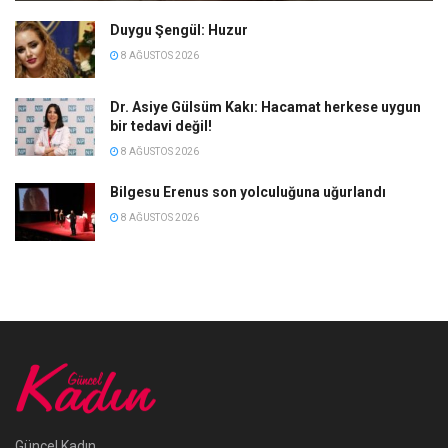
Duygu Şengül: Huzur
8 AĞUSTOS 2026
Dr. Asiye Gülsüm Kakı: Hacamat herkese uygun
bir tedavi değil!
8 AĞUSTOS 2026
Bilgesu Erenus son yolculuğuna uğurlandı
8 AĞUSTOS 2026
Güncel Kadın