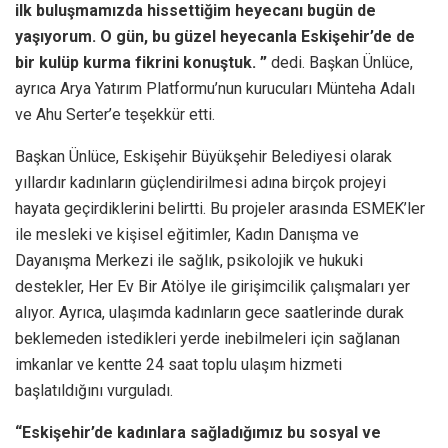
ilk buluşmamızda hissettiğim heyecanı bugün de
yaşıyorum. O gün, bu güzel heyecanla Eskişehir’de de
bir kulüp kurma fikrini konuştuk. ”
dedi. Başkan Ünlüce,
ayrıca Arya Yatırım Platformu’nun kurucuları Münteha Adalı
ve Ahu Serter’e teşekkür etti.
Başkan Ünlüce, Eskişehir Büyükşehir Belediyesi olarak
yıllardır kadınların güçlendirilmesi adına birçok projeyi
hayata geçirdiklerini belirtti. Bu projeler arasında ESMEK’ler
ile mesleki ve kişisel eğitimler, Kadın Danışma ve
Dayanışma Merkezi ile sağlık, psikolojik ve hukuki
destekler, Her Ev Bir Atölye ile girişimcilik çalışmaları yer
alıyor. Ayrıca, ulaşımda kadınların gece saatlerinde durak
beklemeden istedikleri yerde inebilmeleri için sağlanan
imkanlar ve kentte 24 saat toplu ulaşım hizmeti
başlatıldığını vurguladı.
“Eskişehir’de kadınlara sağladığımız bu sosyal ve