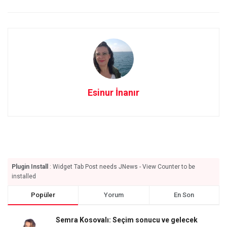
Esinur İnanır
Plugin Install
: Widget Tab Post needs JNews - View Counter to be
installed
Popüler
Yorum
En Son
Semra Kosovalı: Seçim sonucu ve gelecek