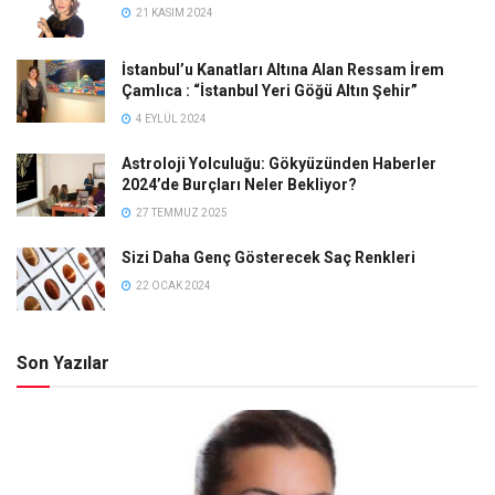
21 KASIM 2024
İstanbul’u Kanatları Altına Alan Ressam İrem
Çamlıca : “İstanbul Yeri Göğü Altın Şehir”
4 EYLÜL 2024
Astroloji Yolculuğu: Gökyüzünden Haberler
2024’de Burçları Neler Bekliyor?
27 TEMMUZ 2025
Sizi Daha Genç Gösterecek Saç Renkleri
22 OCAK 2024
Son Yazılar