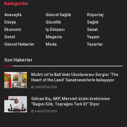
Kategoriler
Anasayfa
Güncel Sağlık
Röportaj
Dünya
Güzellik
Sağlık
Ekonomi
İş Dünyası
Sanat
Genel
Magazin
Yaşam
Güncel Haberler
Moda
Yazarlar
Son Haberler
McArt.ist’in Bali’deki Uluslararası Sergisi ‘The
Heart of the Land’ Sanatseverlerle buluşuyor
6 AĞUSTOS 2026
Gülcan Kış, AKP, Mersinli üzüm üreticisine
“Bağını Sök, Toprağını Terk Et” Diyor
6 AĞUSTOS 2026