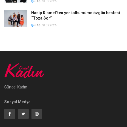
6 AĞUSTOS 2026
Nasip Kısmet’ten yeni albümümn özgün bestesi
“Toza Sor”
6 AĞUSTOS 2026
Güncel Kadın
Sosyal Medya