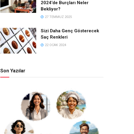
2024’de Burçları Neler
Bekliyor?
27 TEMMUZ 2025
Sizi Daha Genç Gösterecek
Saç Renkleri
22 OCAK 2024
Son Yazılar