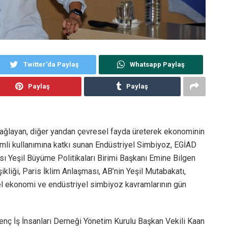
Twitter'da Paylaş
Whatsapp Paylaş
Paylaş
Paylaş
sağlayan, diğer yandan çevresel fayda üreterek ekonominin
rimli kullanımına katkı sunan Endüstriyel Simbiyoz, EGİAD
nsı Yeşil Büyüme Politikaları Birimi Başkanı Emine Bilgen
ikliği, Paris İklim Anlaşması, AB’nin Yeşil Mutabakatı,
l ekonomi ve endüstriyel simbiyoz kavramlarının gün
nç İş İnsanları Derneği Yönetim Kurulu Başkan Vekili Kaan