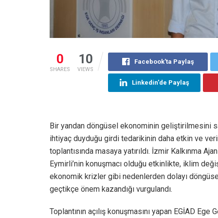
0
10
Facebook'ta Paylaş
SHARES
VIEWS
Linkedin'de Paylaş
Bir yandan döngüsel ekonominin geliştirilmesini 
ihtiyaç duyduğu girdi tedarikinin daha etkin ve ve
toplantısında masaya yatırıldı. İzmir Kalkınma Aja
Eymirli’nin konuşmacı olduğu etkinlikte, iklim değiş
ekonomik krizler gibi nedenlerden dolayı döngüse
geçtikçe önem kazandığı vurgulandı.
Toplantının açılış konuşmasını yapan EGİAD Ege Ge