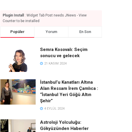
Plugin Install
: Widget Tab Post needs JNews - View
Counter to be installed
Popüler
Yorum
En Son
Semra Kosovalı: Seçim
sonucu ve gelecek
21 KASIM 2024
İstanbul’u Kanatları Altına
Alan Ressam İrem Çamlıca :
“İstanbul Yeri Göğü Altın
Şehir”
4 EYLÜL 2024
Astroloji Yolculuğu:
Gökyüzünden Haberler