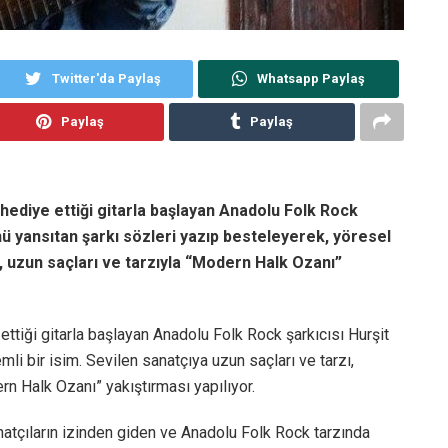
Twitter'da Paylaş
Whatsapp Paylaş
Paylaş
Paylaş
ediye ettiği gitarla başlayan Anadolu Folk Rock
ünü yansıtan şarkı sözleri yazıp besteleyerek, yöresel
a, uzun saçları ve tarzıyla “Modern Halk Ozanı”
ttiği gitarla başlayan Anadolu Folk Rock şarkıcısı Hurşit
li bir isim. Sevilen sanatçıya uzun saçları ve tarzı,
rn Halk Ozanı” yakıştırması yapılıyor.
atçıların izinden giden ve Anadolu Folk Rock tarzında