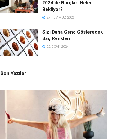
2024’de Burçları Neler
Bekliyor?
27 TEMMUZ 2025
Sizi Daha Genç Gösterecek
Saç Renkleri
22 OCAK 2024
Son Yazılar