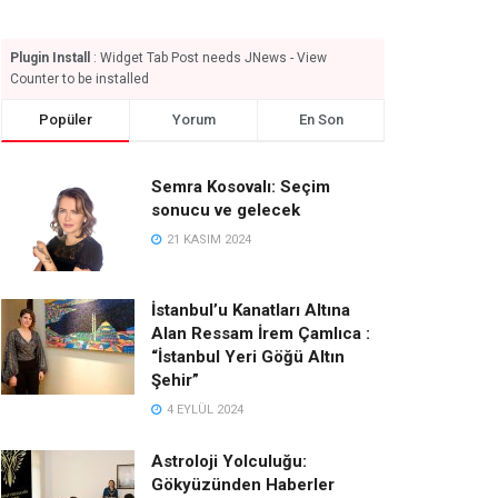
Plugin Install
: Widget Tab Post needs JNews - View
Counter to be installed
Popüler
Yorum
En Son
Semra Kosovalı: Seçim
sonucu ve gelecek
21 KASIM 2024
İstanbul’u Kanatları Altına
Alan Ressam İrem Çamlıca :
“İstanbul Yeri Göğü Altın
Şehir”
4 EYLÜL 2024
Astroloji Yolculuğu:
Gökyüzünden Haberler