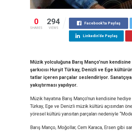
0
294
Facebook'ta Paylaş
SHARES
VIEWS
Linkedin'de Paylaş
Müzik yolculuğuna Barış Manço’nun kendisine h
şarkıcısı Hurşit Türkay, Denizli ve Ege kültür
tatlar içeren parçalar seslendiriyor. Sanatçıy
yakıştırması yapılıyor.
Müzik hayatına Barış Manço’nun kendisine hediye e
Türkay, Ege ve Denizli müzik kültürü açısından önem
yöresel kültürü yansıtan parçaları nedeniyle “Mode
Barış Manço, Moğollar, Cem Karaca, Ersen gibi san