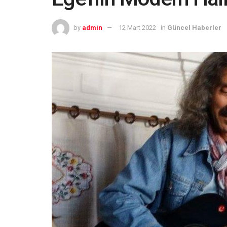
by
admin
12 Mart 2022
in
Güncel Haberler