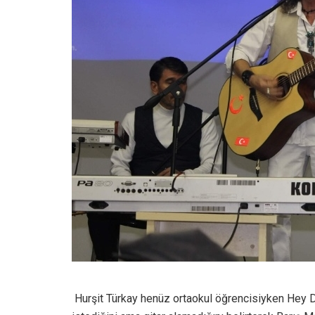
Hurşit Türkay henüz ortaokul öğrencisiyken Hey D