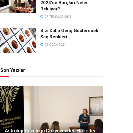
2024’de Burçları Neler
Bekliyor?
27 TEMMUZ 2025
Sizi Daha Genç Gösterecek
Saç Renkleri
22 OCAK 2024
Son Yazılar
Astroloji Yolculuğu Gökyüzünden Haberler: