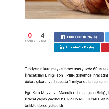
0
4
Facebook'ta Paylaş
SHARES
VIEWS
Linkedin'de Paylaş
Türkiye’nin kuru meyve ihracatının yüzde 60’ını t
İhracatçıları Birliği, son 1 yıllık dönemde ihracatı
dolara çıkardı ve ihracatta 1 milyar doları aşmanın
Ege Kuru Meyve ve Mamulleri İhracatçıları Birliği, 
ihracat yapan yedinci birlik olurken, EİB çatısı alt
birlikte dörde yükseldi.