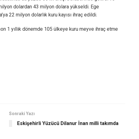
8 milyon dolardan 43 milyon dolara yükseldi. Ege
ya 22 milyon dolarlık kuru kayısı ihraç edildi.
 son 1 yıllık dönemde 105 ülkeye kuru meyve ihraç etme
Sonraki Yazı
Eskişehirli Yüzücü Dilanur İnan milli takımda