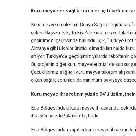
Kuru meyveler sağlıklı ürünler, iç tüketimini ar
Kuru meyve ürünlerinin Dünya Sağlık Örgütü tarafınd
çeken Başkan Işık, Türkiye’de kuru meyve tüketimini
geçirilmesi çağrısında bulundu. Işık, “Türkiye üret
Almanya gibi ülkeler üretici olmadıkları halde kur
artıyor. Türkiye’de geçtiğimiz yıllarda rekoltenin ç
Bu projenin diğer kuru meyvelerimizi de kapsar şek
Çocuklarımız sağlıklı kuru meyve tüketim alışkanlı
çıkan sağlık sorunları da minimum seviyeye düşece
Kuru meyve ihracatının yüzde 94’ü üzüm, incir
Ege Bölgesi’ndeki kuru meyve ihracatında; çekirdek
ihracatın yüzde 94’ünü oluşturdu.
Ege Bölgesi’nden yapılan kuru meyve ihracatında il