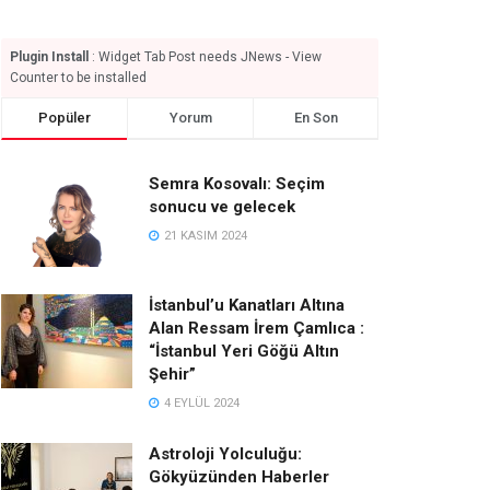
Plugin Install
: Widget Tab Post needs JNews - View
Counter to be installed
Popüler
Yorum
En Son
Semra Kosovalı: Seçim
sonucu ve gelecek
21 KASIM 2024
İstanbul’u Kanatları Altına
Alan Ressam İrem Çamlıca :
“İstanbul Yeri Göğü Altın
Şehir”
4 EYLÜL 2024
Astroloji Yolculuğu:
Gökyüzünden Haberler