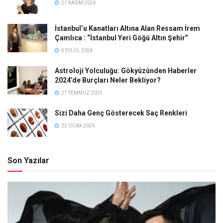
21 KASIM 2024
İstanbul’u Kanatları Altına Alan Ressam İrem
Çamlıca : “İstanbul Yeri Göğü Altın Şehir”
4 EYLÜL 2024
Astroloji Yolculuğu: Gökyüzünden Haberler
2024’de Burçları Neler Bekliyor?
27 TEMMUZ 2025
Sizi Daha Genç Gösterecek Saç Renkleri
22 OCAK 2024
Son Yazılar