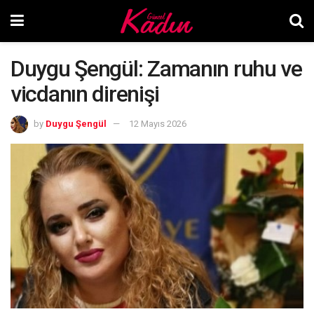
Duygu Şengül: Zamanın ruhu ve
vicdanın direnişi
by
Duygu Şengül
12 Mayıs 2026