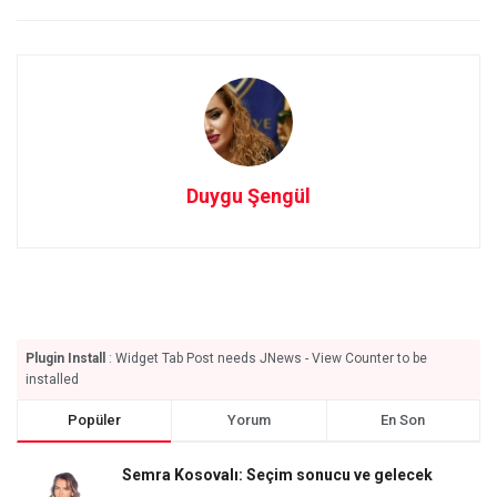
Duygu Şengül
Plugin Install
: Widget Tab Post needs JNews - View Counter to be
installed
Popüler
Yorum
En Son
Semra Kosovalı: Seçim sonucu ve gelecek