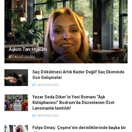
Aşkım Tan: Hüküm
7 AĞUSTOS 2026
Saç Dökülmesi Artık Kader Değil! Saç Ekiminde
Son Gelişmeler
7 AĞUSTOS 2026
Yazar Seda Diker’in Yeni Romanı “Aşk
Kütüphanesi” Bodrum’da Düzenlenen Özel
Lansmanla tanıtıldı!
7 AĞUSTOS 2026
Fulya Omaç: Çeşme’nin derinliklerinde başka bir