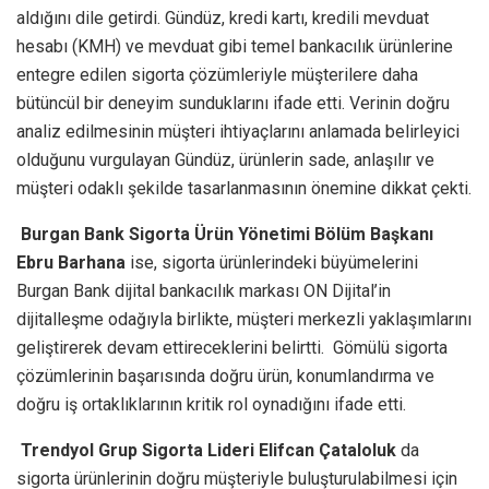
aldığını dile getirdi. Gündüz, kredi kartı, kredili mevduat
hesabı (KMH) ve mevduat gibi temel bankacılık ürünlerine
entegre edilen sigorta çözümleriyle müşterilere daha
bütüncül bir deneyim sunduklarını ifade etti. Verinin doğru
analiz edilmesinin müşteri ihtiyaçlarını anlamada belirleyici
olduğunu vurgulayan Gündüz, ürünlerin sade, anlaşılır ve
müşteri odaklı şekilde tasarlanmasının önemine dikkat çekti.
Burgan Bank Sigorta Ürün Yönetimi Bölüm Başkanı
Ebru Barhana
ise, sigorta ürünlerindeki büyümelerini
Burgan Bank dijital bankacılık markası ON Dijital’in
dijitalleşme odağıyla birlikte, müşteri merkezli yaklaşımlarını
geliştirerek devam ettireceklerini belirtti. Gömülü sigorta
çözümlerinin başarısında doğru ürün, konumlandırma ve
doğru iş ortaklıklarının kritik rol oynadığını ifade etti.
Trendyol Grup Sigorta Lideri Elifcan Çataloluk
da
sigorta ürünlerinin doğru müşteriyle buluşturulabilmesi için