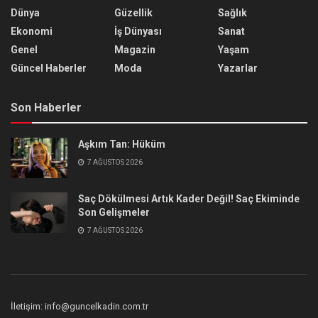
Dünya
Güzellik
Sağlık
Ekonomi
İş Dünyası
Sanat
Genel
Magazin
Yaşam
Güncel Haberler
Moda
Yazarlar
Son Haberler
Aşkım Tan: Hüküm
7 AĞUSTOS 2026
Saç Dökülmesi Artık Kader Değil! Saç Ekiminde
Son Gelişmeler
7 AĞUSTOS 2026
İletişim: info@guncelkadin.com.tr