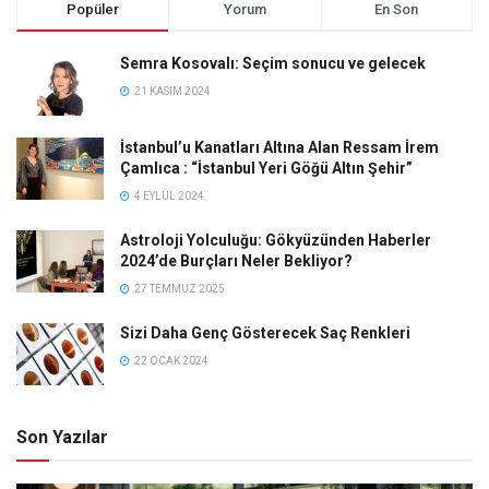
Popüler
Yorum
En Son
Semra Kosovalı: Seçim sonucu ve gelecek
21 KASIM 2024
İstanbul’u Kanatları Altına Alan Ressam İrem
Çamlıca : “İstanbul Yeri Göğü Altın Şehir”
4 EYLÜL 2024
Astroloji Yolculuğu: Gökyüzünden Haberler
2024’de Burçları Neler Bekliyor?
27 TEMMUZ 2025
Sizi Daha Genç Gösterecek Saç Renkleri
22 OCAK 2024
Son Yazılar