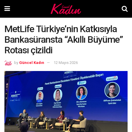
MetLife Türkiye’nin Katkısıyla
Bankasüransta “Akıllı Büyüme”
Rotası çizildi
by
Güncel Kadın
12 Mayıs 2026