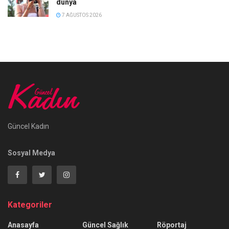
dünya
7 AĞUSTOS 2026
Güncel Kadın
Sosyal Medya
Kategoriler
Anasayfa
Güncel Sağlık
Röportaj