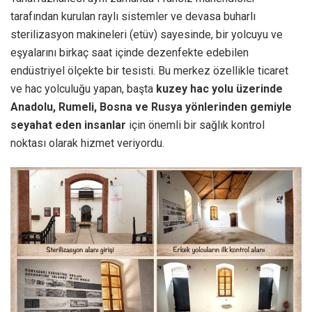
tarafından kurulan raylı sistemler ve devasa buharlı
sterilizasyon makineleri (etüv) sayesinde, bir yolcuyu ve
eşyalarını birkaç saat içinde dezenfekte edebilen
endüstriyel ölçekte bir tesisti. Bu merkez özellikle ticaret
ve hac yolculuğu yapan, başta
kuzey hac yolu üzerinde
Anadolu, Rumeli, Bosna ve Rusya yönlerinden gemiyle
seyahat eden insanlar
için önemli bir sağlık kontrol
noktası olarak hizmet veriyordu.