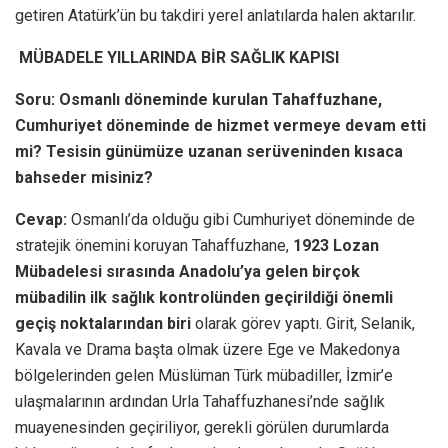
getiren Atatürk’ün bu takdiri yerel anlatılarda halen aktarılır.
MÜBADELE YILLARINDA BİR SAĞLIK KAPISI
Soru: Osmanlı döneminde kurulan Tahaffuzhane,
Cumhuriyet döneminde de hizmet vermeye devam etti
mi? Tesisin günümüze uzanan serüveninden kısaca
bahseder misiniz?
Cevap:
Osmanlı’da olduğu gibi Cumhuriyet döneminde de
stratejik önemini koruyan Tahaffuzhane,
1923 Lozan
Mübadelesi sırasında Anadolu’ya gelen birçok
mübadilin ilk sağlık kontrolünden geçirildiği önemli
geçiş noktalarından biri
olarak görev yaptı. Girit, Selanik,
Kavala ve Drama başta olmak üzere Ege ve Makedonya
bölgelerinden gelen Müslüman Türk mübadiller, İzmir’e
ulaşmalarının ardından Urla Tahaffuzhanesi’nde sağlık
muayenesinden geçiriliyor, gerekli görülen durumlarda