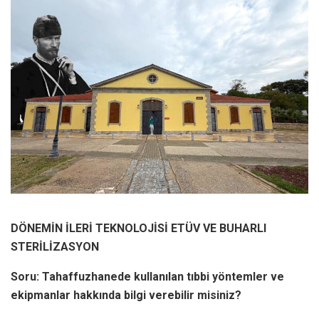
DÖNEMİN İLERİ TEKNOLOJİSİ ETÜV VE BUHARLI
STERİLİZASYON
Soru: Tahaffuzhanede kullanılan tıbbi yöntemler ve
ekipmanlar hakkında bilgi verebilir misiniz?