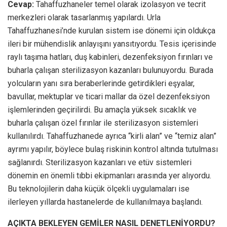
Cevap:
Tahaffuzhaneler temel olarak izolasyon ve tecrit
merkezleri olarak tasarlanmış yapılardı. Urla
Tahaffuzhanesi’nde kurulan sistem ise dönemi için oldukça
ileri bir mühendislik anlayışını yansıtıyordu. Tesis içerisinde
raylı taşıma hatları, duş kabinleri, dezenfeksiyon fırınları ve
buharla çalışan sterilizasyon kazanları bulunuyordu. Burada
yolcuların yanı sıra beraberlerinde getirdikleri eşyalar,
bavullar, mektuplar ve ticari mallar da özel dezenfeksiyon
işlemlerinden geçirilirdi. Bu amaçla yüksek sıcaklık ve
buharla çalışan özel fırınlar ile sterilizasyon sistemleri
kullanılırdı. Tahaffuzhanede ayrıca “kirli alan” ve “temiz alan”
ayrımı yapılır, böylece bulaş riskinin kontrol altında tutulması
sağlanırdı. Sterilizasyon kazanları ve etüv sistemleri
dönemin en önemli tıbbi ekipmanları arasında yer alıyordu.
Bu teknolojilerin daha küçük ölçekli uygulamaları ise
ilerleyen yıllarda hastanelerde de kullanılmaya başlandı.
AÇIKTA BEKLEYEN GEMİLER NASIL DENETLENİYORDU?