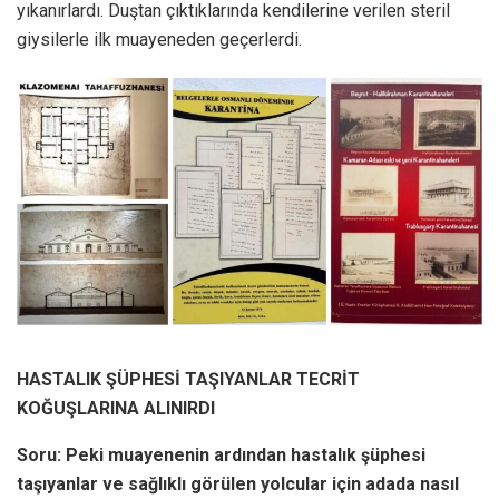
yıkanırlardı. Duştan çıktıklarında kendilerine verilen steril
giysilerle ilk muayeneden geçerlerdi.
HASTALIK ŞÜPHESİ TAŞIYANLAR
TECRİT
KOĞUŞLARINA
ALINIRDI
Soru: Peki muayenenin ardından hastalık şüphesi
taşıyanlar ve sağlıklı görülen yolcular için adada nasıl