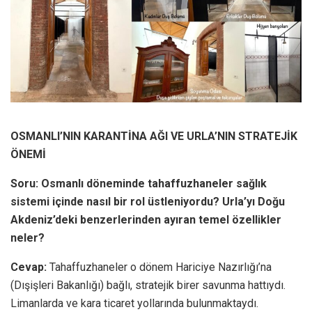
OSMANLI’NIN KARANTİNA AĞI VE URLA’NIN STRATEJİK
ÖNEMİ
Soru: Osmanlı döneminde tahaffuzhaneler sağlık
sistemi içinde nasıl bir rol üstleniyordu? Urla’yı Doğu
Akdeniz’deki benzerlerinden ayıran temel özellikler
neler?
Cevap:
Tahaffuzhaneler o dönem Hariciye Nazırlığı’na
(Dışişleri Bakanlığı) bağlı, stratejik birer savunma hattıydı.
Limanlarda ve kara ticaret yollarında bulunmaktaydı.