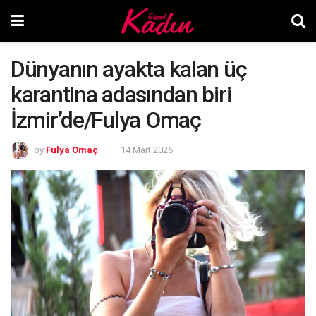
Dünyanın ayakta kalan üç
karantina adasından biri
İzmir’de/Fulya Omaç
by
Fulya Omaç
14 Mart 2026