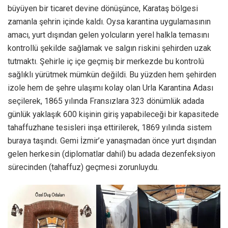
büyüyen bir ticaret devine dönüşünce, Karataş bölgesi
zamanla şehrin içinde kaldı. Oysa karantina uygulamasının
amacı, yurt dışından gelen yolcuların yerel halkla temasını
kontrollü şekilde sağlamak ve salgın riskini şehirden uzak
tutmaktı. Şehirle iç içe geçmiş bir merkezde bu kontrolü
sağlıklı yürütmek mümkün değildi. Bu yüzden hem şehirden
izole hem de şehre ulaşımı kolay olan Urla Karantina Adası
seçilerek, 1865 yılında Fransızlara 323 dönümlük adada
günlük yaklaşık 600 kişinin giriş yapabileceği bir kapasitede
tahaffuzhane tesisleri inşa ettirilerek, 1869 yılında sistem
buraya taşındı. Gemi İzmir’e yanaşmadan önce yurt dışından
gelen herkesin (diplomatlar dahil) bu adada dezenfeksiyon
sürecinden (tahaffuz) geçmesi zorunluydu.