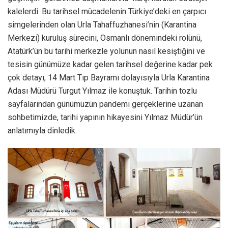
kalelerdi. Bu tarihsel mücadelenin Türkiye’deki en çarpıcı
simgelerinden olan Urla Tahaffuzhanesi’nin (Karantina
Merkezi) kuruluş sürecini, Osmanlı dönemindeki rolünü,
Atatürk’ün bu tarihi merkezle yolunun nasıl kesiştiğini ve
tesisin günümüze kadar gelen tarihsel değerine kadar pek
çok detayı, 14 Mart Tıp Bayramı dolayısıyla Urla Karantina
Adası Müdürü Turgut Yılmaz ile konuştuk. Tarihin tozlu
sayfalarından günümüzün pandemi gerçeklerine uzanan
sohbetimizde, tarihi yapının hikayesini Yılmaz Müdür’ün
anlatımıyla dinledik.