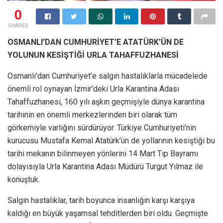
0
SHARES
OSMANLI’DAN CUMHURİYET’E ATATÜRK’ÜN DE
YOLUNUN KESİŞTİĞİ URLA TAHAFFUZHANESİ
Osmanlı’dan Cumhuriyet’e salgın hastalıklarla mücadelede
önemli rol oynayan İzmir’deki Urla Karantina Adası
Tahaffuzhanesi, 160 yılı aşkın geçmişiyle dünya karantina
tarihinin en önemli merkezlerinden biri olarak tüm
görkemiyle varlığını sürdürüyor. Türkiye Cumhuriyeti’nin
kurucusu Mustafa Kemal Atatürk’ün de yollarının kesiştiği bu
tarihi mekanın bilinmeyen yönlerini 14 Mart Tıp Bayramı
dolayısıyla Urla Karantina Adası Müdürü Turgut Yılmaz ile
konuştuk.
Salgın hastalıklar, tarih boyunca insanlığın karşı karşıya
kaldığı en büyük yaşamsal tehditlerden biri oldu. Geçmişte