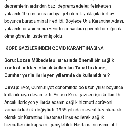
depremlerin ardından bazı depremzedeler, felaketten
yaklaşık 10 gün sonra adaya getirilerek yaklaşık dört ay
boyunca burada misafir edildi. Böylece Urla Karantina Adası,
yaklaşık bir asır sonra yeniden insanlara güvenli bir sığınak
olma görevini üstlenmiş oldu.
KORE GAZİLERİNDEN COVID KARANTİNASINA
Soru: Lozan Mübadelesi sırasında önemli bir sağlık
kontrol noktası olarak kullanılan Tahaffuzhane,
Cumhuriyet’in ilerleyen yıllarında da kullanıldı mı?
Cevap:
Evet, Cumhuriyet döneminde de uzun yıllar boyunca
kullanılmaya devam etti. En son Kore gazileri için kullanıldı.
Ancak ilerleyen yıllarda adanın sağlık hizmeti serüveni
zamanla kabuk değiştirdi. 1955 yılında mevcut tesislere ek
olarak bir Karantina Hastanesi inşa edilerek sağlık
hizmetlerinin kapsamı genişletildi. Hastane binasının atıl