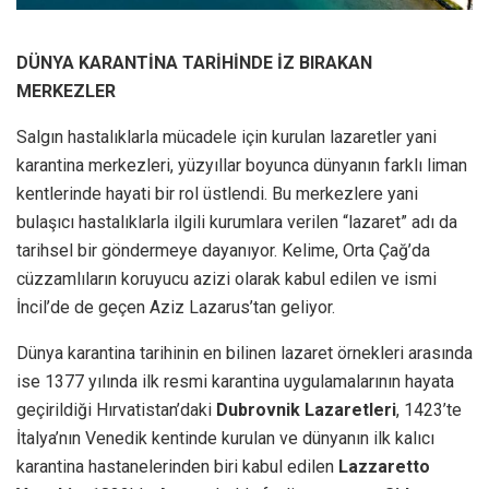
DÜNYA KARANTİNA TARİHİNDE İZ BIRAKAN
MERKEZLER
Salgın hastalıklarla mücadele için kurulan lazaretler yani
karantina merkezleri, yüzyıllar boyunca dünyanın farklı liman
kentlerinde hayati bir rol üstlendi. Bu merkezlere yani
bulaşıcı hastalıklarla ilgili kurumlara verilen “lazaret” adı da
tarihsel bir göndermeye dayanıyor. Kelime, Orta Çağ’da
cüzzamlıların koruyucu azizi olarak kabul edilen ve ismi
İncil’de de geçen Aziz Lazarus’tan geliyor.
Dünya karantina tarihinin en bilinen lazaret örnekleri arasında
ise 1377 yılında ilk resmi karantina uygulamalarının hayata
geçirildiği Hırvatistan’daki
Dubrovnik Lazaretleri
, 1423’te
İtalya’nın Venedik kentinde kurulan ve dünyanın ilk kalıcı
karantina hastanelerinden biri kabul edilen
Lazzaretto