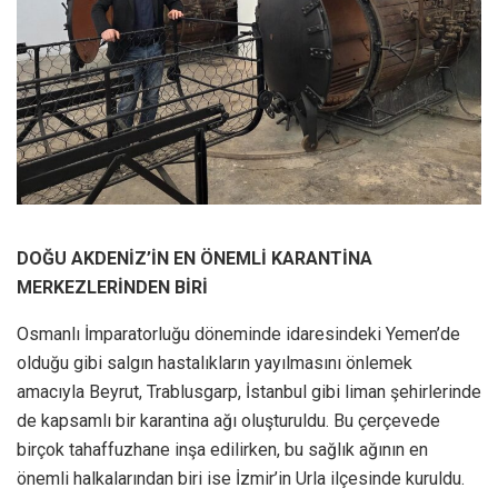
DOĞU AKDENİZ’İN EN ÖNEMLİ KARANTİNA
MERKEZLERİNDEN BİRİ
Osmanlı İmparatorluğu döneminde idaresindeki Yemen’de
olduğu gibi salgın hastalıkların yayılmasını önlemek
amacıyla Beyrut, Trablusgarp, İstanbul gibi liman şehirlerinde
de kapsamlı bir karantina ağı oluşturuldu. Bu çerçevede
birçok tahaffuzhane inşa edilirken, bu sağlık ağının en
önemli halkalarından biri ise İzmir’in Urla ilçesinde kuruldu.