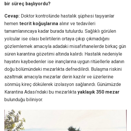
bir süreç başlıyordu?
Cevap:
Doktor kontrolünde hastalık şüphesi taşıyanlar
hemen
tecrit koğuşlarına
alınır ve tedavileri
tamamlanıncaya kadar burada tutulurdu. Sağlıklı görülen
yolcular ise olası belirtilerin ortaya çıkıp çıkmadığını
gözlemlemek amacıyla adadaki misafirhanelerde birkaç gün
süren karantina gözetimi altında kalırdı. Hastalık nedeniyle
hayatını kaybedenler ise inançlarına uygun ritüellerle adanın
doğu bölümündeki mezarlıkta defnedilirdi. Bulaşma riskini
azaltmak amacıyla mezarlar derin kazılır ve üzerlerine
sönmüş kireç dökülerek izolasyon sağlanırdı. Günümüzde
Karantina Adası’ndaki bu mezarlıkta
yaklaşık 350 mezar
bulunduğu biliniyor.