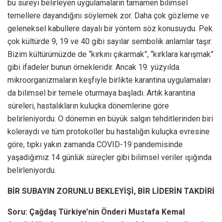
bu süreyi belirleyen uygulamaların tamamen bilimsel
temellere dayandığını söylemek zor. Daha çok gözleme ve
geleneksel kabullere dayalı bir yöntem söz konusuydu. Pek
çok kültürde 9, 19 ve 40 gibi sayılar sembolik anlamlar taşır.
Bizim kültürümüzde de “kırkını çıkarmak”, “kırklara karışmak”
gibi ifadeler bunun örnekleridir. Ancak 19. yüzyılda
mikroorganizmaların keşfiyle birlikte karantina uygulamaları
da bilimsel bir temele oturmaya başladı. Artık karantina
süreleri, hastalıkların kuluçka dönemlerine göre
belirleniyordu. O dönemin en büyük salgın tehditlerinden biri
koleraydı ve tüm protokoller bu hastalığın kuluçka evresine
göre, tıpkı yakın zamanda COVID-19 pandemisinde
yaşadığımız 14 günlük süreçler gibi bilimsel veriler ışığında
belirleniyordu.
BİR SUBAYIN ZORUNLU BEKLEYİŞİ, BİR LİDERİN TAKDİRİ
Soru:
Çağdaş Türkiye’nin Önderi
Mustafa Kemal