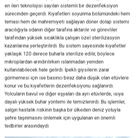
en ileri teknolojisi sayılan sistemli bir dezenfeksiyon
sürecinden geçerdi. Kıyafetleri soyunma bölümündeki hem
teması hem de mahremiyeti sağlayan döner dolap sistemi
aracılığıyla odanın diğer tarafına aktarılır ve görevliler
tarafından yüksek sıcaklıkla çalışan özel sterilizasyon
kazanlarına yerleştirilirdi. Bu sistem sayesinde kıyafetler
yaklaşık 120 derece buharla sterilize edilir, böylece
mikroplardan arındırılırken ıslanmadan yeniden
kullanılabilecek hale gelirdi. İpekli giysilerin zarar
görmemesi için ise basıncı biraz daha düşük olan etüvlere
konur ve bu kıyafetlerin dezenfeksiyonu sağlanırdı.
Yolcuların bavul ve diğer eşyaları da ayrı etüvlerde, ısıya
dayalı yüksek buhar yöntemi ile temizlenirdi. Bu işlemler,
salgın hastalık riskinin başka bir ülkeden deniz yoluyla
şehre taşınmasını önlemek için uygulanan en önemli
tedbirler arasındaydı