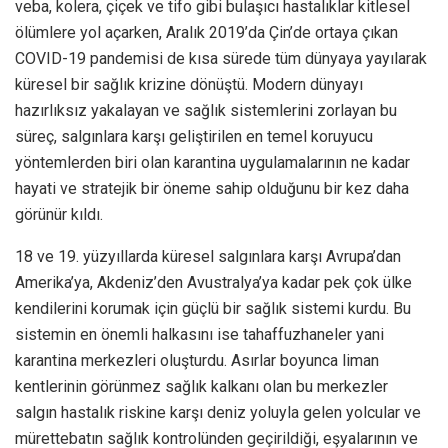
veba, kolera, çiçek ve tifo gibi bulaşıcı hastalıklar kitlesel
ölümlere yol açarken, Aralık 2019’da Çin’de ortaya çıkan
COVID-19 pandemisi de kısa sürede tüm dünyaya yayılarak
küresel bir sağlık krizine dönüştü. Modern dünyayı
hazırlıksız yakalayan ve sağlık sistemlerini zorlayan bu
süreç, salgınlara karşı geliştirilen en temel koruyucu
yöntemlerden biri olan karantina uygulamalarının ne kadar
hayati ve stratejik bir öneme sahip olduğunu bir kez daha
görünür kıldı.
18 ve 19. yüzyıllarda küresel salgınlara karşı Avrupa’dan
Amerika’ya, Akdeniz’den Avustralya’ya kadar pek çok ülke
kendilerini korumak için güçlü bir sağlık sistemi kurdu. Bu
sistemin en önemli halkasını ise tahaffuzhaneler yani
karantina merkezleri oluşturdu. Asırlar boyunca liman
kentlerinin görünmez sağlık kalkanı olan bu merkezler
salgın hastalık riskine karşı deniz yoluyla gelen yolcular ve
mürettebatın sağlık kontrolünden geçirildiği, eşyalarının ve