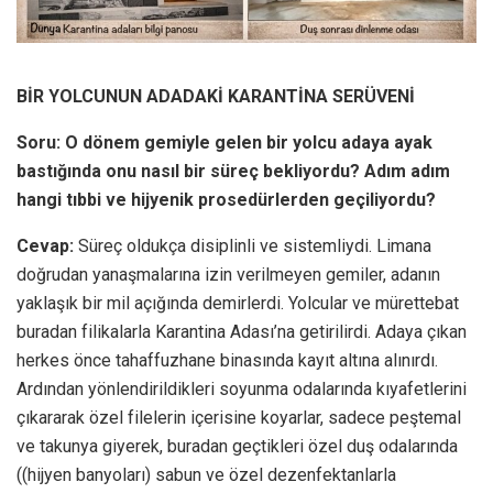
BİR YOLCUNUN ADADAKİ KARANTİNA SERÜVENİ
Soru: O dönem gemiyle gelen bir yolcu adaya ayak
bastığında onu nasıl bir süreç bekliyordu? Adım adım
hangi tıbbi ve hijyenik prosedürlerden geçiliyordu?
Cevap:
Süreç oldukça disiplinli ve sistemliydi. Limana
doğrudan yanaşmalarına izin verilmeyen gemiler, adanın
yaklaşık bir mil açığında demirlerdi. Yolcular ve mürettebat
buradan filikalarla Karantina Adası’na getirilirdi. Adaya çıkan
herkes önce tahaffuzhane binasında kayıt altına alınırdı.
Ardından yönlendirildikleri soyunma odalarında kıyafetlerini
çıkararak özel filelerin içerisine koyarlar, sadece peştemal
ve takunya giyerek, buradan geçtikleri özel duş odalarında
((hijyen banyoları) sabun ve özel dezenfektanlarla