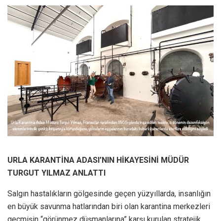
URLA KARANTİNA ADASI’NIN HİKAYESİNİ MÜDÜR
TURGUT YILMAZ ANLATTI
Salgın hastalıkların gölgesinde geçen yüzyıllarda, insanlığın
en büyük savunma hatlarından biri olan karantina merkezleri
geçmişin “görünmez düşmanlarına” karşı kurulan stratejik