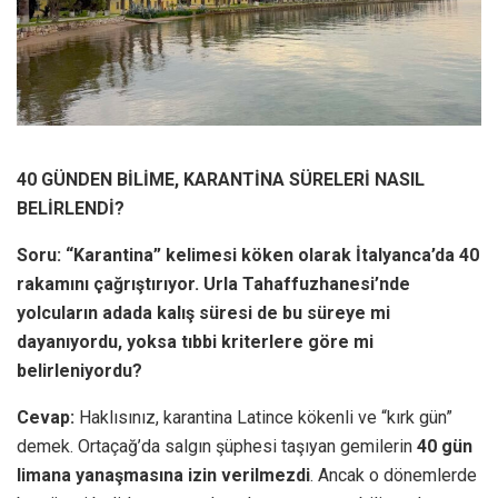
40 GÜNDEN BİLİME, KARANTİNA SÜRELERİ NASIL
BELİRLENDİ?
Soru: “Karantina” kelimesi köken olarak İtalyanca’da 40
rakamını çağrıştırıyor.
Urla Tahaffuzhanesi’nde
yolcuların adada kalış süresi de bu süreye mi
dayanıyordu, yoksa tıbbi kriterlere göre mi
belirleniyordu?
Cevap:
Haklısınız, karantina Latince kökenli ve “kırk gün”
demek. Ortaçağ’da salgın şüphesi taşıyan gemilerin
40 gün
limana yanaşmasına izin verilmezdi
. Ancak o dönemlerde