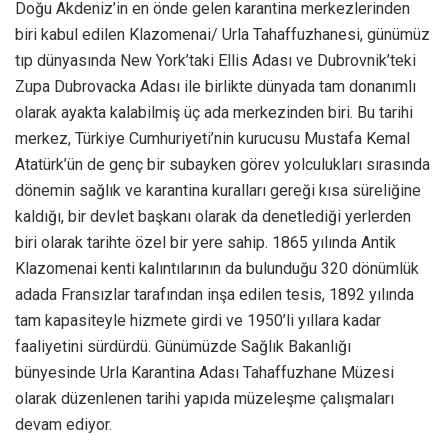
Doğu Akdeniz’in en önde gelen karantina merkezlerinden
biri kabul edilen Klazomenai/ Urla Tahaffuzhanesi, günümüz
tıp dünyasında New York’taki Ellis Adası ve Dubrovnik’teki
Zupa Dubrovacka Adası ile birlikte dünyada tam donanımlı
olarak ayakta kalabilmiş üç ada merkezinden biri. Bu tarihi
merkez, Türkiye Cumhuriyeti’nin kurucusu Mustafa Kemal
Atatürk’ün de genç bir subayken görev yolculukları sırasında
dönemin sağlık ve karantina kuralları gereği kısa süreliğine
kaldığı, bir devlet başkanı olarak da denetlediği yerlerden
biri olarak tarihte özel bir yere sahip. 1865 yılında Antik
Klazomenai kenti kalıntılarının da bulunduğu 320 dönümlük
adada Fransızlar tarafından inşa edilen tesis, 1892 yılında
tam kapasiteyle hizmete girdi ve 1950’li yıllara kadar
faaliyetini sürdürdü. Günümüzde Sağlık Bakanlığı
bünyesinde Urla Karantina Adası Tahaffuzhane Müzesi
olarak düzenlenen tarihi yapıda müzeleşme çalışmaları
devam ediyor.