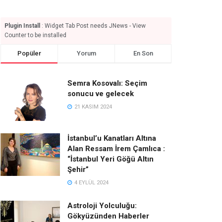
Plugin Install
: Widget Tab Post needs JNews - View
Counter to be installed
Popüler
Yorum
En Son
Semra Kosovalı: Seçim
sonucu ve gelecek
21 KASIM 2024
İstanbul’u Kanatları Altına
Alan Ressam İrem Çamlıca :
“İstanbul Yeri Göğü Altın
Şehir”
4 EYLÜL 2024
Astroloji Yolculuğu:
Gökyüzünden Haberler