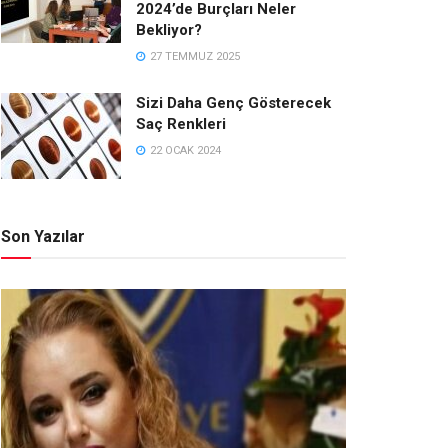
2024’de Burçları Neler
Bekliyor?
27 TEMMUZ 2025
Sizi Daha Genç Gösterecek
Saç Renkleri
22 OCAK 2024
Son Yazılar