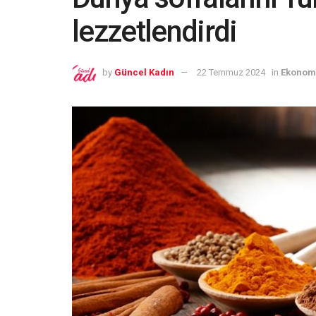
lezzetlendirdi
by
Güncel Kadın
22 Temmuz 2024
in
Ekonom