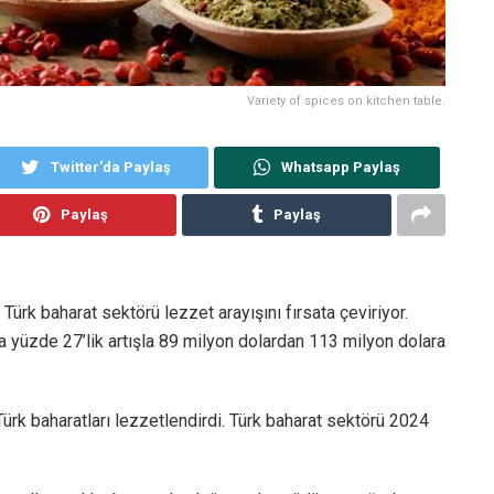
Variety of spices on kitchen table.
Twitter'da Paylaş
Whatsapp Paylaş
Paylaş
Paylaş
. Türk baharat sektörü lezzet arayışını fırsata çeviriyor.
nda yüzde 27’lik artışla 89 milyon dolardan 113 milyon dolara
ürk baharatları lezzetlendirdi. Türk baharat sektörü 2024