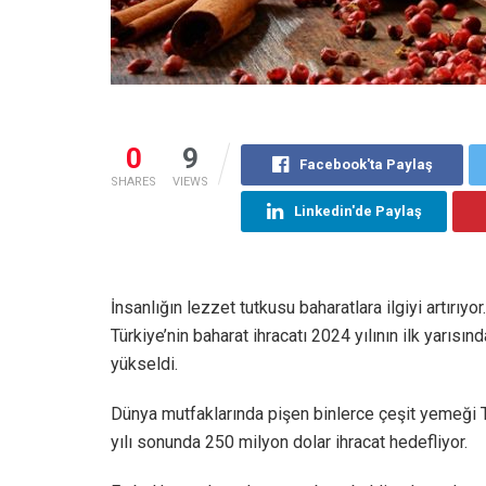
0
9
Facebook'ta Paylaş
SHARES
VIEWS
Linkedin'de Paylaş
İnsanlığın lezzet tutkusu baharatlara ilgiyi artırıyor
Türkiye’nin baharat ihracatı 2024 yılının ilk yarısı
yükseldi.
Dünya mutfaklarında pişen binlerce çeşit yemeği T
yılı sonunda 250 milyon dolar ihracat hedefliyor.