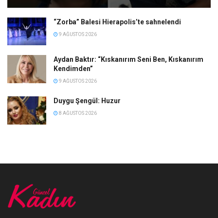
“Zorba” Balesi Hierapolis’te sahnelendi
9 AĞUSTOS 2026
Aydan Baktır: “Kıskanırım Seni Ben, Kıskanırım
Kendimden”
9 AĞUSTOS 2026
Duygu Şengül: Huzur
8 AĞUSTOS 2026