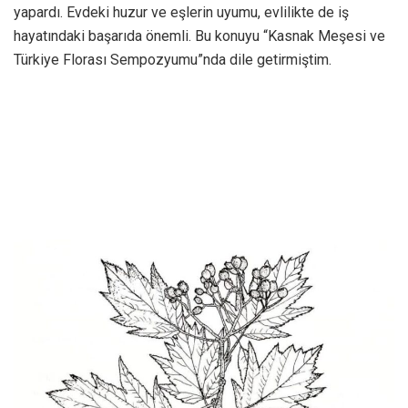
yapardı. Evdeki huzur ve eşlerin uyumu, evlilikte de iş
hayatındaki başarıda önemli. Bu konuyu “Kasnak Meşesi ve
Türkiye Florası Sempozyumu”nda dile getirmiştim.