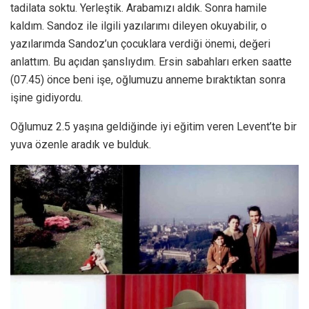
tadilata soktu. Yerleştik. Arabamızı aldık. Sonra hamile
kaldım. Sandoz ile ilgili yazılarımı dileyen okuyabilir, o
yazılarımda Sandoz’un çocuklara verdiği önemi, değeri
anlattım. Bu açıdan şanslıydım. Ersin sabahları erken saatte
(07.45) önce beni işe, oğlumuzu anneme bıraktıktan sonra
işine gidiyordu.
Oğlumuz 2.5 yaşına geldiğinde iyi eğitim veren Levent’te bir
yuva özenle aradık ve bulduk.