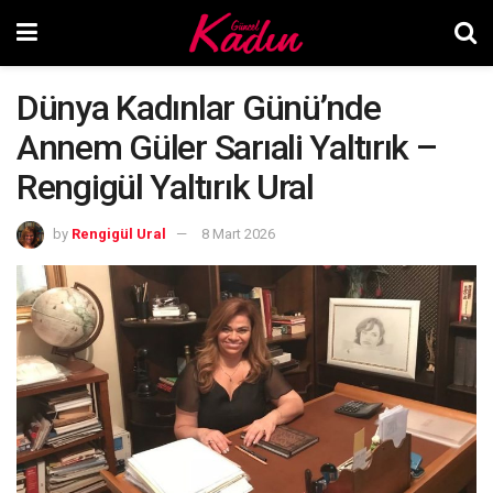
Dünya Kadınlar Günü’nde
Annem Güler Sarıali Yaltırık –
Rengigül Yaltırık Ural
by
Rengigül Ural
8 Mart 2026