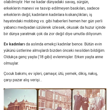
olabilmiştir. Her ne kadar dünyadaki savaş, sürgün,
erkeklerin manevi ve tasvip edilmeyen baskıları, sadece
erkeklerin değil, kadınların kadınlara kıskançlıkları, iş
hayatındaki mobbing vs. gibi haberleri hemen her gün yerli
yabancı medyadan üzülerek izlesek, okusak da huzur içinde
bir dünya yaratmak çok da zor değil diye umutla diliyorum.
Ev kadınları
da aslında emekçi kadınlar bence. Bütün evin
yükünü üstlerine almışlardı bizden önceki nesilden bildiğim.
Oldukça genç yaşta (18 gibi) evlenmişler. Erken yaşta anne
olmuşlar.
Çocuk bakımı, ev işleri, çamaşır, ütü, yemek, dikiş, nakış,
çarşı pazar alış verişi…