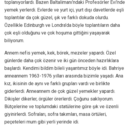
toplanıyorlardı. Bazen Baltalimanı’ndaki Profesörler Evi’nde
yemek yerlerdi. Evlerde ve yurt içi, yurt dışı davetlerde eşli
toplantılar da çok güzel, şık ve farklı dokuda olurdu.
Özellikle Edinburgh ve Londra’da böyle toplantıların daha
çok eşli olduğunu ve çok hoşuma gittiğini yaşayarak
biliyorum.
Annem nefis yemek, kek, börek, mezeler yapardı. Özel
günlerde daha çok özenir ve iki gün önceden hazırlıklara
başlardı. Kendimi bildim bileli yaşantımız böyle idi. Bahriye
anneannem 1963-1976 yılları arasında bizimle yaşadı. Ana
kız, ikisinin de aynı ve farklı grupları vardı ve birlikte
giderlerdi. Anneannem de çok güzel yemekler yapardı.
Dikişler dikerler, örgüler örerlerdi. Çoğunu saklıyorum.
Bütçelerine ve toplumdaki statülerine göre şık ve özenli
giyinirlerdi. Sofraları, sofra takımları, masa örtüleri,
peçeteleri mum gibi yerli yerinde idi.