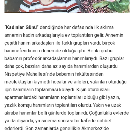
“
Kadınlar Günü
” dendiğinde her defasında ilk aklıma
annemin kadın arkadaşlarıyla ev toplantıları gelir. Annemin
çeşitli hanım arkadaşları ile farklı grupları vardı, birçok
hanımefendinin o dönemde olduğu gibi. Bir, iki grubu
babamın profesör arkadaşlarının hanımlarıydı. Bazı gruplar
daha çok, bazıları daha az sayıda hanımlardan oluşurdu.
Nispetiye Mahallesi’nde babamın fakültesinden
meslektaşları kıymetli hocalar ve aileleri, yakınları oturduğu
için hanımların toplanması kolaydı. Kışın oturdukları
apartmanlardaki hanımların toplantıları olduğu gibi yazın,
yazlık komşu hanımların toplantıları olurdu. Yakın ve uzak
akraba hanımlar belli günlerde toplanırdı. Çoğunlukla evlerde
ya da dışarıda; ya sinema sonrası bir kafede sohbet
ederlerdi. Son zamanlarda genellikle Akmerkez’de