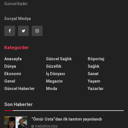
Güncel Kadın
Sosyal Medya
Kategoriler
Anasayfa
Güncel Sağlık
Röportaj
Dünya
Güzellik
Sağlık
Ekonomi
İş Dünyası
Sanat
Genel
Magazin
Yaşam
Güncel Haberler
Moda
Yazarlar
Son Haberler
“Ömür Usta”dan ilk tanıtım yayınlandı
9 AĞUSTOS 2026