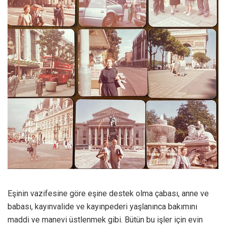
Eşinin vazifesine göre eşine destek olma çabası, anne ve
babası, kayınvalide ve kayınpederi yaşlanınca bakımını
maddi ve manevi üstlenmek gibi. Bütün bu işler için evin