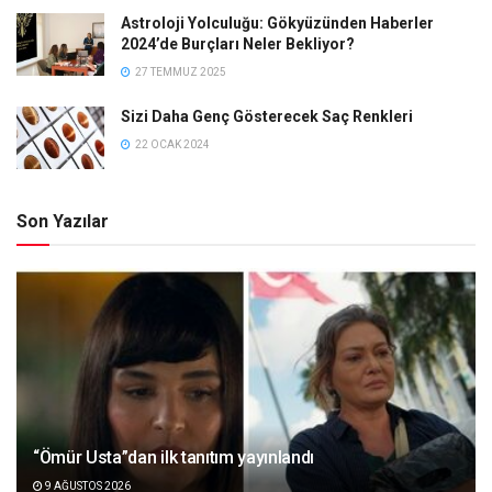
Astroloji Yolculuğu: Gökyüzünden Haberler
2024’de Burçları Neler Bekliyor?
27 TEMMUZ 2025
Sizi Daha Genç Gösterecek Saç Renkleri
22 OCAK 2024
Son Yazılar
“Ömür Usta”dan ilk tanıtım yayınlandı
9 AĞUSTOS 2026