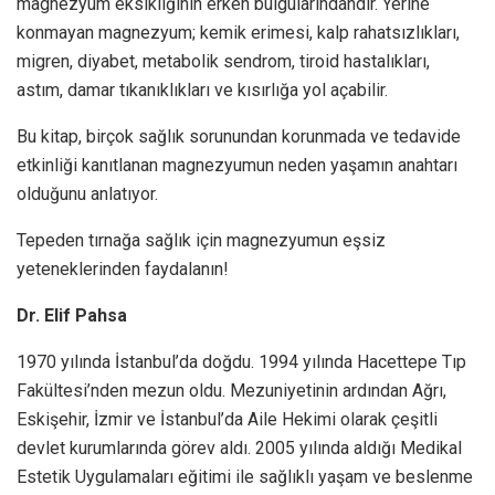
magnezyum eksikliğinin erken bulgularındandır. Yerine
konmayan magnezyum; kemik erimesi, kalp rahatsızlıkları,
migren, diyabet, metabolik sendrom, tiroid hastalıkları,
astım, damar tıkanıklıkları ve kısırlığa yol açabilir.
Bu kitap, birçok sağlık sorunundan korunmada ve tedavide
etkinliği kanıtlanan magnezyumun neden yaşamın anahtarı
olduğunu anlatıyor.
Tepeden tırnağa sağlık için magnezyumun eşsiz
yeteneklerinden faydalanın!
Dr. Elif Pahsa
1970 yılında İstanbul’da doğdu. 1994 yılında Hacettepe Tıp
Fakültesi’nden mezun oldu. Mezuniyetinin ardından Ağrı,
Eskişehir, İzmir ve İstanbul’da Aile Hekimi olarak çeşitli
devlet kurumlarında görev aldı. 2005 yılında aldığı Medikal
Estetik Uygulamaları eğitimi ile sağlıklı yaşam ve beslenme