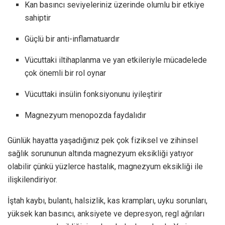
Kan basıncı seviyeleriniz üzerinde olumlu bir etkiye
sahiptir
Güçlü bir anti-inflamatuardır
Vücuttaki iltihaplanma ve yan etkileriyle mücadelede
çok önemli bir rol oynar
Vücuttaki insülin fonksiyonunu iyileştirir
Magnezyum menopozda faydalıdır
Günlük hayatta yaşadığınız pek çok fiziksel ve zihinsel
sağlık sorununun altında magnezyum eksikliği yatıyor
olabilir çünkü yüzlerce hastalık, magnezyum eksikliği ile
ilişkilendiriyor.
İştah kaybı, bulantı, halsizlik, kas krampları, uyku sorunları,
yüksek kan basıncı, anksiyete ve depresyon, regl ağrıları