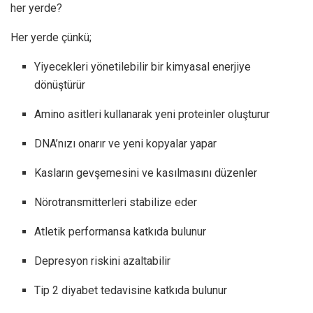
her yerde?
Her yerde çünkü;
Yiyecekleri yönetilebilir bir kimyasal enerjiye
dönüştürür
Amino asitleri kullanarak yeni proteinler oluşturur
DNA’nızı onarır ve yeni kopyalar yapar
Kasların gevşemesini ve kasılmasını düzenler
Nörotransmitterleri stabilize eder
Atletik performansa katkıda bulunur
Depresyon riskini azaltabilir
Tip 2 diyabet tedavisine katkıda bulunur