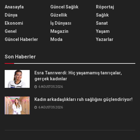
Anasayfa
Güncel Sağlık
Röportaj
Dünya
Güzellik
Sağlık
Ekonomi
İş Dünyası
Sanat
Genel
Magazin
Yaşam
Güncel Haberler
Moda
Yazarlar
Son Haberler
Esra Tanrıverdi: Hiç yaşamamış tanrıçalar,
gerçek kadınlar
6 AĞUSTOS 2026
Kadın arkadaşlıkları ruh sağlığını güçlendiriyor!
6 AĞUSTOS 2026