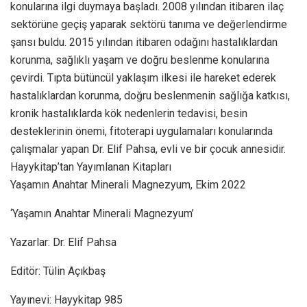
konularına ilgi duymaya başladı. 2008 yılından itibaren ilaç
sektörüne geçiş yaparak sektörü tanıma ve değerlendirme
şansı buldu. 2015 yılından itibaren odağını hastalıklardan
korunma, sağlıklı yaşam ve doğru beslenme konularına
çevirdi. Tıpta bütüncül yaklaşım ilkesi ile hareket ederek
hastalıklardan korunma, doğru beslenmenin sağlığa katkısı,
kronik hastalıklarda kök nedenlerin tedavisi, besin
desteklerinin önemi, fitoterapi uygulamaları konularında
çalışmalar yapan Dr. Elif Pahsa, evli ve bir çocuk annesidir.
Hayykitap’tan Yayımlanan Kitapları
Yaşamın Anahtar Minerali Magnezyum, Ekim 2022
‘Yaşamın Anahtar Minerali Magnezyum’
Yazarlar: Dr. Elif Pahsa
Editör: Tülin Açıkbaş
Yayınevi: Hayykitap 985