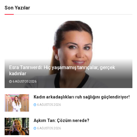
Son Yazılar
Esra Tanrıverdi: Hiç yaşamamış tanrıçalar, gerçek
kadınlar
6 AĞUSTOS 2026
Kadın arkadaşlıkları ruh sağlığını güçlendiriyor!
6 AĞUSTOS 2026
Aşkım Tan: Çözüm nerede?
6 AĞUSTOS 2026