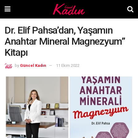
Dr. Elif Pahsa’dan, Yaşamın
Anahtar Mineral Magnezyum”
Kitapı
by
Güncel Kadın
11 Ekim 2022