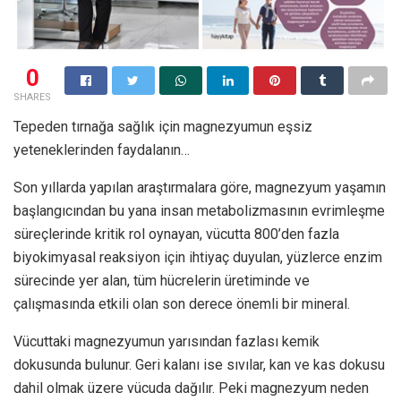
0
SHARES
Tepeden tırnağa sağlık için magnezyumun eşsiz
yeteneklerinden faydalanın…
Son yıllarda yapılan araştırmalara göre, magnezyum yaşamın
başlangıcından bu yana insan metabolizmasının evrimleşme
süreçlerinde kritik rol oynayan, vücutta 800’den fazla
biyokimyasal reaksiyon için ihtiyaç duyulan, yüzlerce enzim
sürecinde yer alan, tüm hücrelerin üretiminde ve
çalışmasında etkili olan son derece önemli bir mineral.
Vücuttaki magnezyumun yarısından fazlası kemik
dokusunda bulunur. Geri kalanı ise sıvılar, kan ve kas dokusu
dahil olmak üzere vücuda dağılır. Peki magnezyum neden