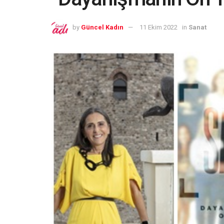
by
Güncel Kadın
11 Ekim 2022
in
Sanat