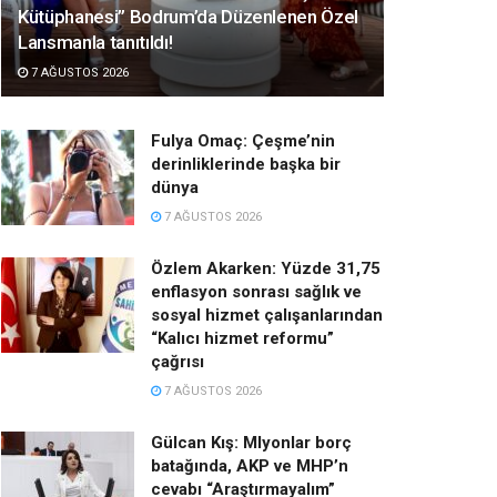
Kütüphanesi” Bodrum’da Düzenlenen Özel
Lansmanla tanıtıldı!
7 AĞUSTOS 2026
Fulya Omaç: Çeşme’nin
derinliklerinde başka bir
dünya
7 AĞUSTOS 2026
Özlem Akarken: Yüzde 31,75
enflasyon sonrası sağlık ve
sosyal hizmet çalışanlarından
“Kalıcı hizmet reformu”
çağrısı
7 AĞUSTOS 2026
Gülcan Kış: Mlyonlar borç
batağında, AKP ve MHP’n
cevabı “Araştırmayalım”