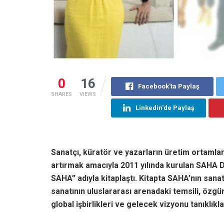
0
16
Facebook'ta Paylaş
SHARES
VIEWS
Linkedin'de Paylaş
Sanatçı, küratör ve yazarların üretim ortamlar
artırmak amacıyla 2011 yılında kurulan SAHA De
SAHA” adıyla kitaplaştı. Kitapta SAHA’nın san
sanatının uluslararası arenadaki temsili, özgün 
global işbirlikleri ve gelecek vizyonu tanıklıklar