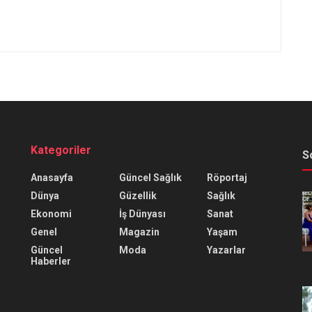
Kategoriler
S
Anasayfa
Güncel Sağlık
Röportaj
Dünya
Güzellik
Sağlık
Ekonomi
İş Dünyası
Sanat
Genel
Magazin
Yaşam
Güncel
Moda
Yazarlar
Haberler