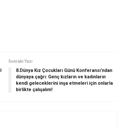
Sonraki Yazı
l
8.Dünya Kız Çocukları Günü Konferansı’ndan
dünyaya çağrı: Genç kızların ve kadınların
kendi geleceklerini inşa etmeleri için onlarla
birlikte çalışalım!