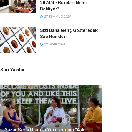
2024’de Burçları Neler
Bekliyor?
27 TEMMUZ 2025
Sizi Daha Genç Gösterecek
Saç Renkleri
22 OCAK 2024
Son Yazılar
Yazar Seda Diker’in Yeni Romanı “Aşk