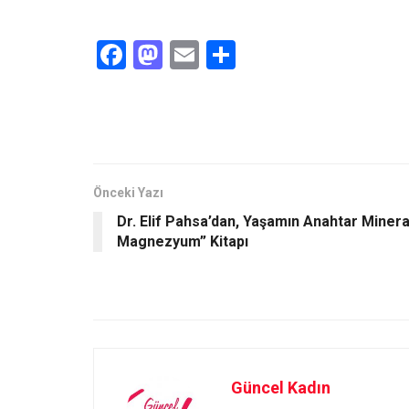
F
M
E
S
a
a
m
h
ce
st
ail
ar
b
o
e
o
d
o
o
Önceki Yazı
Dr. Elif Pahsa’dan, Yaşamın Anahtar Minera
k
n
Magnezyum” Kitapı
Güncel Kadın