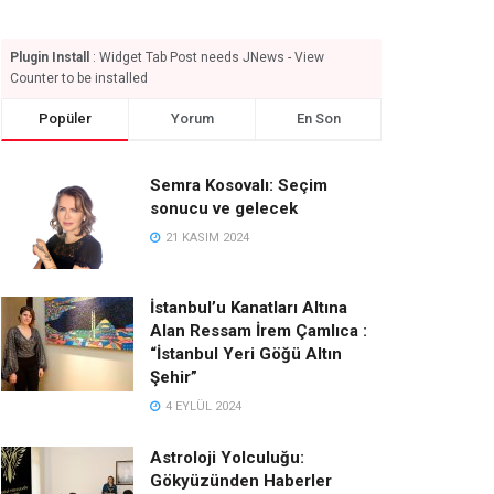
Plugin Install
: Widget Tab Post needs JNews - View
Counter to be installed
Popüler
Yorum
En Son
Semra Kosovalı: Seçim
sonucu ve gelecek
21 KASIM 2024
İstanbul’u Kanatları Altına
Alan Ressam İrem Çamlıca :
“İstanbul Yeri Göğü Altın
Şehir”
4 EYLÜL 2024
Astroloji Yolculuğu:
Gökyüzünden Haberler