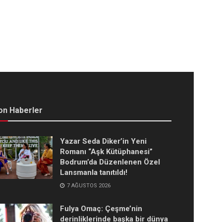
on Haberler
Yazar Seda Diker’in Yeni
Romanı “Aşk Kütüphanesi”
Bodrum’da Düzenlenen Özel
Lansmanla tanıtıldı!
7 AĞUSTOS 2026
Fulya Omaç: Çeşme’nin
derinliklerinde başka bir dünya