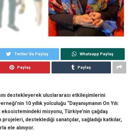
Twitter'da Paylaş
Whatsapp Paylaş
Paylaş
Paylaş
ını destekleyerek uluslararası etkileşimlerini
rneği’nin 10 yıllık yolculuğu “Dayanışmanın On Yılı:
at ekosistemindeki misyonu, Türkiye’nin çağdaş
projeleri, desteklediği sanatçılar, sağladığı katkılar,
la ele alınıyor.