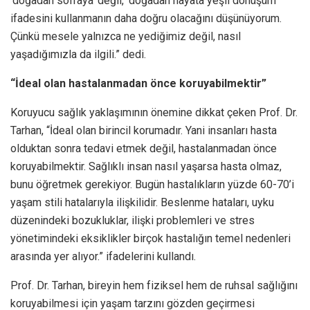
‘doğadan sofraya’ değil, ‘doğadan hayata yeşil dönüşüm’
ifadesini kullanmanın daha doğru olacağını düşünüyorum.
Çünkü mesele yalnızca ne yediğimiz değil, nasıl
yaşadığımızla da ilgili.” dedi.
“İdeal olan hastalanmadan önce koruyabilmektir”
Koruyucu sağlık yaklaşımının önemine dikkat çeken Prof. Dr.
Tarhan, “İdeal olan birincil korumadır. Yani insanları hasta
olduktan sonra tedavi etmek değil, hastalanmadan önce
koruyabilmektir. Sağlıklı insan nasıl yaşarsa hasta olmaz,
bunu öğretmek gerekiyor. Bugün hastalıkların yüzde 60-70’i
yaşam stili hatalarıyla ilişkilidir. Beslenme hataları, uyku
düzenindeki bozukluklar, ilişki problemleri ve stres
yönetimindeki eksiklikler birçok hastalığın temel nedenleri
arasında yer alıyor.” ifadelerini kullandı.
Prof. Dr. Tarhan, bireyin hem fiziksel hem de ruhsal sağlığını
koruyabilmesi için yaşam tarzını gözden geçirmesi