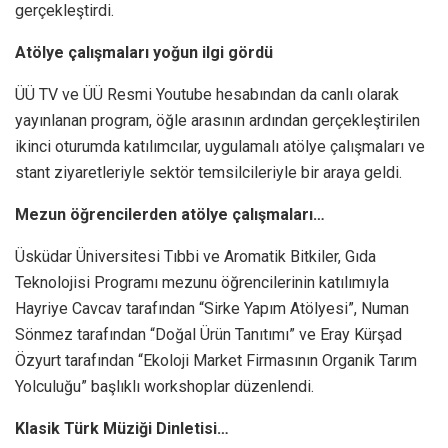
gerçekleştirdi.
Atölye çalışmaları yoğun ilgi gördü
ÜÜ TV ve ÜÜ Resmi Youtube hesabından da canlı olarak
yayınlanan program, öğle arasının ardından gerçekleştirilen
ikinci oturumda katılımcılar, uygulamalı atölye çalışmaları ve
stant ziyaretleriyle sektör temsilcileriyle bir araya geldi.
Mezun öğrencilerden atölye çalışmaları…
Üsküdar Üniversitesi Tıbbi ve Aromatik Bitkiler, Gıda
Teknolojisi Programı mezunu öğrencilerinin katılımıyla
Hayriye Cavcav tarafından “Sirke Yapım Atölyesi”, Numan
Sönmez tarafından “Doğal Ürün Tanıtımı” ve Eray Kürşad
Özyurt tarafından “Ekoloji Market Firmasının Organik Tarım
Yolculuğu” başlıklı workshoplar düzenlendi.
Klasik Türk Müziği Dinletisi…