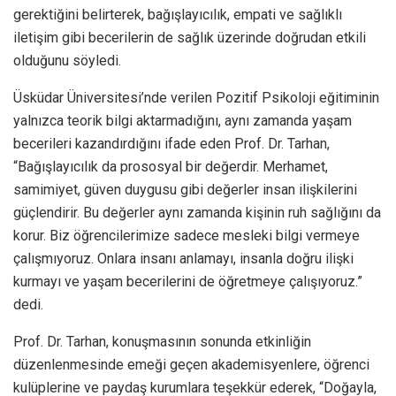
gerektiğini belirterek, bağışlayıcılık, empati ve sağlıklı
iletişim gibi becerilerin de sağlık üzerinde doğrudan etkili
olduğunu söyledi.
Üsküdar Üniversitesi’nde verilen Pozitif Psikoloji eğitiminin
yalnızca teorik bilgi aktarmadığını, aynı zamanda yaşam
becerileri kazandırdığını ifade eden Prof. Dr. Tarhan,
“Bağışlayıcılık da prososyal bir değerdir. Merhamet,
samimiyet, güven duygusu gibi değerler insan ilişkilerini
güçlendirir. Bu değerler aynı zamanda kişinin ruh sağlığını da
korur. Biz öğrencilerimize sadece mesleki bilgi vermeye
çalışmıyoruz. Onlara insanı anlamayı, insanla doğru ilişki
kurmayı ve yaşam becerilerini de öğretmeye çalışıyoruz.”
dedi.
Prof. Dr. Tarhan, konuşmasının sonunda etkinliğin
düzenlenmesinde emeği geçen akademisyenlere, öğrenci
kulüplerine ve paydaş kurumlara teşekkür ederek, “Doğayla,