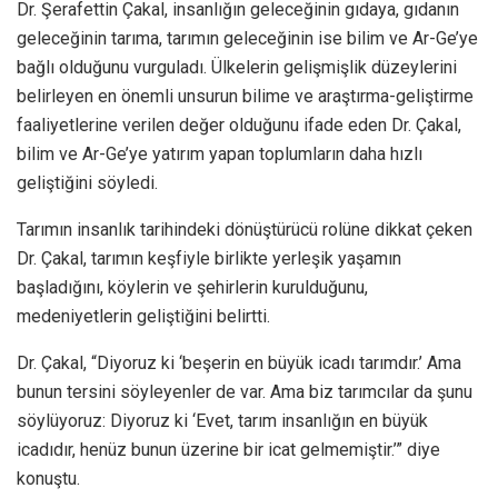
Dr. Şerafettin Çakal, insanlığın geleceğinin gıdaya, gıdanın
geleceğinin tarıma, tarımın geleceğinin ise bilim ve Ar-Ge’ye
bağlı olduğunu vurguladı. Ülkelerin gelişmişlik düzeylerini
belirleyen en önemli unsurun bilime ve araştırma-geliştirme
faaliyetlerine verilen değer olduğunu ifade eden Dr. Çakal,
bilim ve Ar-Ge’ye yatırım yapan toplumların daha hızlı
geliştiğini söyledi.
Tarımın insanlık tarihindeki dönüştürücü rolüne dikkat çeken
Dr. Çakal, tarımın keşfiyle birlikte yerleşik yaşamın
başladığını, köylerin ve şehirlerin kurulduğunu,
medeniyetlerin geliştiğini belirtti.
Dr. Çakal, “Diyoruz ki ‘beşerin en büyük icadı tarımdır.’ Ama
bunun tersini söyleyenler de var. Ama biz tarımcılar da şunu
söylüyoruz: Diyoruz ki ‘Evet, tarım insanlığın en büyük
icadıdır, henüz bunun üzerine bir icat gelmemiştir.’” diye
konuştu.