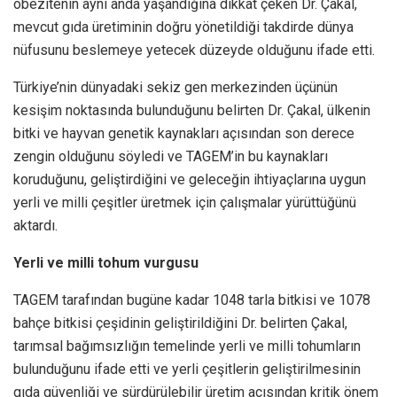
obezitenin aynı anda yaşandığına dikkat çeken Dr. Çakal,
mevcut gıda üretiminin doğru yönetildiği takdirde dünya
nüfusunu beslemeye yetecek düzeyde olduğunu ifade etti.
Türkiye’nin dünyadaki sekiz gen merkezinden üçünün
kesişim noktasında bulunduğunu belirten Dr. Çakal, ülkenin
bitki ve hayvan genetik kaynakları açısından son derece
zengin olduğunu söyledi ve TAGEM’in bu kaynakları
koruduğunu, geliştirdiğini ve geleceğin ihtiyaçlarına uygun
yerli ve milli çeşitler üretmek için çalışmalar yürüttüğünü
aktardı.
Yerli ve milli tohum vurgusu
TAGEM tarafından bugüne kadar 1048 tarla bitkisi ve 1078
bahçe bitkisi çeşidinin geliştirildiğini Dr. belirten Çakal,
tarımsal bağımsızlığın temelinde yerli ve milli tohumların
bulunduğunu ifade etti ve yerli çeşitlerin geliştirilmesinin
gıda güvenliği ve sürdürülebilir üretim açısından kritik önem