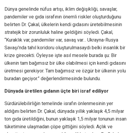
Dünya genelinde nüfus artışı, iklim değişikliği, savaşlar,
pandemiler ve gıda israfının önemli riskler oluşturduğunu
belirten Dr. Çakal, ülkelerin kendi gıdasını üretebilmesinin
stratejik bir zorunluluk haline geldiğini söyledi. Çakal,
“Kuraklık var, pandemiler var, savaş var… Ukrayna-Rusya
Savaşı’nda tahıl koridoru oluşturulmasaydı belki insanlık bir
krize girecekti. Öyleyse işte asıl mesele burada şu: Bir
ülkenin tam bağımsız bir ülke olabilmesi için kendi gıdasını
üretmesi gerekiyor. Tam bağımsız ve özgür bir ülkenin yolu
buradan geçiyor.” değerlendirmesinde bulundu.
Dünyada üretilen gıdanın üçte biri israf ediliyor
Sürdürülebilirliğin temelinde israfın önlenmesinin yer
aldığını belirten Dr. Çakal, dünyada yıllık yaklaşık 4,5 milyar
ton gıda üretildiğini, bunun yaklaşık 1,5 milyar tonunun insan
tüketimine ulaşmadan çöpe gittiğini söyledi. Açlık ve