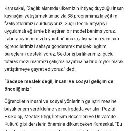
Karasakal, “Sağlık alanında ülkemizin ihtiyaç duyduğu insan
kaynağını yetiştirmek amacıyla 38 programımızla eğitim
faaliyetlerimizi sürdürüyoruz. Güçlü teorik altyapıyı
uygulamalı eğitimle birleştiren bir model benimsiyoruz.
Laboratuvarlarımızda yürüttüğümüz çalışmaların yanı sıra
öğrencilerimizi sahaya göndererek mesleki eğitim
süreçlerini destekliyoruz. Sektör iş birliklerimizi güçlü
tutarak mezunlarımızı çalışma hayatına hazır bireyler olarak
yetiştirmeye gayret ediyoruz.” dedi.
“Sadece meslek değil, insani ve sosyal gelişim de
önceliğimiz”
Öğrencilerin insani ve sosyal yönlerinin geliştirilmesine
büyük önem verdiklerine ve müfredatta yer alan Pozitif
Psikoloji, Meslek Etiği, İletişim Becerileri ve Üniversite
Kültürü gibi derslerin önemine dikkat çeken Karasakal, “Bu