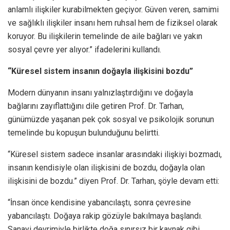
anlamlı ilişkiler kurabilmekten geçiyor. Güven veren, samimi
ve sağlıklı ilişkiler insanı hem ruhsal hem de fiziksel olarak
koruyor. Bu ilişkilerin temelinde de aile bağları ve yakın
sosyal çevre yer alıyor.” ifadelerini kullandı.
“Küresel sistem insanın doğayla ilişkisini bozdu”
Modern dünyanın insanı yalnızlaştırdığını ve doğayla
bağlarını zayıflattığını dile getiren Prof. Dr. Tarhan,
günümüzde yaşanan pek çok sosyal ve psikolojik sorunun
temelinde bu kopuşun bulunduğunu belirtti.
“Küresel sistem sadece insanlar arasındaki ilişkiyi bozmadı,
insanın kendisiyle olan ilişkisini de bozdu, doğayla olan
ilişkisini de bozdu.” diyen Prof. Dr. Tarhan, şöyle devam etti:
“İnsan önce kendisine yabancılaştı, sonra çevresine
yabancılaştı. Doğaya rakip gözüyle bakılmaya başlandı.
Sanayi devrimiyle birlikte doğa sınırsız bir kaynak gibi