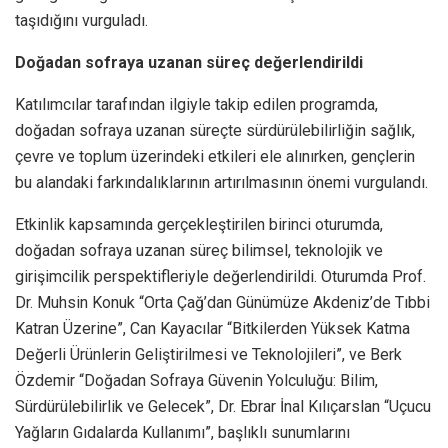
taşıdığını vurguladı.
Doğadan sofraya uzanan süreç değerlendirildi
Katılımcılar tarafından ilgiyle takip edilen programda,
doğadan sofraya uzanan süreçte sürdürülebilirliğin sağlık,
çevre ve toplum üzerindeki etkileri ele alınırken, gençlerin
bu alandaki farkındalıklarının artırılmasının önemi vurgulandı.
Etkinlik kapsamında gerçekleştirilen birinci oturumda,
doğadan sofraya uzanan süreç bilimsel, teknolojik ve
girişimcilik perspektifleriyle değerlendirildi. Oturumda Prof.
Dr. Muhsin Konuk “Orta Çağ’dan Günümüze Akdeniz’de Tıbbi
Katran Üzerine”, Can Kayacılar “Bitkilerden Yüksek Katma
Değerli Ürünlerin Geliştirilmesi ve Teknolojileri”, ve Berk
Özdemir “Doğadan Sofraya Güvenin Yolculuğu: Bilim,
Sürdürülebilirlik ve Gelecek”, Dr. Ebrar İnal Kılıçarslan “Uçucu
Yağların Gıdalarda Kullanımı”, başlıklı sunumlarını