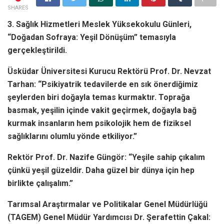
SHARES
3. Sağlık Hizmetleri Meslek Yüksekokulu Günleri,
“Doğadan Sofraya: Yeşil Dönüşüm” temasıyla
gerçekleştirildi.
Üsküdar Üniversitesi Kurucu Rektörü Prof. Dr. Nevzat
Tarhan: “Psikiyatrik tedavilerde en sık önerdiğimiz
şeylerden biri doğayla temas kurmaktır. Toprağa
basmak, yeşilin içinde vakit geçirmek, doğayla bağ
kurmak insanların hem psikolojik hem de fiziksel
sağlıklarını olumlu yönde etkiliyor.”
Rektör Prof. Dr. Nazife Güngör: “Yeşile sahip çıkalım
çünkü yeşil güzeldir. Daha güzel bir dünya için hep
birlikte çalışalım.”
Tarımsal Araştırmalar ve Politikalar Genel Müdürlüğü
(TAGEM) Genel Müdür Yardımcısı Dr. Şerafettin Çakal: