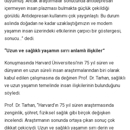
duyulmuş. Ancak araştırmalar sonucunda antidepresan
içermeyen insan plazması bulmakta güçlük çekildiği
görüldü. Antidepresan kullanımı çok yaygınlaştı. Bu durum
aslında doğadan ne kadar uzaklaştığımızın ve modern
yaşamın insan üzerindeki etkilerinin çarpıcı bir göstergesi,
sonucu…” dedi.
“Uzun ve sağlıklı yaşamın sırrı anlamlı ilişkiler”
Konuşmasında Harvard Üniversitesi’nin 75 yıl süren ve
dünyanın en uzun süreli insan araştırmalarından biri olarak
kabul edilen çalışmasına da değinen Prof. Dr. Tarhan, sağlıklı
ve uzun yaşamın temelinde insan ilişkilerinin bulunduğunu
söyledi.
Prof. Dr. Tarhan, “Harvard’ın 75 yıl süren araştırmasında
zenginlik, şöhret, fiziksel sağlık gibi birçok değişken
incelendi. Araştırmanın sonunda ortaya çıkan sonuç çok
dikkat çekiciydi. Uzun ve sağlıklı yaşamın sırrı derin ve