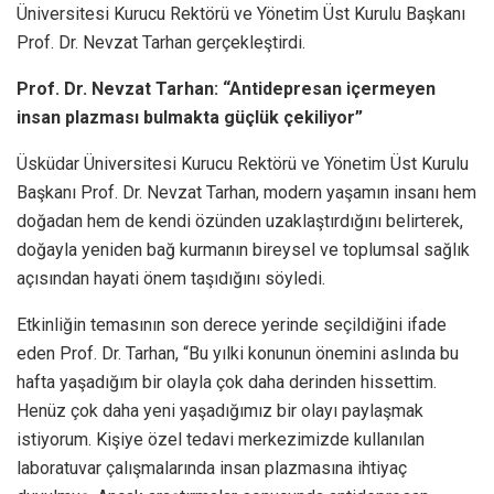
Üniversitesi Kurucu Rektörü ve Yönetim Üst Kurulu Başkanı
Prof. Dr. Nevzat Tarhan gerçekleştirdi.
Prof. Dr. Nevzat Tarhan: “Antidepresan içermeyen
insan plazması bulmakta güçlük çekiliyor”
Üsküdar Üniversitesi Kurucu Rektörü ve Yönetim Üst Kurulu
Başkanı Prof. Dr. Nevzat Tarhan, modern yaşamın insanı hem
doğadan hem de kendi özünden uzaklaştırdığını belirterek,
doğayla yeniden bağ kurmanın bireysel ve toplumsal sağlık
açısından hayati önem taşıdığını söyledi.
Etkinliğin temasının son derece yerinde seçildiğini ifade
eden Prof. Dr. Tarhan, “Bu yılki konunun önemini aslında bu
hafta yaşadığım bir olayla çok daha derinden hissettim.
Henüz çok daha yeni yaşadığımız bir olayı paylaşmak
istiyorum. Kişiye özel tedavi merkezimizde kullanılan
laboratuvar çalışmalarında insan plazmasına ihtiyaç