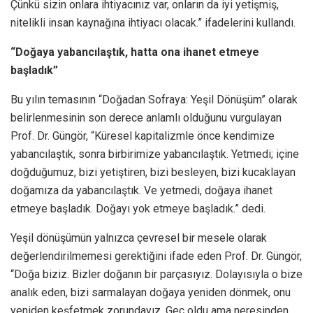
Çünkü sizin onlara ihtiyacınız var, onların da iyi yetişmiş,
nitelikli insan kaynağına ihtiyacı olacak.” ifadelerini kullandı.
“Doğaya yabancılaştık, hatta ona ihanet etmeye
başladık”
Bu yılın temasının “Doğadan Sofraya: Yeşil Dönüşüm” olarak
belirlenmesinin son derece anlamlı olduğunu vurgulayan
Prof. Dr. Güngör, “Küresel kapitalizmle önce kendimize
yabancılaştık, sonra birbirimize yabancılaştık. Yetmedi; içine
doğduğumuz, bizi yetiştiren, bizi besleyen, bizi kucaklayan
doğamıza da yabancılaştık. Ve yetmedi, doğaya ihanet
etmeye başladık. Doğayı yok etmeye başladık.” dedi.
Yeşil dönüşümün yalnızca çevresel bir mesele olarak
değerlendirilmemesi gerektiğini ifade eden Prof. Dr. Güngör,
“Doğa biziz. Bizler doğanın bir parçasıyız. Dolayısıyla o bize
analık eden, bizi sarmalayan doğaya yeniden dönmek, onu
yeniden keşfetmek zorundayız. Geç oldu ama neresinden