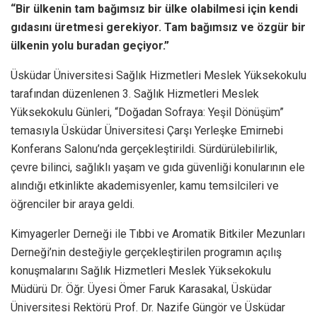
“Bir ülkenin tam bağımsız bir ülke olabilmesi için kendi
gıdasını üretmesi gerekiyor. Tam bağımsız ve özgür bir
ülkenin yolu buradan geçiyor.”
Üsküdar Üniversitesi Sağlık Hizmetleri Meslek Yüksekokulu
tarafından düzenlenen 3. Sağlık Hizmetleri Meslek
Yüksekokulu Günleri, “Doğadan Sofraya: Yeşil Dönüşüm”
temasıyla Üsküdar Üniversitesi Çarşı Yerleşke Emirnebi
Konferans Salonu’nda gerçekleştirildi. Sürdürülebilirlik,
çevre bilinci, sağlıklı yaşam ve gıda güvenliği konularının ele
alındığı etkinlikte akademisyenler, kamu temsilcileri ve
öğrenciler bir araya geldi.
Kimyagerler Derneği ile Tıbbi ve Aromatik Bitkiler Mezunları
Derneği’nin desteğiyle gerçekleştirilen programın açılış
konuşmalarını Sağlık Hizmetleri Meslek Yüksekokulu
Müdürü Dr. Öğr. Üyesi Ömer Faruk Karasakal, Üsküdar
Üniversitesi Rektörü Prof. Dr. Nazife Güngör ve Üsküdar