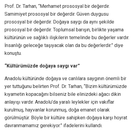
Prof. Dr. Tarhan, “Merhamet prososyal bir değerdir.
Samimiyet prososyal bir değerdir. Güven duygusu
prososyal bir değerdir. Doğaya saygı da aynı şekilde
prososyal bir değerdir. Toplumsal barışın, birlikte yaşama
kültürünün ve sağlıklı ilişkilerin temelinde bu değerler vardır.
İnsanlığı geleceğe taşıyacak olan da bu değerlerdir.” diye
konuştu.
“Kültürümüzde doğaya saygı var”
Anadolu kültüründe doğaya ve canlılara saygının önemli bir
yer tuttuğunu belirten Prof. Dr. Tarhan, “Bizim kültürümüzde
kıyametin kopacağını bilseniz bile elinizdeki ağacı dikin
anlayışı vardır. Anadolu’da yaralı leylekler için vakıflar
kurulmuş, hayvanlar korunmuş, doğa emanet olarak
görülmüştür. Böyle bir kültüre sahipken doğaya karşı hoyrat
davranmamamız gerekiyor.” ifadelerini kullandı.