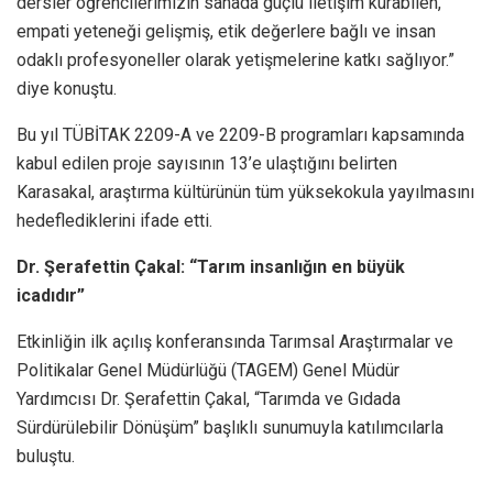
dersler öğrencilerimizin sahada güçlü iletişim kurabilen,
empati yeteneği gelişmiş, etik değerlere bağlı ve insan
odaklı profesyoneller olarak yetişmelerine katkı sağlıyor.”
diye konuştu.
Bu yıl TÜBİTAK 2209-A ve 2209-B programları kapsamında
kabul edilen proje sayısının 13’e ulaştığını belirten
Karasakal, araştırma kültürünün tüm yüksekokula yayılmasını
hedeflediklerini ifade etti.
Dr. Şerafettin Çakal: “Tarım insanlığın en büyük
icadıdır”
Etkinliğin ilk açılış konferansında Tarımsal Araştırmalar ve
Politikalar Genel Müdürlüğü (TAGEM) Genel Müdür
Yardımcısı Dr. Şerafettin Çakal, “Tarımda ve Gıdada
Sürdürülebilir Dönüşüm” başlıklı sunumuyla katılımcılarla
buluştu.