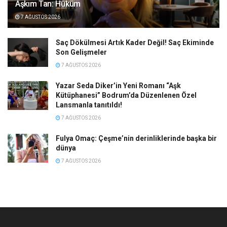
Aşkım Tan: Hüküm
7 AĞUSTOS 2026
Saç Dökülmesi Artık Kader Değil! Saç Ekiminde
Son Gelişmeler
7 AĞUSTOS 2026
Yazar Seda Diker’in Yeni Romanı “Aşk
Kütüphanesi” Bodrum’da Düzenlenen Özel
Lansmanla tanıtıldı!
7 AĞUSTOS 2026
Fulya Omaç: Çeşme’nin derinliklerinde başka bir
dünya
7 AĞUSTOS 2026