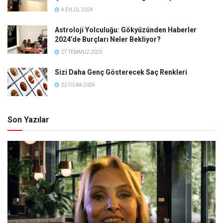
4 EYLÜL 2024
Astroloji Yolculuğu: Gökyüzünden Haberler
2024’de Burçları Neler Bekliyor?
27 TEMMUZ 2025
Sizi Daha Genç Gösterecek Saç Renkleri
22 OCAK 2024
Son Yazılar