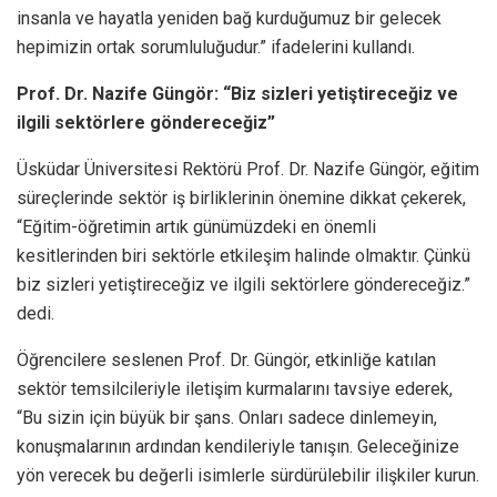
insanla ve hayatla yeniden bağ kurduğumuz bir gelecek
hepimizin ortak sorumluluğudur.” ifadelerini kullandı.
Prof. Dr. Nazife Güngör: “Biz sizleri yetiştireceğiz ve
ilgili sektörlere göndereceğiz”
Üsküdar Üniversitesi Rektörü Prof. Dr. Nazife Güngör, eğitim
süreçlerinde sektör iş birliklerinin önemine dikkat çekerek,
“Eğitim-öğretimin artık günümüzdeki en önemli
kesitlerinden biri sektörle etkileşim halinde olmaktır. Çünkü
biz sizleri yetiştireceğiz ve ilgili sektörlere göndereceğiz.”
dedi.
Öğrencilere seslenen Prof. Dr. Güngör, etkinliğe katılan
sektör temsilcileriyle iletişim kurmalarını tavsiye ederek,
“Bu sizin için büyük bir şans. Onları sadece dinlemeyin,
konuşmalarının ardından kendileriyle tanışın. Geleceğinize
yön verecek bu değerli isimlerle sürdürülebilir ilişkiler kurun.