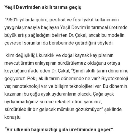
Yeşil Devrimden akıllı tarıma geçiş
1950’li yıllarda gübre, pestisit ve fosil yakıt kullanımının
yaygınlaşmasıyla başlayan Yeşil Devrim’in tarımsal üretimde
büyük artış sağladığını belirten Dr. Çakal, ancak bu modelin
çevresel sorunları da beraberinde getirdiğini söyledi.
İklim değişikliği, kuraklık ve doğal kaynak kayıplarının
mevcut üretim anlayışının sürdürülemez olduğunu ortaya
koyduğunu ifade eden Dr. Çakal, “Şimdi akıllı tarım dönemine
geçiyoruz. Peki, akıllı tarım döneminde ne var? Biyoteknoloji
var, nanoteknoloji var ve bilişim teknolojileri var. Bu dönemin
kazananı bu çağa ayak uyduranların olacak. Çağa ayak
uyduramadığınız sürece rekabet etme şansınız,
sürdürülebilir bir gelecek mümkün gözükmüyor.” şeklinde
konuştu.
“Bir ülkenin bağımsızlığı gıda üretiminden geçer”