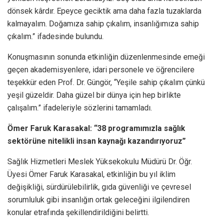
dönsek kârdır. Epeyce geciktik ama daha fazla tuzaklarda
kalmayalım. Doğamıza sahip çıkalım, insanlığımıza sahip
çıkalım.” ifadesinde bulundu.
Konuşmasının sonunda etkinliğin düzenlenmesinde emeği
geçen akademisyenlere, idari personele ve öğrencilere
teşekkür eden Prof. Dr. Güngör, “Yeşile sahip çıkalım çünkü
yeşil güzeldir. Daha güzel bir dünya için hep birlikte
çalışalım.” ifadeleriyle sözlerini tamamladı.
Ömer Faruk Karasakal: “38 programımızla sağlık
sektörüne nitelikli insan kaynağı kazandırıyoruz”
Sağlık Hizmetleri Meslek Yüksekokulu Müdürü Dr. Öğr.
Üyesi Ömer Faruk Karasakal, etkinliğin bu yıl iklim
değişikliği, sürdürülebilirlik, gıda güvenliği ve çevresel
sorumluluk gibi insanlığın ortak geleceğini ilgilendiren
konular etrafında şekillendirildiğini belirtti.