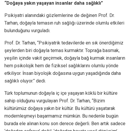
“Doğaya yakın yaşayan insanlar daha sağlıklı”
Psikiyatri alanındaki gözlemlerine de değinen Prof. Dr.
Tarhan, doğayla temasın ruh sağlığı üzerinde olumlu etkileri
bulunduğunu vurguladı.
Prof. Dr. Tarhan, “Psikiyatrik tedavilerde en sık önerdiğimiz
şeylerden biri doğayla temas kurmaktır. Toprağa basmak,
yeşilin içinde vakit geçirmek, doğayla bağ kurmak insanların
hem psikolojik hem de fiziksel sağlıklarını olumlu yönde
etkiliyor. İnsan biyolojik doğasına uygun yaşadığında daha
sağlıklı oluyor.” dedi.
Türk toplumunun doğayla iç içe yaşayan köklü bir kültüre
sahip olduğunu vurgulayan Prof. Dr. Tarhan, “Bizim
kültürümüz doğaya yakın bir kültür. Bu kültürü yaşatarak
modernleşmeyi başarmamız mümkün. Bu nedenle bugün
burada ele alınan konu son derece değerli. Ben artık sadece