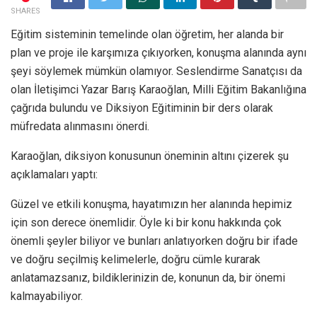
SHARES
Eğitim sisteminin temelinde olan öğretim, her alanda bir
plan ve proje ile karşımıza çıkıyorken, konuşma alanında aynı
şeyi söylemek mümkün olamıyor. Seslendirme Sanatçısı da
olan İletişimci Yazar Barış Karaoğlan, Milli Eğitim Bakanlığına
çağrıda bulundu ve Diksiyon Eğitiminin bir ders olarak
müfredata alınmasını önerdi.
Karaoğlan, diksiyon konusunun öneminin altını çizerek şu
açıklamaları yaptı:
Güzel ve etkili konuşma, hayatımızın her alanında hepimiz
için son derece önemlidir. Öyle ki bir konu hakkında çok
önemli şeyler biliyor ve bunları anlatıyorken doğru bir ifade
ve doğru seçilmiş kelimelerle, doğru cümle kurarak
anlatamazsanız, bildiklerinizin de, konunun da, bir önemi
kalmayabiliyor.