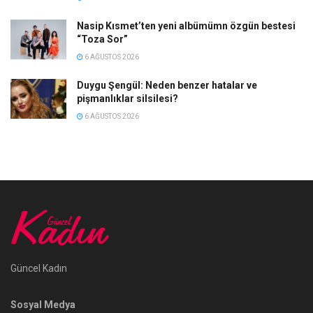
Nasip Kısmet’ten yeni albümümn özgün bestesi
“Toza Sor”
6 AĞUSTOS 2026
Duygu Şengül: Neden benzer hatalar ve
pişmanlıklar silsilesi?
6 AĞUSTOS 2026
Güncel Kadın
Sosyal Medya