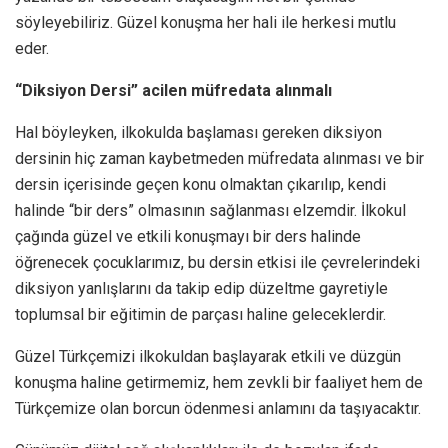
söyleyebiliriz. Güzel konuşma her hali ile herkesi mutlu
eder.
“Diksiyon Dersi” acilen müfredata alınmalı
Hal böyleyken, ilkokulda başlaması gereken diksiyon
dersinin hiç zaman kaybetmeden müfredata alınması ve bir
dersin içerisinde geçen konu olmaktan çıkarılıp, kendi
halinde “bir ders” olmasının sağlanması elzemdir. İlkokul
çağında güzel ve etkili konuşmayı bir ders halinde
öğrenecek çocuklarımız, bu dersin etkisi ile çevrelerindeki
diksiyon yanlışlarını da takip edip düzeltme gayretiyle
toplumsal bir eğitimin de parçası haline geleceklerdir.
Güzel Türkçemizi ilkokuldan başlayarak etkili ve düzgün
konuşma haline getirmemiz, hem zevkli bir faaliyet hem de
Türkçemize olan borcun ödenmesi anlamını da taşıyacaktır.