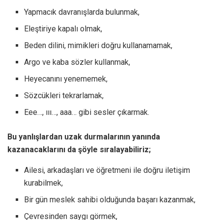
Yapmacık davranışlarda bulunmak,
Eleştiriye kapalı olmak,
Beden dilini, mimikleri doğru kullanamamak,
Argo ve kaba sözler kullanmak,
Heyecanını yenememek,
Sözcükleri tekrarlamak,
Eee…, ııı…, aaa… gibi sesler çıkarmak.
Bu yanlışlardan uzak durmalarının yanında
kazanacaklarını da şöyle sıralayabiliriz;
Ailesi, arkadaşları ve öğretmeni ile doğru iletişim
kurabilmek,
Bir gün meslek sahibi olduğunda başarı kazanmak,
Çevresinden saygı görmek,