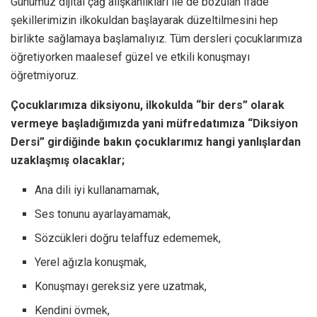
Günümüz dijital çağ alışkanlıkları ile de bozulan ifade
şekillerimizin ilkokuldan başlayarak düzeltilmesini hep
birlikte sağlamaya başlamalıyız. Tüm dersleri çocuklarımıza
öğretiyorken maalesef güzel ve etkili konuşmayı
öğretmiyoruz.
Çocuklarımıza diksiyonu, ilkokulda “bir ders” olarak
vermeye başladığımızda yani müfredatımıza
“Diksiyon
Dersi” girdiğinde bakın çocuklarımız hangi yanlışlardan
uzaklaşmış olacaklar;
Ana dili iyi kullanamamak,
Ses tonunu ayarlayamamak,
Sözcükleri doğru telaffuz edememek,
Yerel ağızla konuşmak,
Konuşmayı gereksiz yere uzatmak,
Kendini övmek,