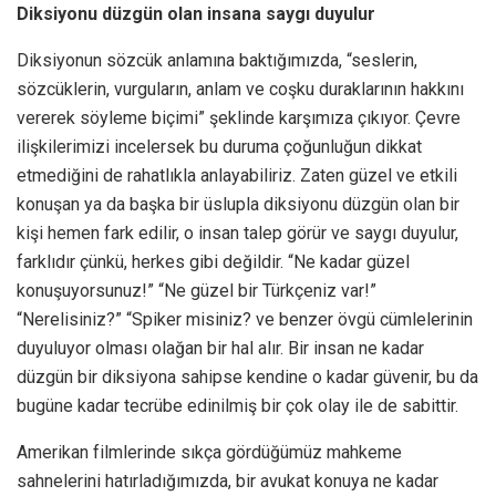
Diksiyonu düzgün olan insana saygı duyulur
Diksiyonun sözcük anlamına baktığımızda, “seslerin,
sözcüklerin, vurguların, anlam ve coşku duraklarının hakkını
vererek söyleme biçimi” şeklinde karşımıza çıkıyor. Çevre
ilişkilerimizi incelersek bu duruma çoğunluğun dikkat
etmediğini de rahatlıkla anlayabiliriz. Zaten güzel ve etkili
konuşan ya da başka bir üslupla diksiyonu düzgün olan bir
kişi hemen fark edilir, o insan talep görür ve saygı duyulur,
farklıdır çünkü, herkes gibi değildir. “Ne kadar güzel
konuşuyorsunuz!” “Ne güzel bir Türkçeniz var!”
“Nerelisiniz?” “Spiker misiniz? ve benzer övgü cümlelerinin
duyuluyor olması olağan bir hal alır. Bir insan ne kadar
düzgün bir diksiyona sahipse kendine o kadar güvenir, bu da
bugüne kadar tecrübe edinilmiş bir çok olay ile de sabittir.
Amerikan filmlerinde sıkça gördüğümüz mahkeme
sahnelerini hatırladığımızda, bir avukat konuya ne kadar