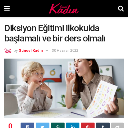
Diksiyon Eğitimi ilkokulda
başlamalı ve bir ders olmalı
by
Güncel Kadın
30 Haziran 2022
0