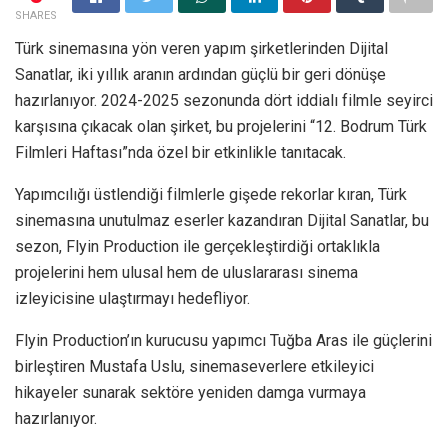
SHARES
Türk sinemasına yön veren yapım şirketlerinden Dijital
Sanatlar, iki yıllık aranın ardından güçlü bir geri dönüşe
hazırlanıyor. 2024-2025 sezonunda dört iddialı filmle seyirci
karşısına çıkacak olan şirket, bu projelerini “12. Bodrum Türk
Filmleri Haftası”nda özel bir etkinlikle tanıtacak.
Yapımcılığı üstlendiği filmlerle gişede rekorlar kıran, Türk
sinemasına unutulmaz eserler kazandıran Dijital Sanatlar, bu
sezon, Flyin Production ile gerçekleştirdiği ortaklıkla
projelerini hem ulusal hem de uluslararası sinema
izleyicisine ulaştırmayı hedefliyor.
Flyin Production’ın kurucusu yapımcı Tuğba Aras ile güçlerini
birleştiren Mustafa Uslu, sinemaseverlere etkileyici
hikayeler sunarak sektöre yeniden damga vurmaya
hazırlanıyor.