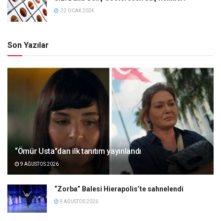
22 OCAK 2024
Son Yazılar
“Ömür Usta”dan ilk tanıtım yayınlandı
9 AĞUSTOS 2026
“Zorba” Balesi Hierapolis’te sahnelendi
9 AĞUSTOS 2026