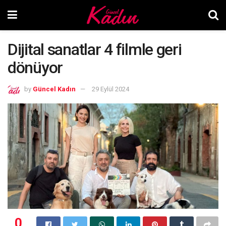
Dijital sanatlar 4 filmle geri
dönüyor
by
Güncel Kadın
29 Eylül 2024
0