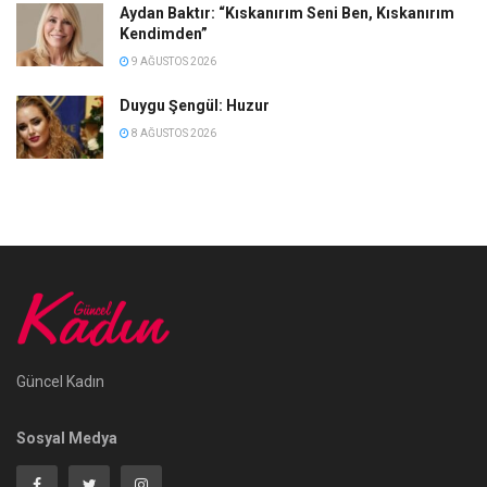
Aydan Baktır: “Kıskanırım Seni Ben, Kıskanırım
Kendimden”
9 AĞUSTOS 2026
Duygu Şengül: Huzur
8 AĞUSTOS 2026
Güncel Kadın
Sosyal Medya