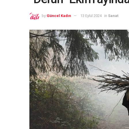
by
Güncel Kadın
13 Eylül 2024
in
Sanat