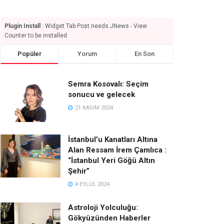
Plugin Install
: Widget Tab Post needs JNews - View
Counter to be installed
Popüler
Yorum
En Son
Semra Kosovalı: Seçim
sonucu ve gelecek
21 KASIM 2024
İstanbul’u Kanatları Altına
Alan Ressam İrem Çamlıca :
“İstanbul Yeri Göğü Altın
Şehir”
4 EYLÜL 2024
Astroloji Yolculuğu:
Gökyüzünden Haberler