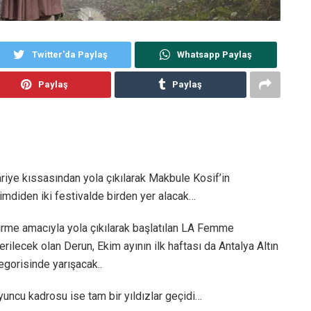
Twitter'da Paylaş
Whatsapp Paylaş
Paylaş
Paylaş
riye kıssasından yola çıkılarak Makbule Kosif’in
imdiden iki festivalde birden yer alacak…
tirme amacıyla yola çıkılarak başlatılan LA Femme
rilecek olan Derun, Ekim ayının ilk haftası da Antalya Altın
tegorisinde yarışacak..
yuncu kadrosu ise tam bir yıldızlar geçidi…