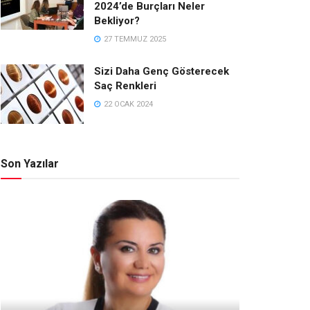
2024’de Burçları Neler
Bekliyor?
27 TEMMUZ 2025
Sizi Daha Genç Gösterecek
Saç Renkleri
22 OCAK 2024
Son Yazılar