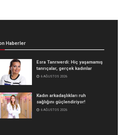
on Haberler
Esra Tanrıverdi: Hiç yaşamamış
tanrıçalar, gerçek kadınlar
6 AĞUSTOS 2026
Kadın arkadaşlıkları ruh
sağlığını güçlendiriyor!
6 AĞUSTOS 2026