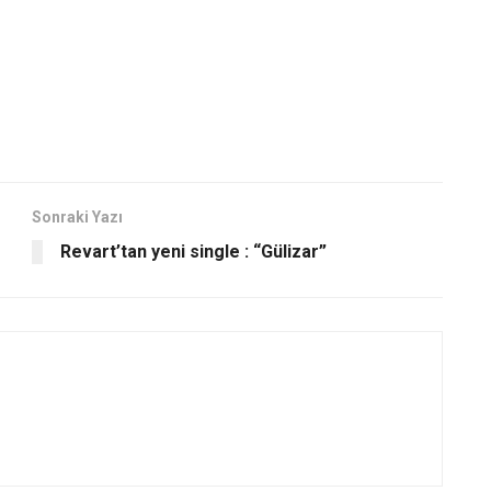
Sonraki Yazı
Revart’tan yeni single : “Gülizar”