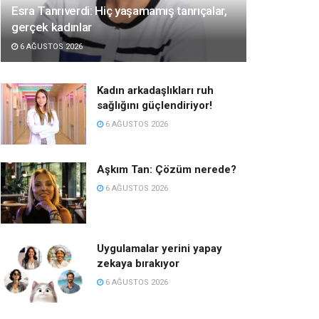
Esra Tanrıverdi: Hiç yaşamamış tanrıçalar,
gerçek kadınlar
6 AĞUSTOS 2026
Kadın arkadaşlıkları ruh
sağlığını güçlendiriyor!
6 AĞUSTOS 2026
Aşkım Tan: Çözüm nerede?
6 AĞUSTOS 2026
Uygulamalar yerini yapay
zekaya bırakıyor
6 AĞUSTOS 2026