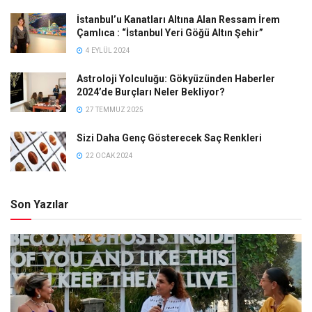
İstanbul’u Kanatları Altına Alan Ressam İrem
Çamlıca : “İstanbul Yeri Göğü Altın Şehir”
4 EYLÜL 2024
Astroloji Yolculuğu: Gökyüzünden Haberler
2024’de Burçları Neler Bekliyor?
27 TEMMUZ 2025
Sizi Daha Genç Gösterecek Saç Renkleri
22 OCAK 2024
Son Yazılar