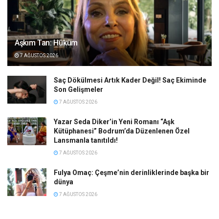
Aşkım Tan: Hüküm
7 AĞUSTOS 2026
Saç Dökülmesi Artık Kader Değil! Saç Ekiminde
Son Gelişmeler
7 AĞUSTOS 2026
Yazar Seda Diker’in Yeni Romanı “Aşk
Kütüphanesi” Bodrum’da Düzenlenen Özel
Lansmanla tanıtıldı!
7 AĞUSTOS 2026
Fulya Omaç: Çeşme’nin derinliklerinde başka bir
dünya
7 AĞUSTOS 2026