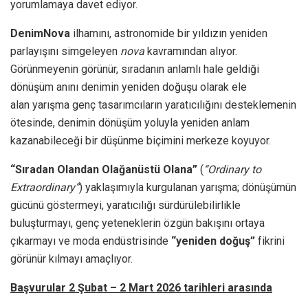
yorumlamaya davet ediyor.
DenimNova
ilhamını, astronomide bir yıldızın yeniden
parlayışını simgeleyen
nova
kavramından alıyor.
Görünmeyenin görünür, sıradanın anlamlı hale geldiği
dönüşüm anını denimin yeniden doğuşu olarak ele
alan yarışma genç tasarımcıların yaratıcılığını desteklemenin
ötesinde, denimin dönüşüm yoluyla yeniden anlam
kazanabileceği bir düşünme biçimini merkeze koyuyor.
“Sıradan Olandan Olağanüstü Olana”
(
“Ordinary to
Extraordinary”
) yaklaşımıyla kurgulanan yarışma; dönüşümün
gücünü göstermeyi, yaratıcılığı sürdürülebilirlikle
buluşturmayı, genç yeteneklerin özgün bakışını ortaya
çıkarmayı ve moda endüstrisinde
“yeniden doğuş”
fikrini
görünür kılmayı amaçlıyor.
Başvurular 2 Şubat – 2 Mart 2026 tarihleri arasında