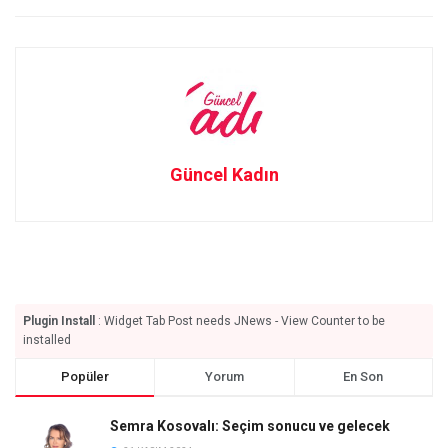
Güncel Kadın
Plugin Install
: Widget Tab Post needs JNews - View Counter to be
installed
Popüler
Yorum
En Son
Semra Kosovalı: Seçim sonucu ve gelecek