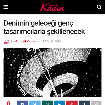
Denimin geleceği genç
tasarımcılarla şekillenecek
by
Güncel Kadın
27 Ocak 2026
0