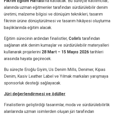
Fikrim Eğitim Haftası
’na katılacak. Bu süreçte katılımcılar;
alanında uzman eğitmenler tarafından sürdürülebilir denim
üretimi, malzeme bilgisi ve dönüşüm teknikleri, tasarım
fikrinin ürüne dönüştürülmesi ve tasarım hikâyesi oluşturma
başlıklarında eğitim alacak.
Eğitim sürecinin ardından finalistler,
Colin’s
tarafından
sağlanan atık denim kumaşlar ve sürdürülebilir materyalleri
kullanarak projelerini
28 Mart – 15 Mayıs 2026
tarihleri
arasında hayata geçirecek.
Bu süreçte Eroğlu Giyim, Us Denim Mills, Denimer, Kipas
Denim, Kasiv Leather Label ve Yılmak markaları yarışmaya
sponsorluk desteği sağlayacak.
Jüri değerlendirmesi ve ödüller
Finalistlerin geliştirdiği tasarımlar, moda ve sürdürülebilirlik
alanlarında uzman isimlerden oluşan jüri tarafından