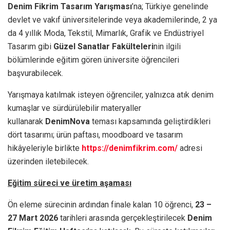
Denim Fikrim Tasarım Yarışması
’na; Türkiye genelinde
devlet ve vakıf üniversitelerinde veya akademilerinde, 2 ya
da 4 yıllık Moda, Tekstil, Mimarlık, Grafik ve Endüstriyel
Tasarım gibi
Güzel Sanatlar Fakülteleri
nin ilgili
bölümlerinde eğitim gören üniversite öğrencileri
başvurabilecek.
Yarışmaya katılmak isteyen öğrenciler, yalnızca atık denim
kumaşlar ve sürdürülebilir materyaller
kullanarak
DenimNova
teması kapsamında geliştirdikleri
dört tasarımı; ürün paftası, moodboard ve tasarım
hikâyeleriyle birlikte
https://denimfikrim.com/
adresi
üzerinden iletebilecek.
Eğitim süreci ve üretim aşaması
Ön eleme sürecinin ardından finale kalan 10 öğrenci,
23 –
27 Mart 2026
tarihleri arasında gerçekleştirilecek
Denim