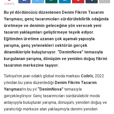
SHARES
Bu yıl dördüncüsü düzenlenen Denim Fikrim Tasarım
Yarışması, genç tasarımcıları sürdürülebilirlik odağında
üretmeye ve denimin geleceğine yön verecek yeni
tasarım yaklaşımları geliştirmeye teşvik ediyor.
Eğitimden üretime uzanan çok aşamalı yapısıyla
yarışma, genç yetenekleri sektörün gerçek
dinamikleriyle buluşturuyor. “DenimNova” temasıyla
kurgulanan yarışma, dönüşüm ve yeniden doğuş fikrini
tasarımın merkezine taşıyor.
Türkiye’nin jean odaklı global moda markası
Colin’s
, 2022
yılından bu yana düzenlediği
Denim Fikrim Tasarım
Yarışması
’nı bu yıl
“DenimNova”
temasıyla
gerçekleştiriyor. Genç tasarımcıları sürdürülebilir moda
anlayışıyla buluşturan yarışma, dönüşüm, yeniden doğuş ve
yaratıcılığı merkeze alan yaklaşımıyla denimi yeniden