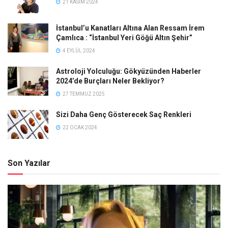
21 KASIM 2024
İstanbul’u Kanatları Altına Alan Ressam İrem
Çamlıca : “İstanbul Yeri Göğü Altın Şehir”
4 EYLÜL 2024
Astroloji Yolculuğu: Gökyüzünden Haberler
2024’de Burçları Neler Bekliyor?
27 TEMMUZ 2025
Sizi Daha Genç Gösterecek Saç Renkleri
22 OCAK 2024
Son Yazılar