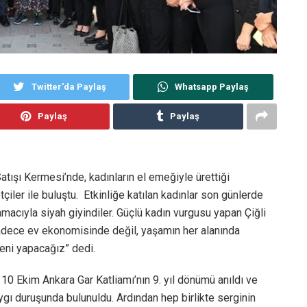
Twitter'da Paylaş
Whatsapp Paylaş
Paylaş
Paylaş
Satışı Kermesi’nde, kadınların el emeğiyle ürettiği
tçiler ile buluştu. Etkinliğe katılan kadınlar son günlerde
macıyla siyah giyindiler. Güçlü kadın vurgusu yapan Çiğli
sadece ev ekonomisinde değil, yaşamın her alanında
ni yapacağız” dedi.
10 Ekim Ankara Gar Katliamı’nın 9. yıl dönümü anıldı ve
aygı duruşunda bulunuldu. Ardından hep birlikte serginin