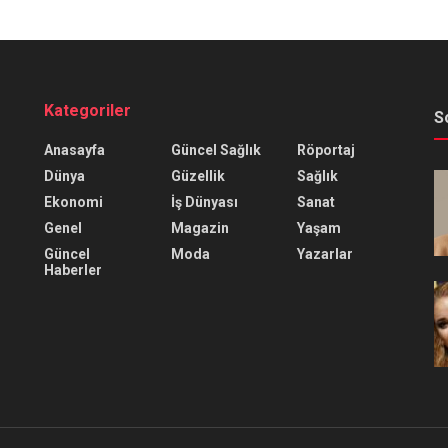
Kategoriler
S
Anasayfa
Güncel Sağlık
Röportaj
Dünya
Güzellik
Sağlık
Ekonomi
İş Dünyası
Sanat
Genel
Magazin
Yaşam
Güncel
Moda
Yazarlar
Haberler