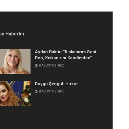
on Haberler
Aydan Baktır: “Kıskanırım Seni
Ben, Kıskanırım Kendimden”
9 AĞUSTOS 2026
Duygu Şengül: Huzur
8 AĞUSTOS 2026