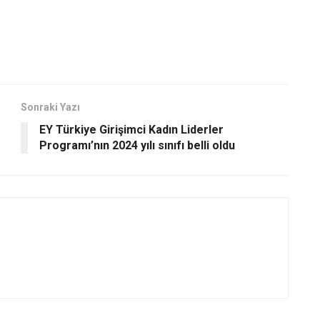
Sonraki Yazı
EY Türkiye Girişimci Kadın Liderler
Programı’nın 2024 yılı sınıfı belli oldu