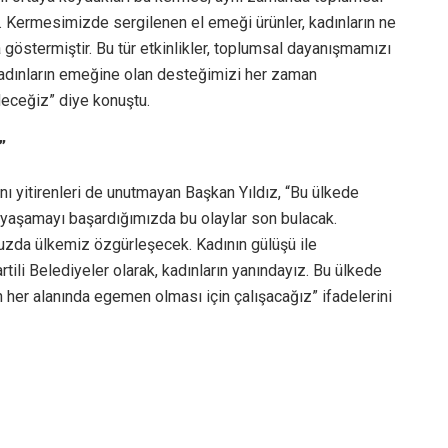
. Kermesimizde sergilenen el emeği ürünler, kadınların ne
 göstermiştir. Bu tür etkinlikler, toplumsal dayanışmamızı
adınların emeğine olan desteğimizi her zaman
eceğiz” diye konuştu.
”
nı yitirenleri de unutmayan Başkan Yıldız, “Bu ülkede
yaşamayı başardığımızda bu olaylar son bulacak.
umuzda ülkemiz özgürleşecek. Kadının gülüşü ile
tili Belediyeler olarak, kadınların yanındayız. Bu ülkede
her alanında egemen olması için çalışacağız” ifadelerini