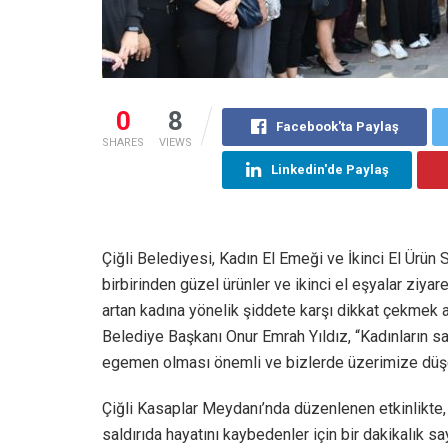
0
8
Facebook'ta Paylaş
SHARES
VIEWS
Linkedin'de Paylaş
Çiğli Belediyesi, Kadın El Emeği ve İkinci El Ürün 
birbirinden güzel ürünler ve ikinci el eşyalar ziyare
artan kadına yönelik şiddete karşı dikkat çekmek a
Belediye Başkanı Onur Emrah Yıldız, “Kadınların 
egemen olması önemli ve bizlerde üzerimize düşe
Çiğli Kasaplar Meydanı’nda düzenlenen etkinlikte, 
saldırıda hayatını kaybedenler için bir dakikalık s