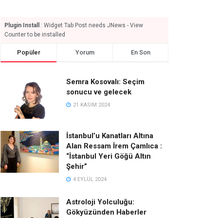
Plugin Install
: Widget Tab Post needs JNews - View
Counter to be installed
Popüler
Yorum
En Son
Semra Kosovalı: Seçim
sonucu ve gelecek
21 KASIM 2024
İstanbul’u Kanatları Altına
Alan Ressam İrem Çamlıca :
“İstanbul Yeri Göğü Altın
Şehir”
4 EYLÜL 2024
Astroloji Yolculuğu:
Gökyüzünden Haberler