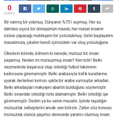
0
SHARES
Bir varmış bir yokmuş. Dünyanın %75’i suymuş. Her su
damlası eşsiz bir dönüşümün masalı, her masal insanın
özüne yapacağı muhteşem bir yolculukmuş. Gelin başlayalım
masalımıza, çıkalım kendi içimizdeki var oluş yolculuğuna.
Ülkelerin birinde, bilmem ki nerede, mutsuz bir insan
yaşarmış. Neden mi mutsuzmuş insan? Kim bilir! Belki
seçmelerde başarısız olup istediği futbol takımının
kadrosuna girememiştir. Belki arabasıyla trafik kurallarına
uyarak ilerlerken kırmızı ışıkta bir araba vurmuştur arkadan.
Belki arkadaşları makyajını abartılı bulduğunu söylemiştir.
Belki sınavdan istediği notu alamamıştır. Belki istediği işe
girememiştir. Dedim ya bu senin masalın. İçinde taşıdığın
mutsuzluk sebeplerini ancak sen bilirsin. Zaten söz konusu
mutsuzluk olunca şaşırtıcı derecede yaratıcı olurmuş insan.