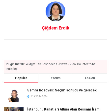
Çiğdem Erdik
Plugin Install
: Widget Tab Post needs JNews - View Counter to be
installed
Popüler
Yorum
En Son
Semra Kosovalı: Seçim sonucu ve gelecek
21 KASIM 2024
İstanbul’u Kanatları Altına Alan Ressam İrem