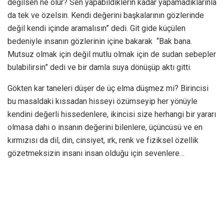
değilsen ne olur? Sen yapabildiklerin kadar yapamadıklarınla
da tek ve özelsin. Kendi değerini başkalarının gözlerinde
değil kendi içinde aramalısın” dedi. Git gide küçülen
bedeniyle insanın gözlerinin içine bakarak “Bak bana.
Mutsuz olmak için değil mutlu olmak için de sudan sebepler
bulabilirsin” dedi ve bir damla suya dönüşüp aktı gitti.
Gökten kar taneleri düşer de üç elma düşmez mi? Birincisi
bu masaldaki kıssadan hisseyi özümseyip her yönüyle
kendini değerli hissedenlere, ikincisi size herhangi bir yararı
olmasa dahi o insanın değerini bilenlere, üçüncüsü ve en
kırmızısı da dil, din, cinsiyet, ırk, renk ve fiziksel özellik
gözetmeksizin insanı insan olduğu için sevenlere…