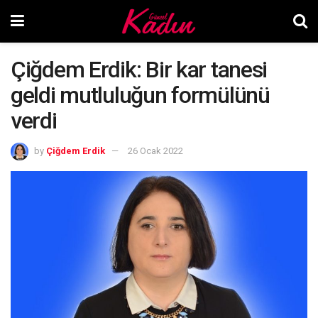
Çiğdem Erdik: Bir kar tanesi
geldi mutluluğun formülünü
verdi
by
Çiğdem Erdik
26 Ocak 2022