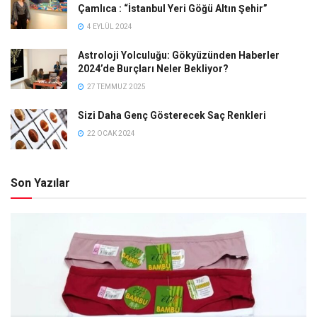
Çamlıca : “İstanbul Yeri Göğü Altın Şehir”
4 EYLÜL 2024
Astroloji Yolculuğu: Gökyüzünden Haberler
2024’de Burçları Neler Bekliyor?
27 TEMMUZ 2025
Sizi Daha Genç Gösterecek Saç Renkleri
22 OCAK 2024
Son Yazılar