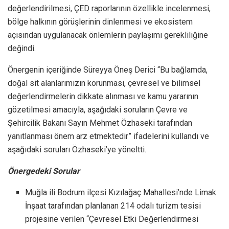
değerlendirilmesi, ÇED raporlarının özellikle incelenmesi,
bölge halkının görüşlerinin dinlenmesi ve ekosistem
açısından uygulanacak önlemlerin paylaşımı gerekliliğine
değindi.
Önergenin içeriğinde Süreyya Öneş Derici “Bu bağlamda,
doğal sit alanlarımızın korunması, çevresel ve bilimsel
değerlendirmelerin dikkate alınması ve kamu yararının
gözetilmesi amacıyla, aşağıdaki soruların Çevre ve
Şehircilik Bakanı Sayın Mehmet Özhaseki tarafından
yanıtlanması önem arz etmektedir” ifadelerini kullandı ve
aşağıdaki soruları Özhaseki’ye yöneltti.
Önergedeki Sorular
Muğla ili Bodrum ilçesi Kızılağaç Mahallesi’nde Limak
İnşaat tarafından planlanan 214 odalı turizm tesisi
projesine verilen “Çevresel Etki Değerlendirmesi