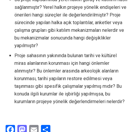
sağlanmıştır? Yerel halkın projeye yönelik endişeleri ve
önerileri hangi süreçler ile değerlendirilmiştir? Proje
sürecinde yapılan halka açık toplantılar, anketler veya
çalışma grupları gibi katılım mekanizmaları nelerdir ve
bu mekanizmalar sonucunda hangi değişiklikler
yapılmıştır?
Proje sahasının yakınında bulunan tarihi ve kültürel
miras alanlarının korunması için hangi önlemler
alınmıştır? Bu önlemler arasında arkeolojik alanların
korunması, tarihi yapıların restore edilmesi veya
taşınması gibi spesifik çalışmalar yapılmış mıdır? Bu
konuda ilgili kurumlar ile işbirliği yapılmışsa, bu
kurumların projeye yönelik değerlendirmeleri nelerdir?
F
M
E
S