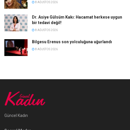
8 AĞUSTOS 2026
Dr. Asiye Gülsüm Kakı: Hacamat herkese uygun
bir tedavi değil!
8 AĞUSTOS 2026
Bilgesu Erenus son yolculuğuna uğurlandı
8 AĞUSTOS 2026
Güncel Kadın