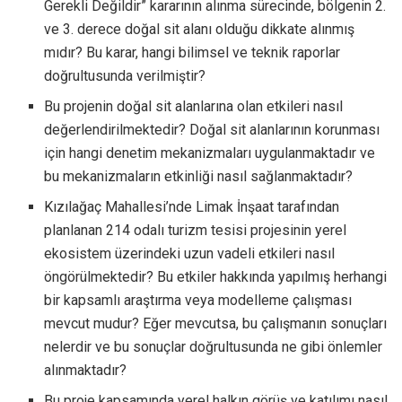
Gerekli Değildir” kararının alınma sürecinde, bölgenin 2.
ve 3. derece doğal sit alanı olduğu dikkate alınmış
mıdır? Bu karar, hangi bilimsel ve teknik raporlar
doğrultusunda verilmiştir?
Bu projenin doğal sit alanlarına olan etkileri nasıl
değerlendirilmektedir? Doğal sit alanlarının korunması
için hangi denetim mekanizmaları uygulanmaktadır ve
bu mekanizmaların etkinliği nasıl sağlanmaktadır?
Kızılağaç Mahallesi’nde Limak İnşaat tarafından
planlanan 214 odalı turizm tesisi projesinin yerel
ekosistem üzerindeki uzun vadeli etkileri nasıl
öngörülmektedir? Bu etkiler hakkında yapılmış herhangi
bir kapsamlı araştırma veya modelleme çalışması
mevcut mudur? Eğer mevcutsa, bu çalışmanın sonuçları
nelerdir ve bu sonuçlar doğrultusunda ne gibi önlemler
alınmaktadır?
Bu proje kapsamında yerel halkın görüş ve katılımı nasıl