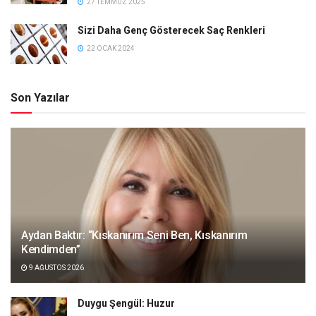
27 TEMMUZ 2025
Sizi Daha Genç Gösterecek Saç Renkleri
22 OCAK 2024
Son Yazılar
Aydan Baktır: “Kıskanırım Seni Ben, Kıskanırım
Kendimden”
9 AĞUSTOS 2026
Duygu Şengül: Huzur