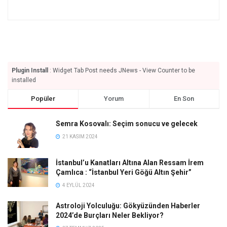
Plugin Install
: Widget Tab Post needs JNews - View Counter to be
installed
Popüler
Yorum
En Son
Semra Kosovalı: Seçim sonucu ve gelecek
21 KASIM 2024
İstanbul’u Kanatları Altına Alan Ressam İrem
Çamlıca : “İstanbul Yeri Göğü Altın Şehir”
4 EYLÜL 2024
Astroloji Yolculuğu: Gökyüzünden Haberler
2024’de Burçları Neler Bekliyor?