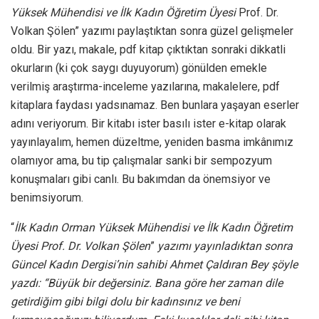
Yüksek Mühendisi ve İlk Kadın Öğretim Üyesi
Prof. Dr.
Volkan Şölen” yazımı paylaştıktan sonra güzel gelişmeler
oldu. Bir yazı, makale, pdf kitap çıktıktan sonraki dikkatli
okurların (ki çok saygı duyuyorum) gönülden emekle
verilmiş araştırma-inceleme yazılarına, makalelere, pdf
kitaplara faydası yadsınamaz. Ben bunlara yaşayan eserler
adını veriyorum. Bir kitabı ister basılı ister e-kitap olarak
yayınlayalım, hemen düzeltme, yeniden basma imkânımız
olamıyor ama, bu tip çalışmalar sanki bir sempozyum
konuşmaları gibi canlı. Bu bakımdan da önemsiyor ve
benimsiyorum.
“
İlk Kadın Orman Yüksek Mühendisi ve İlk Kadın Öğretim
Üyesi Prof. Dr. Volkan Şölen
”
yazımı yayınladıktan sonra
Güncel Kadın Dergisi’nin sahibi Ahmet Çaldıran Bey şöyle
yazdı: “Büyük bir değersiniz. Bana göre her zaman dile
getirdiğim gibi bilgi dolu bir kadınsınız ve beni