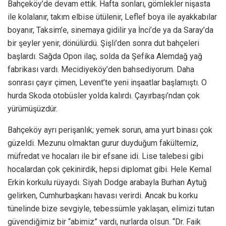
Bahçeköy’de devam ettik. Hafta sonları, gömlekler nişasta
ile kolalanır, takım elbise ütülenir, Leflef boya ile ayakkabılar
boyanır, Taksim’e, sinemaya gidilir ya İnci’de ya da Saray’da
bir şeyler yenir, dönülürdü. Şişli’den sonra dut bahçeleri
başlardı. Sağda Opon ilaç, solda da Şefika Alemdağ yağ
fabrikası vardı. Mecidiyeköy’den bahsediyorum. Daha
sonrası çayır çimen, Levent’te yeni inşaatlar başlamıştı. O
hurda Skoda otobüsler yolda kalırdı. Çayırbaşı’ndan çok
yürümüşüzdür.
Bahçeköy ayrı perişanlık; yemek sorun, ama yurt binası çok
güzeldi. Mezunu olmaktan gurur duyduğum fakültemiz,
müfredat ve hocaları ile bir efsane idi. Lise talebesi gibi
hocalardan çok çekinirdik, hepsi diplomat gibi. Hele Kemal
Erkin korkulu rüyaydı. Siyah Dodge arabayla Burhan Aytuğ
gelirken, Cumhurbaşkanı havası verirdi. Ancak bu korku
tünelinde bize sevgiyle, tebessümle yaklaşan, elimizi tutan
güvendiğimiz bir “abimiz” vardı, nurlarda olsun. “Dr. Faik