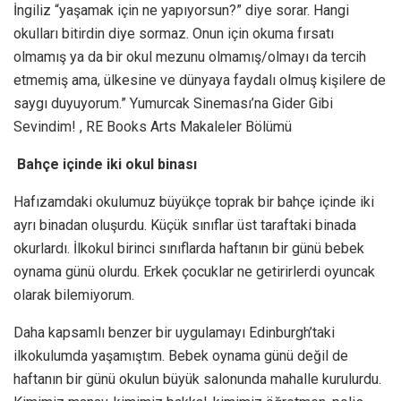
İngiliz “yaşamak için ne yapıyorsun?” diye sorar. Hangi
okulları bitirdin diye sormaz. Onun için okuma fırsatı
olmamış ya da bir okul mezunu olmamış/olmayı da tercih
etmemiş ama, ülkesine ve dünyaya faydalı olmuş kişilere de
saygı duyuyorum.” Yumurcak Sineması’na Gider Gibi
Sevindim! , RE Books Arts Makaleler Bölümü
Bahçe içinde iki okul binası
Hafızamdaki okulumuz büyükçe toprak bir bahçe içinde iki
ayrı binadan oluşurdu. Küçük sınıflar üst taraftaki binada
okurlardı. İlkokul birinci sınıflarda haftanın bir günü bebek
oynama günü olurdu. Erkek çocuklar ne getirirlerdi oyuncak
olarak bilemiyorum.
Daha kapsamlı benzer bir uygulamayı Edinburgh’taki
ilkokulumda yaşamıştım. Bebek oynama günü değil de
haftanın bir günü okulun büyük salonunda mahalle kurulurdu.