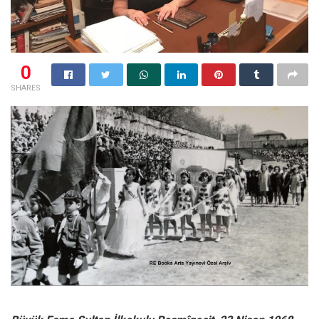
0
SHARES