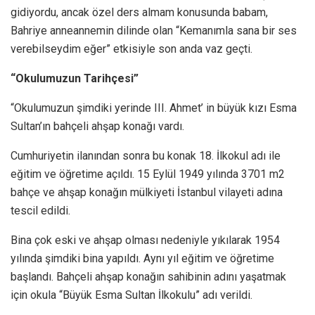
gidiyordu, ancak özel ders almam konusunda babam,
Bahriye anneannemin dilinde olan “Kemanımla sana bir ses
verebilseydim eğer” etkisiyle son anda vaz geçti.
“Okulumuzun Tarihçesi”
“Okulumuzun şimdiki yerinde III. Ahmet’ in büyük kızı Esma
Sultan’ın bahçeli ahşap konağı vardı.
Cumhuriyetin ilanından sonra bu konak 18. İlkokul adı ile
eğitim ve öğretime açıldı. 15 Eylül 1949 yılında 3701 m2
bahçe ve ahşap konağın mülkiyeti İstanbul vilayeti adına
tescil edildi.
Bina çok eski ve ahşap olması nedeniyle yıkılarak 1954
yılında şimdiki bina yapıldı. Aynı yıl eğitim ve öğretime
başlandı. Bahçeli ahşap konağın sahibinin adını yaşatmak
için okula “Büyük Esma Sultan İlkokulu” adı verildi.