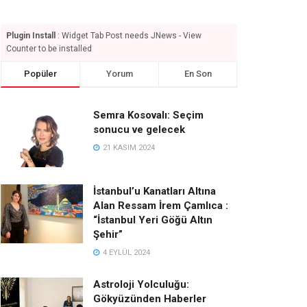
Plugin Install
: Widget Tab Post needs JNews - View
Counter to be installed
Popüler
Yorum
En Son
Semra Kosovalı: Seçim
sonucu ve gelecek
21 KASIM 2024
İstanbul’u Kanatları Altına
Alan Ressam İrem Çamlıca :
“İstanbul Yeri Göğü Altın
Şehir”
4 EYLÜL 2024
Astroloji Yolculuğu:
Gökyüzünden Haberler