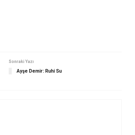
Sonraki Yazı
Ayşe Demir: Ruhi Su