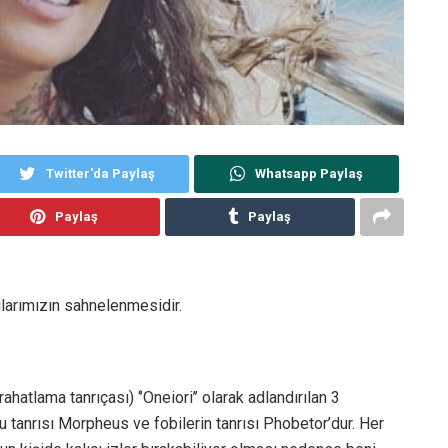
Twitter'da Paylaş
Whatsapp Paylaş
Paylaş
Paylaş
larımızın sahnelenmesidir.
hatlama tanrıçası) ‘’Oneiori’’ olarak adlandırılan 3
u tanrısı Morpheus ve fobilerin tanrısı Phobetor’dur. Her