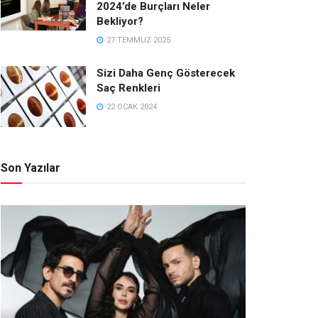
2024’de Burçları Neler
Bekliyor?
27 TEMMUZ 2025
Sizi Daha Genç Gösterecek
Saç Renkleri
22 OCAK 2024
Son Yazılar