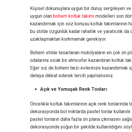
Kişisel dokunuşlara uygun bir duruş sergileyen ve
uygun olan
bohem koltuk takımı
modelleri son döne
kazandırmak için söz konusu koltuk takımlarının har
bu stilde özgünlük kadar rahatlık ve yaratıcılık da
uzaklaşmaktan korkmamak gerekiyor.
Bohem stilde tasarlanan mobilyaların en çok ön pla
odalarına sıcak bir atmosfer kazandıran koltuk takı
Eğer siz de bohem tarzı evlerinize kazandırmak i
detaya dikkat ederek tercih yapmalısınız.
Açık ve Yumuşak Renk Tonları
Öncelikle koltuk takımlarının açık renk tonlarında
dekorasyonda bol miktarda pastel tonlar kullanılır.
pastel tonların daha fazla ön plana çıkmasını sağlay
dekorasyonda yoğun bir şekilde kullanıldığını söyle