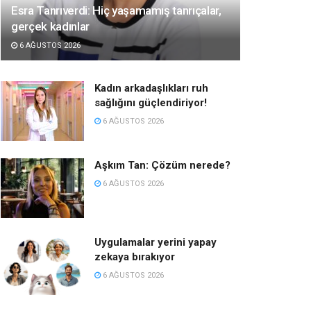
Esra Tanrıverdi: Hiç yaşamamış tanrıçalar,
gerçek kadınlar
6 AĞUSTOS 2026
Kadın arkadaşlıkları ruh
sağlığını güçlendiriyor!
6 AĞUSTOS 2026
Aşkım Tan: Çözüm nerede?
6 AĞUSTOS 2026
Uygulamalar yerini yapay
zekaya bırakıyor
6 AĞUSTOS 2026