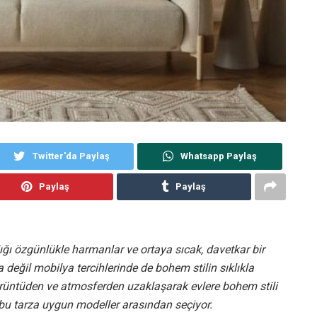
Twitter'da Paylaş
Whatsapp Paylaş
Paylaş
Paylaş
ığı özgünlükle harmanlar ve ortaya sıcak, davetkar bir
değil mobilya tercihlerinde de bohem stilin sıklıkla
örüntüden ve atmosferden uzaklaşarak evlere bohem stili
ı bu tarza uygun modeller arasından seçiyor.