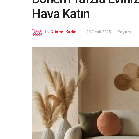
Hava Katın
by
Güncel Kadın
29 Ocak 2025
in
Yaşam