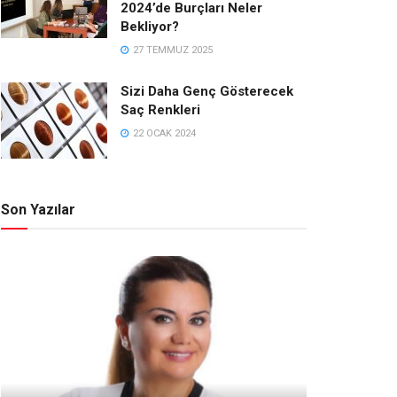
2024’de Burçları Neler
Bekliyor?
27 TEMMUZ 2025
Sizi Daha Genç Gösterecek
Saç Renkleri
22 OCAK 2024
Son Yazılar