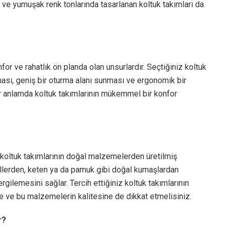
 ve yumuşak renk tonlarında tasarlanan koltuk takımları da
r ve rahatlık ön planda olan unsurlardır. Seçtiğiniz koltuk
ması, geniş bir oturma alanı sunması ve ergonomik bir
ir anlamda koltuk takımlarının mükemmel bir konfor
 koltuk takımlarının doğal malzemelerden üretilmiş
allerden, keten ya da pamuk gibi doğal kumaşlardan
gilemesini sağlar. Tercih ettiğiniz koltuk takımlarının
 ve bu malzemelerin kalitesine de dikkat etmelisiniz.
r?