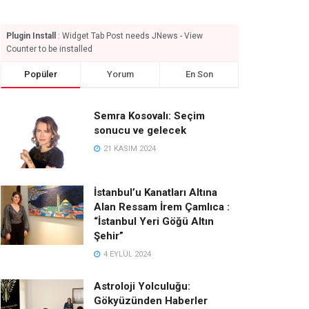
Plugin Install
: Widget Tab Post needs JNews - View
Counter to be installed
Popüler
Yorum
En Son
Semra Kosovalı: Seçim
sonucu ve gelecek
21 KASIM 2024
İstanbul’u Kanatları Altına
Alan Ressam İrem Çamlıca :
“İstanbul Yeri Göğü Altın
Şehir”
4 EYLÜL 2024
Astroloji Yolculuğu:
Gökyüzünden Haberler