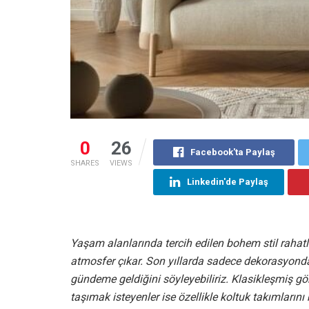
0
26
Facebook'ta Paylaş
SHARES
VIEWS
Linkedin'de Paylaş
Yaşam alanlarında tercih edilen bohem stil rahatl
atmosfer çıkar. Son yıllarda sadece dekorasyonda 
gündeme geldiğini söyleyebiliriz. Klasikleşmiş g
taşımak isteyenler ise özellikle koltuk takımların