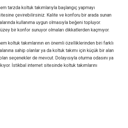
hem tarzda koltuk takımlarıyla başlangıç yapmayı
itesine çevirebilirsiniz. Kalite ve konforu bir arada sunan
larında kullanıma uygun olmasıyla beğeni topluyor.
üzey bir konfor sunuyor olmaları dikkatlerden kaçmıyor.
em koltuk takımlarının en önemli özelliklerinden biri farklı
anına sahip olanlar ya da koltuk takımı için küçük bir alan
 olan seçenekler de mevcut. Dolayısıyla oturma odasını ya
yor. İstikbal internet sitesinde koltuk takımlarını