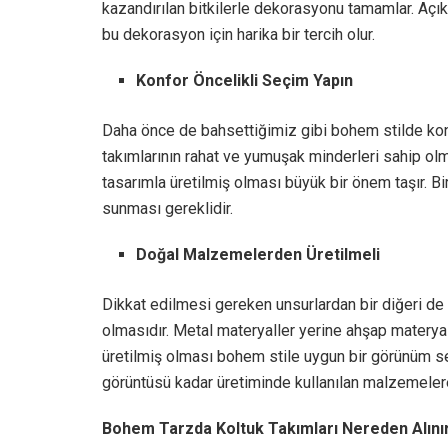
kazandırılan bitkilerle dekorasyonu tamamlar. Açık
bu dekorasyon için harika bir tercih olur.
Konfor Öncelikli Seçim Yapın
Daha önce de bahsettiğimiz gibi bohem stilde konfo
takımlarının rahat ve yumuşak minderleri sahip ol
tasarımla üretilmiş olması büyük bir önem taşır. B
sunması gereklidir.
Doğal Malzemelerden Üretilmeli
Dikkat edilmesi gereken unsurlardan bir diğeri de
olmasıdır. Metal materyaller yerine ahşap matery
üretilmiş olması bohem stile uygun bir görünüm ser
görüntüsü kadar üretiminde kullanılan malzemelere
Bohem Tarzda Koltuk Takımları Nereden Alını