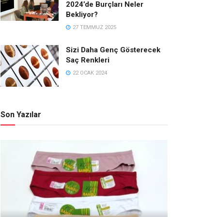
2024’de Burçları Neler
Bekliyor?
27 TEMMUZ 2025
Sizi Daha Genç Gösterecek
Saç Renkleri
22 OCAK 2024
Son Yazılar