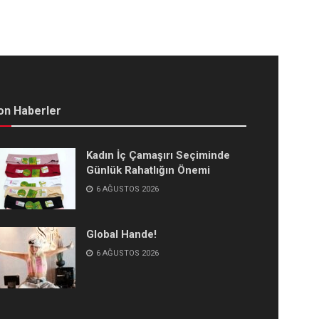
on Haberler
Kadın İç Çamaşırı Seçiminde
Günlük Rahatlığın Önemi
6 AĞUSTOS 2026
Global Hande!
6 AĞUSTOS 2026