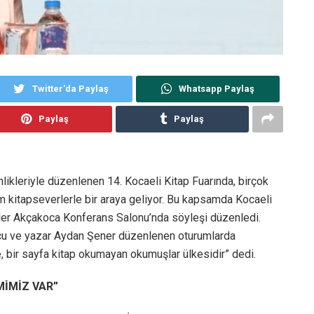
Twitter'da Paylaş
Whatsapp Paylaş
Paylaş
Paylaş
nlikleriyle düzenlenen 14. Kocaeli Kitap Fuarında, birçok
m kitapseverlerle bir araya geliyor. Bu kapsamda Kocaeli
imler Akçakoca Konferans Salonu’nda söyleşi düzenledi.
uncu ve yazar Aydan Şener düzenlenen oturumlarda
ye, bir sayfa kitap okumayan okumuşlar ülkesidir” dedi.
MİMİZ VAR”