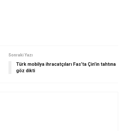
Sonraki Yazı
Türk mobilya ihracatçıları Fas’ta Çin’in tahtına
göz dikti