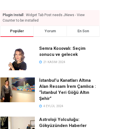
Plugin Install
: Widget Tab Post needs JNews - View
Counter to be installed
Popüler
Yorum
En Son
Semra Kosovalı: Seçim
sonucu ve gelecek
21 KASIM 2024
İstanbul’u Kanatları Altına
Alan Ressam İrem Çamlıca :
“İstanbul Yeri Göğü Altın
Şehir”
4 EYLÜL 2024
Astroloji Yolculuğu:
Gökyüzünden Haberler