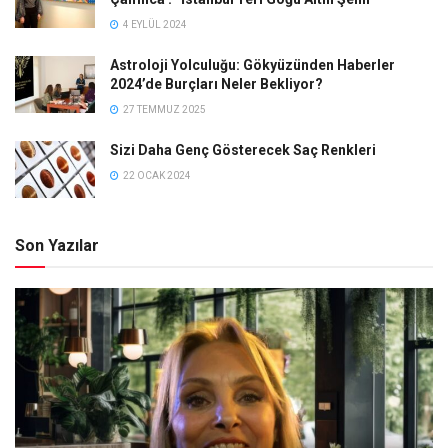
4 EYLÜL 2024
Astroloji Yolculuğu: Gökyüzünden Haberler
2024’de Burçları Neler Bekliyor?
27 TEMMUZ 2025
Sizi Daha Genç Gösterecek Saç Renkleri
22 OCAK 2024
Son Yazılar