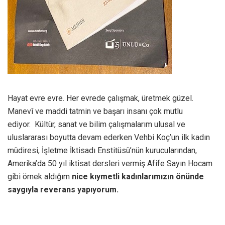
Hayat evre evre. Her evrede çalışmak, üretmek güzel.
Manevî ve maddi tatmin ve başarı insanı çok mutlu
ediyor. Kültür, sanat ve bilim çalışmalarım ulusal ve
uluslararası boyutta devam ederken Vehbi Koç’un ilk kadın
müdiresi, İşletme İktisadı Enstitüsü’nün kurucularından,
Amerika’da 50 yıl iktisat dersleri vermiş Afife Sayın Hocam
gibi örnek aldığım
nice kıymetli kadınlarımızın önünde
saygıyla reverans yapıyorum.