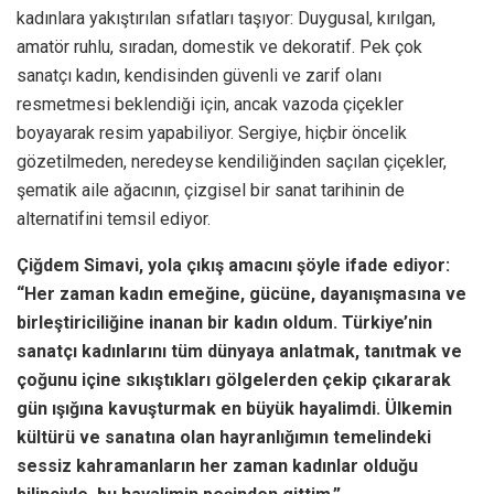
kadınlara yakıştırılan sıfatları taşıyor: Duygusal, kırılgan,
amatör ruhlu, sıradan, domestik ve dekoratif. Pek çok
sanatçı kadın, kendisinden güvenli ve zarif olanı
resmetmesi beklendiği için, ancak vazoda çiçekler
boyayarak resim yapabiliyor. Sergiye, hiçbir öncelik
gözetilmeden, neredeyse kendiliğinden saçılan çiçekler,
şematik aile ağacının, çizgisel bir sanat tarihinin de
alternatifini temsil ediyor.
Çiğdem Simavi, yola çıkış amacını şöyle ifade ediyor:
“Her zaman kadın emeğine, gücüne, dayanışmasına ve
birleştiriciliğine inanan bir kadın oldum. Türkiye’nin
sanatçı kadınlarını tüm dünyaya anlatmak, tanıtmak ve
çoğunu içine sıkıştıkları gölgelerden çekip çıkararak
gün ışığına kavuşturmak en büyük hayalimdi. Ülkemin
kültürü ve sanatına olan hayranlığımın temelindeki
sessiz kahramanların her zaman kadınlar olduğu