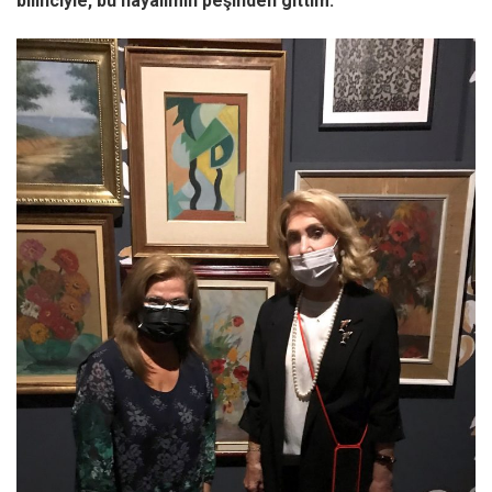
bilinciyle, bu hayalimin peşinden gittim.”