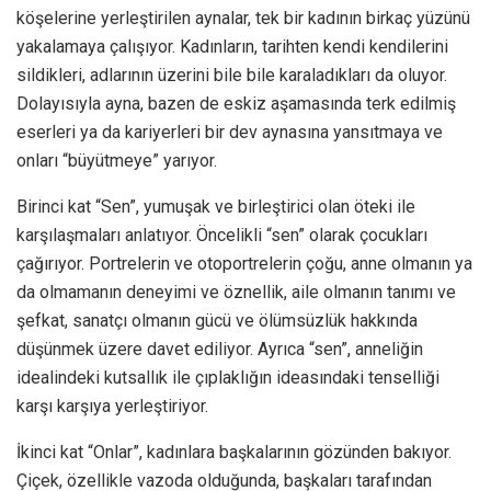
köşelerine yerleştirilen aynalar, tek bir kadının birkaç yüzünü
yakalamaya çalışıyor. Kadınların, tarihten kendi kendilerini
sildikleri, adlarının üzerini bile bile karaladıkları da oluyor.
Dolayısıyla ayna, bazen de eskiz aşamasında terk edilmiş
eserleri ya da kariyerleri bir dev aynasına yansıtmaya ve
onları “büyütmeye” yarıyor.
Birinci kat “Sen”, yumuşak ve birleştirici olan öteki ile
karşılaşmaları anlatıyor. Öncelikli “sen” olarak çocukları
çağırıyor. Portrelerin ve otoportrelerin çoğu, anne olmanın ya
da olmamanın deneyimi ve öznellik, aile olmanın tanımı ve
şefkat, sanatçı olmanın gücü ve ölümsüzlük hakkında
düşünmek üzere davet ediliyor. Ayrıca “sen”, anneliğin
idealindeki kutsallık ile çıplaklığın ideasındaki tenselliği
karşı karşıya yerleştiriyor.
İkinci kat “Onlar”, kadınlara başkalarının gözünden bakıyor.
Çiçek, özellikle vazoda olduğunda, başkaları tarafından