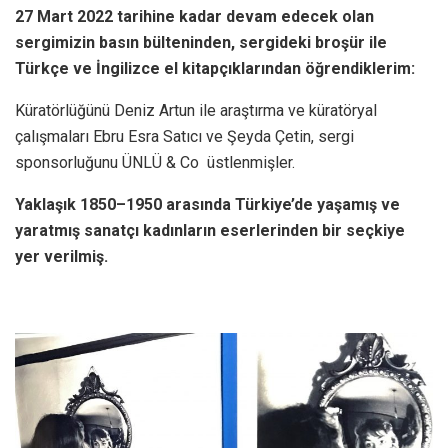
27 Mart 2022 tarihine kadar devam edecek olan
sergimizin basın bülteninden, sergideki broşür ile
Türkçe ve İngilizce el kitapçıklarından öğrendiklerim:
Küratörlüğünü Deniz Artun ile araştırma ve küratöryal
çalışmaları Ebru Esra Satıcı ve Şeyda Çetin, sergi
sponsorluğunu ÜNLÜ & Co üstlenmişler.
Yaklaşık 1850–1950 arasında Türkiye’de yaşamış ve
yaratmış sanatçı kadınların eserlerinden bir seçkiye
yer verilmiş.