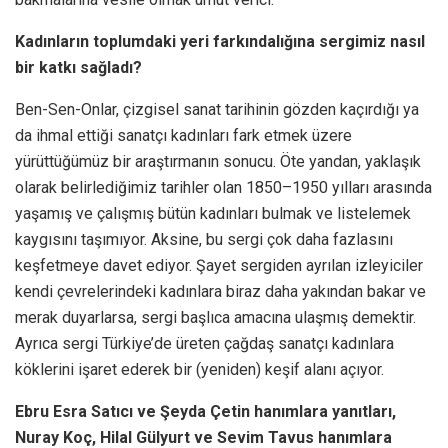
Kadınların toplumdaki yeri farkındalığına sergimiz nasıl
bir katkı sağladı?
Ben-Sen-Onlar, çizgisel sanat tarihinin gözden kaçırdığı ya
da ihmal ettiği sanatçı kadınları fark etmek üzere
yürüttüğümüz bir araştırmanın sonucu. Öte yandan, yaklaşık
olarak belirlediğimiz tarihler olan 1850–1950 yılları arasında
yaşamış ve çalışmış bütün kadınları bulmak ve listelemek
kaygısını taşımıyor. Aksine, bu sergi çok daha fazlasını
keşfetmeye davet ediyor. Şayet sergiden ayrılan izleyiciler
kendi çevrelerindeki kadınlara biraz daha yakından bakar ve
merak duyarlarsa, sergi başlıca amacına ulaşmış demektir.
Ayrıca sergi Türkiye’de üreten çağdaş sanatçı kadınlara
köklerini işaret ederek bir (yeniden) keşif alanı açıyor.
Ebru Esra Satıcı ve Şeyda Çetin hanımlara yanıtları,
Nuray Koç, Hilal Gülyurt ve Sevim Tavus hanımlara