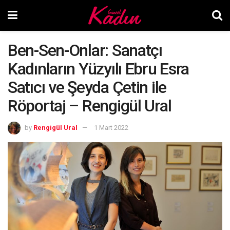
Ben-Sen-Onlar: Sanatçı
Kadınların Yüzyılı Ebru Esra
Satıcı ve Şeyda Çetin ile
Röportaj – Rengigül Ural
by
Rengigül Ural
1 Mart 2022