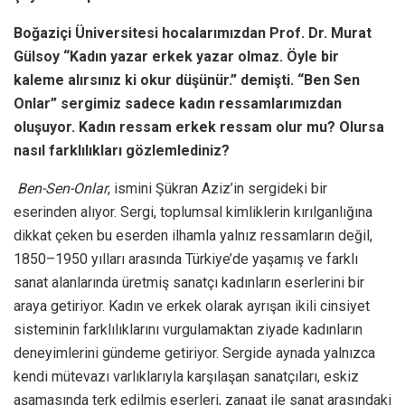
Boğaziçi Üniversitesi hocalarımızdan Prof. Dr. Murat
Gülsoy “Kadın yazar erkek yazar olmaz. Öyle bir
kaleme alırsınız ki okur düşünür.” demişti. “Ben Sen
Onlar” sergimiz sadece kadın ressamlarımızdan
oluşuyor. Kadın ressam erkek ressam olur mu? Olursa
nasıl farklılıkları gözlemlediniz?
Ben-Sen-Onlar
, ismini Şükran Aziz’in sergideki bir
eserinden alıyor. Sergi, toplumsal kimliklerin kırılganlığına
dikkat çeken bu eserden ilhamla yalnız ressamların değil,
1850–1950 yılları arasında Türkiye’de yaşamış ve farklı
sanat alanlarında üretmiş sanatçı kadınların eserlerini bir
araya getiriyor. Kadın ve erkek olarak ayrışan ikili cinsiyet
sisteminin farklılıklarını vurgulamaktan ziyade kadınların
deneyimlerini gündeme getiriyor. Sergide aynada yalnızca
kendi mütevazı varlıklarıyla karşılaşan sanatçıları, eskiz
aşamasında terk edilmiş eserleri, zanaat ile sanat arasındaki