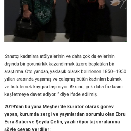
S
anatçı kadınlara atölyelerinin ve daha çok da evlerinin
dışında bir görünürlük kazandırmak üzere başlatılan bir
araştırma. Öte yandan, yaklaşık olarak belirlenen 1850–1950
yılları arasında yaşamış ve çalışmış bütün kadınları bulmak
ve listelemek kaygısı taşımıyor. Aksine, çok daha fazlasını
keşfetmeye davet ediyor. ” diye ifade edilmiş.
2019’dan bu yana Meşher’de küratör olarak görev
yapan, kurumda sergi ve yayınlardan sorumlu olan Ebru
Esra Satıcı ve Şeyda Çetin, yazılı röportaj sorularıma
şöyle cevap verdiler: