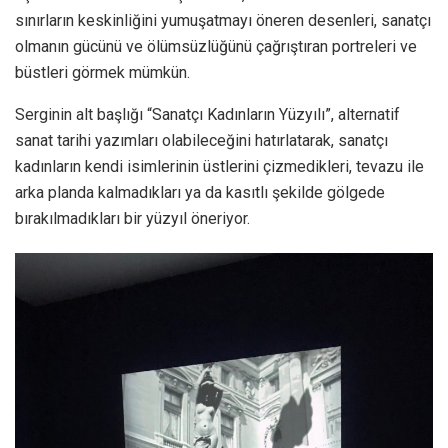
sınırların keskinliğini yumuşatmayı öneren desenleri, sanatçı
olmanın gücünü ve ölümsüzlüğünü çağrıştıran portreleri ve
büstleri görmek mümkün.
Serginin alt başlığı “Sanatçı Kadınların Yüzyılı”, alternatif
sanat tarihi yazımları olabileceğini hatırlatarak, sanatçı
kadınların kendi isimlerinin üstlerini çizmedikleri, tevazu ile
arka planda kalmadıkları ya da kasıtlı şekilde gölgede
bırakılmadıkları bir yüzyıl öneriyor.