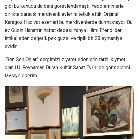
gibi bu konuda da beni görevlendirmişti. Yeddieminlerle
birlikte daracık merdivenli evlerini tetkik ettik. Orijinal
Karagöz Hacivat eserleri bu merdivenlerde durmaktaydı. Bu
ev Güzin Hanım’ın hattat dedesi Yahya Hilmi Efendi’den
intikal eden değerli, pek güzel ve tipik bir Süleymaniye
evidir.
“Ben Sen Onlar” sergimizi ziyaret edenlerin tarihi kıymeti
olan İ.Ü. Feyhaman Duran Kültür Sanat Evi’ni de görmelerini
tavsiye ederim.