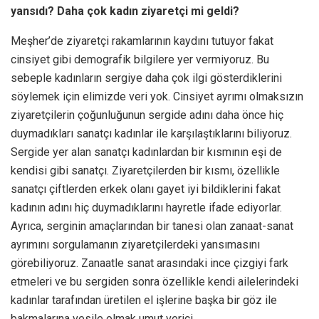
yansıdı? Daha çok kadın ziyaretçi mi geldi?
Meşher’de ziyaretçi rakamlarının kaydını tutuyor fakat
cinsiyet gibi demografik bilgilere yer vermiyoruz. Bu
sebeple kadınların sergiye daha çok ilgi gösterdiklerini
söylemek için elimizde veri yok. Cinsiyet ayrımı olmaksızın
ziyaretçilerin çoğunluğunun sergide adını daha önce hiç
duymadıkları sanatçı kadınlar ile karşılaştıklarını biliyoruz.
Sergide yer alan sanatçı kadınlardan bir kısmının eşi de
kendisi gibi sanatçı. Ziyaretçilerden bir kısmı, özellikle
sanatçı çiftlerden erkek olanı gayet iyi bildiklerini fakat
kadının adını hiç duymadıklarını hayretle ifade ediyorlar.
Ayrıca, serginin amaçlarından bir tanesi olan zanaat-sanat
ayrımını sorgulamanın ziyaretçilerdeki yansımasını
görebiliyoruz. Zanaatle sanat arasındaki ince çizgiyi fark
etmeleri ve bu sergiden sonra özellikle kendi ailelerindeki
kadınlar tarafından üretilen el işlerine başka bir göz ile
bakmalarına vesile olmak umut verici.