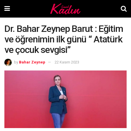
Dr. Bahar Zeynep Barut : Eğitim
ve öğrenimin ilk günü “ Atatürk
ve çocuk sevgisi”
by
Bahar Zeynep
22 Kasım 2023