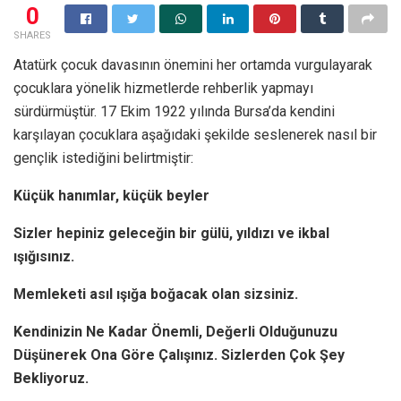
0
SHARES
Atatürk çocuk davasının önemini her ortamda vurgulayarak
çocuklara yönelik hizmetlerde rehberlik yapmayı
sürdürmüştür. 17 Ekim 1922 yılında Bursa’da kendini
karşılayan çocuklara aşağıdaki şekilde seslenerek nasıl bir
gençlik istediğini belirtmiştir:
Küçük hanımlar, küçük beyler
Sizler hepiniz geleceğin bir gülü, yıldızı ve ikbal
ışığısınız.
Memleketi asıl ışığa boğacak olan sizsiniz.
Kendinizin Ne Kadar Önemli, Değerli Olduğunuzu
Düşünerek Ona Göre Çalışınız. Sizlerden Çok Şey
Bekliyoruz.