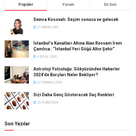
Popüler
Yorum
En Son
Semra Kosovalı: Seçim sonucu ve gelecek
21 KASIM 2024
İstanbul’u Kanatları Altına Alan Ressam İrem
Çamlıca : “İstanbul Yeri Göğü Altın Şehir”
4 EYLÜL 2024
Astroloji Yolculuğu: Gökyüzünden Haberler
2024’de Burçları Neler Bekliyor?
27 TEMMUZ 2025
Sizi Daha Genç Gösterecek Saç Renkleri
22 OCAK 2024
Son Yazılar