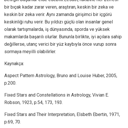
bir bıçak kadar zarar veren, araştıran, keskin bir zeka ve
keskin bir zeka verir. Aynı zamanda girişimci bir içgörü
keskinliği ruhu verir. Bu yıldızı güçlü olan insanlar genel
olarak tartışmalarda, iş dünyasında, sporda ve yüksek
makamlarda başarılı olurlar. Bununla birlikte, iyi açılara sahip
değillerse, utanç verici bir yüz kaybıyla önce vurup sonra
sormaya meyilli olabilirler.
Kaynakça:
Aspect Pattern Astrology, Bruno and Louise Huber, 2005,
p.200.
Fixed Stars and Constellations in Astrology, Vivian E.
Robson, 1923, p.54, 173, 193.
Fixed Stars and Their Interpretation, Elsbeth Ebertin, 1971,
p.69, 70.