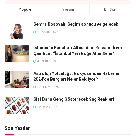
Popüler
Yorum
En Son
Semra Kosovalı: Seçim sonucu ve gelecek
21 KASIM 2024
İstanbul’u Kanatları Altına Alan Ressam İrem
Çamlıca : “İstanbul Yeri Göğü Altın Şehir”
4 EYLÜL 2024
Astroloji Yolculuğu: Gökyüzünden Haberler
2024’de Burçları Neler Bekliyor?
27 TEMMUZ 2025
Sizi Daha Genç Gösterecek Saç Renkleri
22 OCAK 2024
Son Yazılar