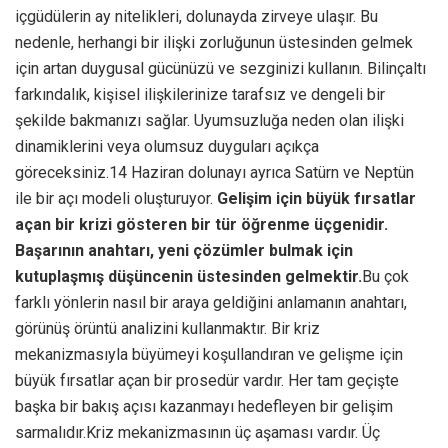
içgüdülerin ay nitelikleri, dolunayda zirveye ulaşır. Bu
nedenle, herhangi bir ilişki zorluğunun üstesinden gelmek
için artan duygusal gücünüzü ve sezginizi kullanın. Bilinçaltı
farkındalık, kişisel ilişkilerinize tarafsız ve dengeli bir
şekilde bakmanızı sağlar. Uyumsuzluğa neden olan ilişki
dinamiklerini veya olumsuz duyguları açıkça
göreceksiniz.14 Haziran dolunayı ayrıca Satürn ve Neptün
ile bir açı modeli oluşturuyor.
Gelişim için büyük fırsatlar
açan bir krizi gösteren bir tür öğrenme üçgenidir.
Başarının anahtarı, yeni çözümler bulmak için
kutuplaşmış düşüncenin üstesinden gelmektir.
Bu çok
farklı yönlerin nasıl bir araya geldiğini anlamanın anahtarı,
görünüş örüntü analizini kullanmaktır. Bir kriz
mekanizmasıyla büyümeyi koşullandıran ve gelişme için
büyük fırsatlar açan bir prosedür vardır. Her tam geçişte
başka bir bakış açısı kazanmayı hedefleyen bir gelişim
sarmalıdır.Kriz mekanizmasının üç aşaması vardır. Üç