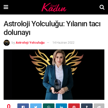
Astroloji Yolculuğu: Yılanın tacı
dolunayı
by
Astroloji Yolculuğu
14 Haziran 2022
0