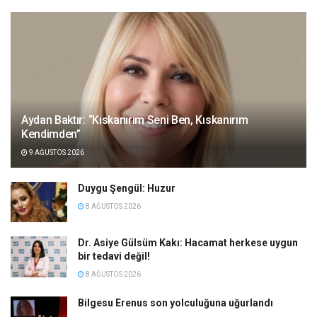
Aydan Baktır: “Kıskanırım Seni Ben, Kıskanırım
Kendimden”
9 AĞUSTOS 2026
Duygu Şengül: Huzur
8 AĞUSTOS 2026
Dr. Asiye Gülsüm Kakı: Hacamat herkese uygun
bir tedavi değil!
8 AĞUSTOS 2026
Bilgesu Erenus son yolculuğuna uğurlandı