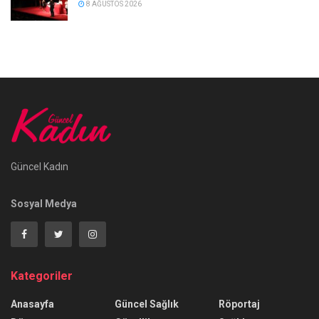
8 AĞUSTOS 2026
Güncel Kadın
Sosyal Medya
Kategoriler
Anasayfa
Güncel Sağlık
Röportaj