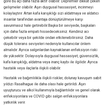
göre bu açı daha fazla aktif olabilir. Depremler dikkat çeken
gelişmeler olabilir. Aşırı duygusal hassasiyet, incinmeyi
kolaylaştırır. Artan kafa karışıklığı sizi aldatmaya ve aldatıcı
insanlar tarafından avantaja dönüştürülmeye karşı
savunmasız hale getirebilir.Başka bir seviyede, başkaları
için daha fazla empati hissedeceksiniz. Kendiniz acı
çekebilir veya bir şekilde ondan etkilenebilirsiniz. Daha
düşük tolerans seviyeleri nedeniyle kullanıcılar önlem
almalıdır. Ayrıca salgınlardan kaynaklanan enfeksiyon riski
de yüksektir. Dolayısıyla duygusal hassasiyet, güvensizlik,
kafa karışıklığı, aldatma veya inanç kaybı ile ilgilidir. Ayrıca
hastalık veya ilaçlarla ilişkili olabilir.
Hastalık ve bağımlılıkla ilişkili riskler, dolunay kavuşum sabit
yıldızı Rasalhague ile daha olası hale getirildi. Aşırı
uyuşturucu ve alkol kullanımıyla bağlantılıdır ve genel olarak
enfeksiyonlara ve COVID gibi salgın enfeksiyonlara
yatkınlık verir.