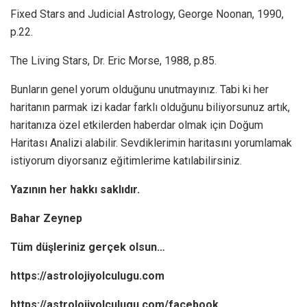
Fixed Stars and Judicial Astrology, George Noonan, 1990,
p.22.
The Living Stars, Dr. Eric Morse, 1988, p.85.
Bunların genel yorum olduğunu unutmayınız. Tabi ki her
haritanın parmak izi kadar farklı olduğunu biliyorsunuz artık,
haritanıza özel etkilerden haberdar olmak için Doğum
Haritası Analizi alabilir. Sevdiklerimin haritasını yorumlamak
istiyorum diyorsanız eğitimlerime katılabilirsiniz.
Yazının her hakkı saklıdır.
Bahar Zeynep
Tüm düşleriniz gerçek olsun…
https://astrolojiyolculugu.com
https://astrolojiyolculugu.com/facebook