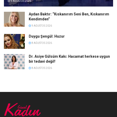
9 AĞUSTOS 2026
Aydan Baktır: “Kıskanırım Seni Ben, Kıskanırım
Kendimden”
9 AĞUSTOS 2026
Duygu Şengül: Huzur
8 AĞUSTOS 2026
Dr. Asiye Gülsüm Kakı: Hacamat herkese uygun
bir tedavi değil!
8 AĞUSTOS 2026