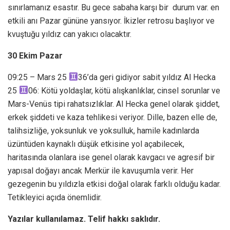
sınırlamanız esastır. Bu gece sabaha karşı bir durum var. en
etkili anı Pazar gününe yansıyor. İkizler retrosu başlıyor ve
kvuştuğu yıldız can yakıcı olacaktır.
30 Ekim Pazar
09:25 – Mars 25
36’da geri gidiyor sabit yıldız Al Hecka
25
06: Kötü yoldaşlar, kötü alışkanlıklar, cinsel sorunlar ve
Mars-Venüs tipi rahatsızlıklar. Al Hecka genel olarak şiddet,
erkek şiddeti ve kaza tehlikesi veriyor. Dille, bazen elle de,
talihsizliğe, yoksunluk ve yoksulluk, hamile kadınlarda
üzüntüden kaynaklı düşük etkisine yol açabilecek,
haritasında olanlara ise genel olarak kavgacı ve agresif bir
yapısal doğayı ancak Merkür ile kavuşumla verir. Her
gezegenin bu yıldızla etkisi doğal olarak farklı olduğu kadar.
Tetikleyici açıda önemlidir.
Yazılar kullanılamaz. Telif hakkı saklıdır.