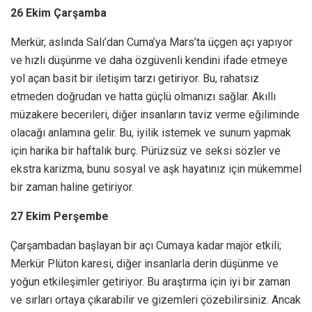
26 Ekim Çarşamba
Merkür, aslında Salı’dan Cuma’ya Mars’ta üçgen açı yapıyor
ve hızlı düşünme ve daha özgüvenli kendini ifade etmeye
yol açan basit bir iletişim tarzı getiriyor. Bu, rahatsız
etmeden doğrudan ve hatta güçlü olmanızı sağlar. Akıllı
müzakere becerileri, diğer insanların taviz verme eğiliminde
olacağı anlamına gelir. Bu, iyilik istemek ve sunum yapmak
için harika bir haftalık burç. Pürüzsüz ve seksi sözler ve
ekstra karizma, bunu sosyal ve aşk hayatınız için mükemmel
bir zaman haline getiriyor.
27 Ekim Perşembe
Çarşambadan başlayan bir açı Cumaya kadar majör etkili;
Merkür Plüton karesi, diğer insanlarla derin düşünme ve
yoğun etkileşimler getiriyor. Bu araştırma için iyi bir zaman
ve sırları ortaya çıkarabilir ve gizemleri çözebilirsiniz. Ancak