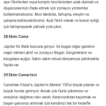
aşırı fikirlerden veya komplo teorilerinden uzak durmalı ve
düşüncelerinizi ifade etmek için zorlayıcı yöntemler
kullanmamalısınız. Aksi takdirde, tartışma, eleştiri ve
çatışma bekleyebilirsiniz. Açık fikirli olarak ve bunun iyiliği
için tartışmayarak yüksek yola çıkın.
28 Ekim Cuma
Jüpiter Rx Balık burcuna giriyor. Ve bugün diğer günlerin
majör etkileri aktif ve zorlayıcı Birgün. Gerginliklere ve
kavgalara açığız. Sakin sakin ruhsal dünyamıza çekilmekte
fayda var.
29 Ekim Cumartesi
Cuma’dan Pazar’a Jüpiter’in Merkür 150’si büyük planlar ve
büyük hırslar getiriyor. Ancak çok fazla yüklenme ve
enerjinizi dağıtma riski vardır. Kararsızlıktan kaçınmak ve
başarı şansınızı artırmak için kendinizi tek bir hedefle