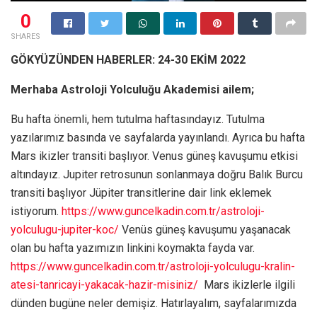
0
SHARES
GÖKYÜZÜNDEN HABERLER: 24-30 EKİM 2022
Merhaba Astroloji Yolculuğu Akademisi ailem;
Bu hafta önemli, hem tutulma haftasındayız. Tutulma
yazılarımız basında ve sayfalarda yayınlandı. Ayrıca bu hafta
Mars ikizler transiti başlıyor. Venus güneş kavuşumu etkisi
altındayız. Jupiter retrosunun sonlanmaya doğru Balık Burcu
transiti başlıyor Jüpiter transitlerine dair link eklemek
istiyorum.
https://www.guncelkadin.com.tr/astroloji-
yolculugu-jupiter-koc/
Venüs güneş kavuşumu yaşanacak
olan bu hafta yazımızın linkini koymakta fayda var.
https://www.guncelkadin.com.tr/astroloji-yolculugu-kralin-
atesi-tanricayi-yakacak-hazir-misiniz/
Mars ikizlerle ilgili
dünden bugüne neler demişiz. Hatırlayalım, sayfalarımızda