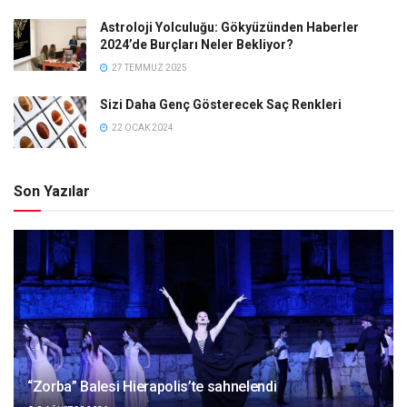
Astroloji Yolculuğu: Gökyüzünden Haberler
2024’de Burçları Neler Bekliyor?
27 TEMMUZ 2025
Sizi Daha Genç Gösterecek Saç Renkleri
22 OCAK 2024
Son Yazılar
“Zorba” Balesi Hierapolis’te sahnelendi