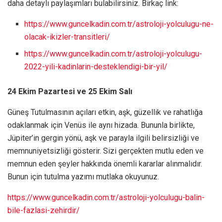
daha detaylı paylaşımları bulabilirsiniz. Birkaç link:
https://www.guncelkadin.com.tr/astroloji-yolculugu-ne-
olacak-ikizler-transitleri/
https://www.guncelkadin.com.tr/astroloji-yolculugu-
2022-yili-kadinlarin-desteklendigi-bir-yil/
24 Ekim Pazartesi ve 25 Ekim Salı
Güneş Tutulmasının açıları etkin, aşk, güzellik ve rahatlığa
odaklanmak için Venüs ile aynı hizada. Bununla birlikte,
Jüpiter’in gergin yönü, aşk ve parayla ilgili belirsizliği ve
memnuniyetsizliği gösterir. Sizi gerçekten mutlu eden ve
memnun eden şeyler hakkında önemli kararlar alınmalıdır.
Bunun için tutulma yazımı mutlaka okuyunuz.
https://www.guncelkadin.com.tr/astroloji-yolculugu-balin-
bile-fazlasi-zehirdir/