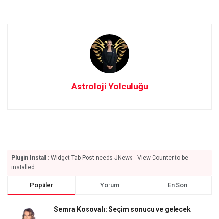
Astroloji Yolculuğu
Plugin Install
: Widget Tab Post needs JNews - View Counter to be
installed
Popüler
Yorum
En Son
Semra Kosovalı: Seçim sonucu ve gelecek