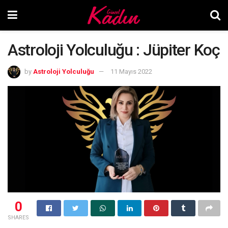
Astroloji Yolculuğu : Jüpiter Koç
by
Astroloji Yolculuğu
11 Mayıs 2022
0
SHARES