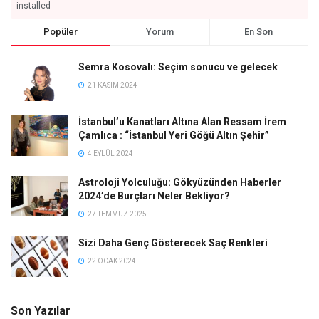
installed
Popüler
Yorum
En Son
Semra Kosovalı: Seçim sonucu ve gelecek
21 KASIM 2024
İstanbul’u Kanatları Altına Alan Ressam İrem
Çamlıca : “İstanbul Yeri Göğü Altın Şehir”
4 EYLÜL 2024
Astroloji Yolculuğu: Gökyüzünden Haberler
2024’de Burçları Neler Bekliyor?
27 TEMMUZ 2025
Sizi Daha Genç Gösterecek Saç Renkleri
22 OCAK 2024
Son Yazılar