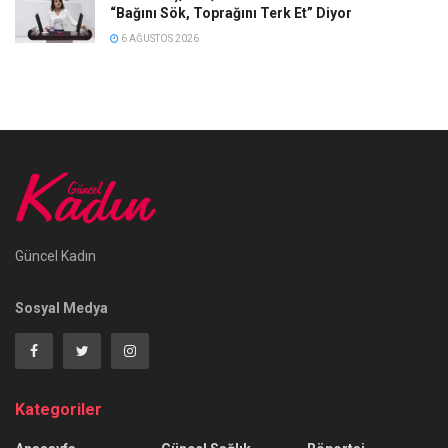
“Bağını Sök, Toprağını Terk Et” Diyor
6 AĞUSTOS 2026
Güncel Kadın
Sosyal Medya
Kategoriler