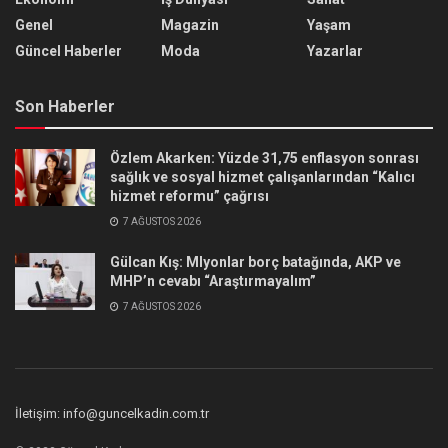
Genel
Magazin
Yaşam
Güncel Haberler
Moda
Yazarlar
Son Haberler
Özlem Akarken: Yüzde 31,75 enflasyon sonrası
sağlık ve sosyal hizmet çalışanlarından “Kalıcı
hizmet reformu” çağrısı
7 AĞUSTOS 2026
Gülcan Kış: Mlyonlar borç batağında, AKP ve
MHP’n cevabı “Araştırmayalım”
7 AĞUSTOS 2026
İletişim: info@guncelkadin.com.tr