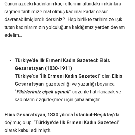
Günümüzdeki kadınların kaçı ellerinin altındaki imkânlara
rağmen tarihimize mal olmuş kadınlar kadar cesur
davranabilmişlerdir dersiniz? Hep birlikte tarihimize ışık
tutan kadınlarımızın yolculuğuna kaldığımız yerden devam
edelim…
Türkiye’de ilk Ermeni Kadın Gazeteci: Elbis
Gesaratsyan (1830-1911)
Türkiye
’de “
İlk Ermeni Kadın Gazeteci
” olan
Elbis
Gesaratsyan
, gazeteciliği ve yazarlığı boyunca
“
Fikirlerimiz çiçek açmalı
” sözü ile hatırlanacak ve
kadınların özgürleşmesi için çabalamıştır.
Elbis Gesaratsyan
,
1830
yılında
İstanbul-Beşiktaş
’da
doğmuş olup, “
Türkiye’de İlk Ermeni Kadın Gazeteci
”
olarak kabul edilmiştir.