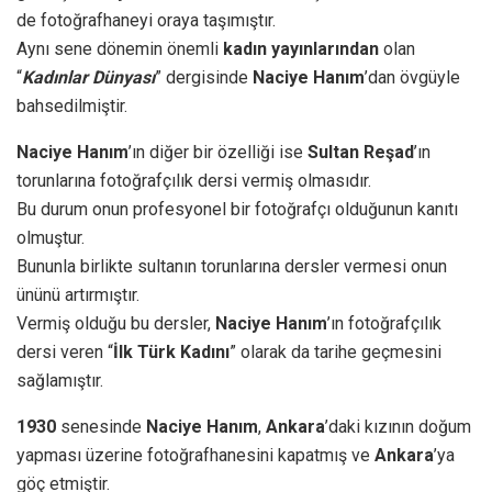
de fotoğrafhaneyi oraya taşımıştır.
Aynı sene dönemin önemli
kadın yayınlarından
olan
“
Kadınlar Dünyası
” dergisinde
Naciye Hanım
’dan övgüyle
bahsedilmiştir.
Naciye Hanım
’ın diğer bir özelliği ise
Sultan Reşad
’ın
torunlarına fotoğrafçılık dersi vermiş olmasıdır.
Bu durum onun profesyonel bir fotoğrafçı olduğunun kanıtı
olmuştur.
Bununla birlikte sultanın torunlarına dersler vermesi onun
ününü artırmıştır.
Vermiş olduğu bu dersler,
Naciye Hanım
’ın fotoğrafçılık
dersi veren “
İlk Türk Kadını
” olarak da tarihe geçmesini
sağlamıştır.
1930
senesinde
Naciye Hanım
,
Ankara
’daki kızının doğum
yapması üzerine fotoğrafhanesini kapatmış ve
Ankara
’ya
göç etmiştir.