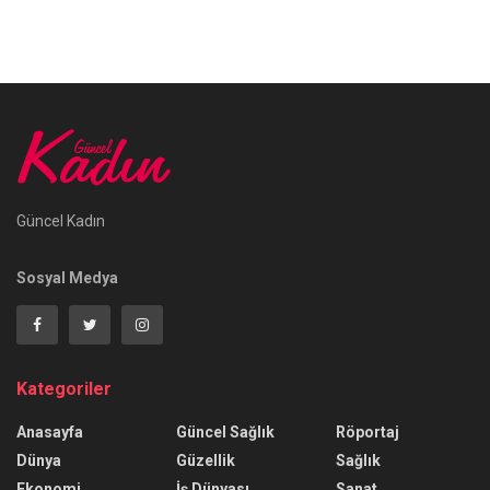
Güncel Kadın
Sosyal Medya
Kategoriler
Anasayfa
Güncel Sağlık
Röportaj
Dünya
Güzellik
Sağlık
Ekonomi
İş Dünyası
Sanat