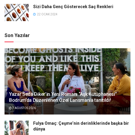
Sizi Daha Genç Gösterecek Saç Renkleri
22 OCAK 2024
Son Yazılar
Yazar Seda Diker’in Yeni Romanı “Aşk Kütüphanesi”
Bodrum’da Düzenlenen Özel Lansmanla tanıtıldı!
7 AĞUSTOS 2026
Fulya Omaç: Çeşme’nin derinliklerinde başka bir
dünya