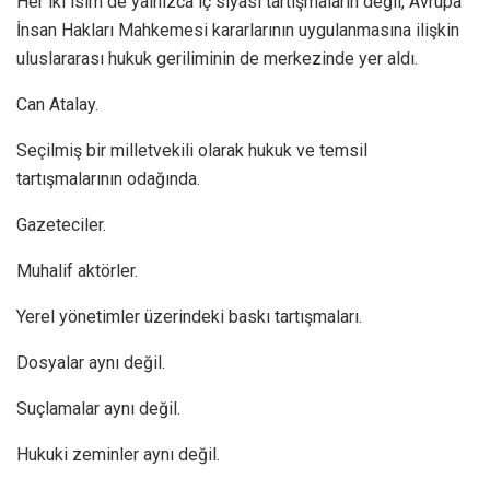
Her iki isim de yalnızca iç siyasi tartışmaların değil, Avrupa
İnsan Hakları Mahkemesi kararlarının uygulanmasına ilişkin
uluslararası hukuk geriliminin de merkezinde yer aldı.
Can Atalay.
Seçilmiş bir milletvekili olarak hukuk ve temsil
tartışmalarının odağında.
Gazeteciler.
Muhalif aktörler.
Yerel yönetimler üzerindeki baskı tartışmaları.
Dosyalar aynı değil.
Suçlamalar aynı değil.
Hukuki zeminler aynı değil.