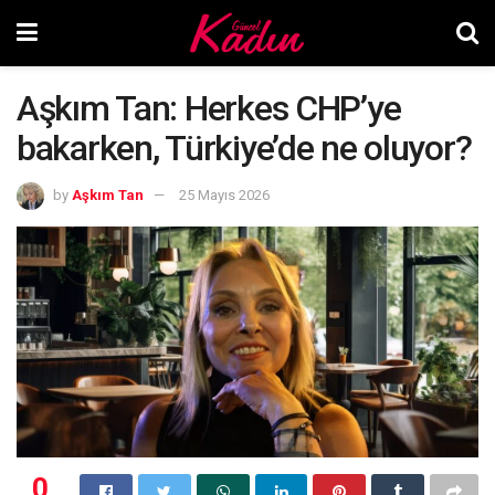
Aşkım Tan: Herkes CHP’ye
bakarken, Türkiye’de ne oluyor?
by
Aşkım Tan
25 Mayıs 2026
0