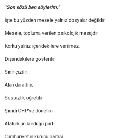
“Son sözü ben söylerim.”
İşte bu yüzden mesele yalnız dosyalar değildir.
Mesele, topluma verilen psikolojik mesajdır.
Korku yalnız içeridekilere verilmez.
Dışarıdakilere gösterilir.
Sınır çizilir.
Alan daraltılır.
Sessizlik öğretilir.
Şimdi CHP’ye dönelim.
Atatürk’ün kurduğu parti.
Cumhuriyet’in kurucu partisi.