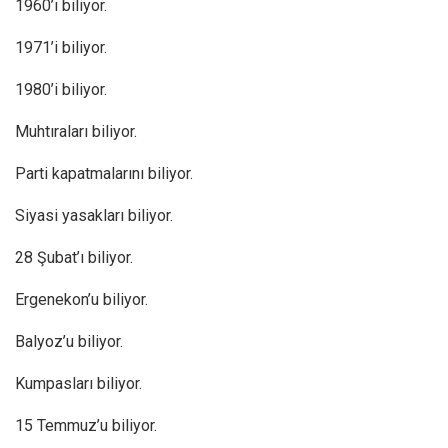
1960’ı biliyor.
1971’i biliyor.
1980’i biliyor.
Muhtıraları biliyor.
Parti kapatmalarını biliyor.
Siyasi yasakları biliyor.
28 Şubat’ı biliyor.
Ergenekon’u biliyor.
Balyoz’u biliyor.
Kumpasları biliyor.
15 Temmuz’u biliyor.