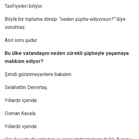
Tasfiyeleri biliyor.
Böyle bir topluma dönüp
“neden şüphe ediyorsun?”
diye
sorulmaz.
Asıl soru şudur:
Bu ülke vatandaşını neden sürekli şüpheyle yaşamaya
mahkûm ediyor?
Şimdi görünmeyenlere bakalım.
Selahattin Demirtaş.
Yıllardır içeride.
Osman Kavala.
Yıllardır içeride.