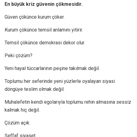
En büyük kriz güvenin çökmesidir.
Güven çökünce kurum çöker.
Kurum çökünce temsil anlamını yitirir.
Temsil çökünce demokrasi dekor olur.
Peki çözüm?
Yeni hayal tüccarlarının peşine takılmak değil.
Toplumu her seferinde yeni yüzlerle oyalayan siyasi
döngüye teslim olmak değil.
Muhalefetin kendi egolarıyla toplumu rehin almasına sessiz
kalmak hiç değil.
Çözüm açık:
Şeffaf siyaset.