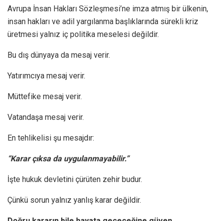
Avrupa İnsan Hakları Sözleşmesi’ne imza atmış bir ülkenin,
insan hakları ve adil yargılanma başlıklarında sürekli kriz
üretmesi yalnız iç politika meselesi değildir.
Bu dış dünyaya da mesaj verir.
Yatırımcıya mesaj verir.
Müttefike mesaj verir.
Vatandaşa mesaj verir.
En tehlikelisi şu mesajdır:
“Karar çıksa da uygulanmayabilir.”
İşte hukuk devletini çürüten zehir budur.
Çünkü sorun yalnız yanlış karar değildir.
Doğru kararın bile hayata geçeceğine güven