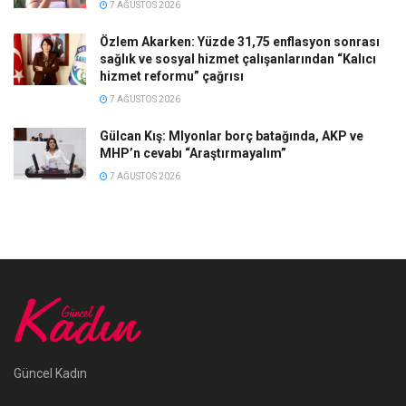
7 AĞUSTOS 2026
Özlem Akarken: Yüzde 31,75 enflasyon sonrası
sağlık ve sosyal hizmet çalışanlarından “Kalıcı
hizmet reformu” çağrısı
7 AĞUSTOS 2026
Gülcan Kış: Mlyonlar borç batağında, AKP ve
MHP’n cevabı “Araştırmayalım”
7 AĞUSTOS 2026
Güncel Kadın