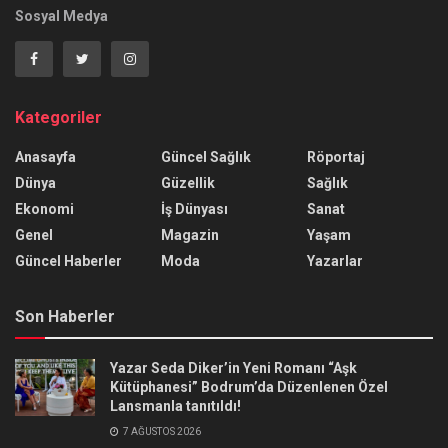
Sosyal Medya
Kategoriler
Anasayfa
Güncel Sağlık
Röportaj
Dünya
Güzellik
Sağlık
Ekonomi
İş Dünyası
Sanat
Genel
Magazin
Yaşam
Güncel Haberler
Moda
Yazarlar
Son Haberler
Yazar Seda Diker’in Yeni Romanı “Aşk
Kütüphanesi” Bodrum’da Düzenlenen Özel
Lansmanla tanıtıldı!
7 AĞUSTOS 2026