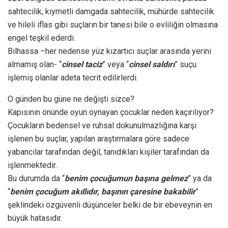
sahtecilik, kıymetli damgada sahtecilik, mühürde sahtecilik
ve hileli iflas gibi suçların bir tanesi bile o evliliğin olmasına
engel teşkil ederdi.
Bilhassa –her nedense yüz kızartıcı suçlar arasında yerini
almamış olan- “
cinsel taciz
” veya “
cinsel saldırı
” suçu
işlemiş olanlar adeta tecrit edilirlerdi.
O günden bu güne ne değişti sizce?
Kapısının önünde oyun oynayan çocuklar neden kaçırılıyor?
Çocukların bedensel ve ruhsal dokunulmazlığına karşı
işlenen bu suçlar, yapılan araştırmalara göre sadece
yabancılar tarafından değil, tanıdıkları kişiler tarafından da
işlenmektedir.
Bu durumda da “
benim çocuğumun başına gelmez
” ya da
“
benim çocuğum akıllıdır, başının çaresine bakabilir
”
şeklindeki özgüvenli düşünceler belki de bir ebeveynin en
büyük hatasıdır.