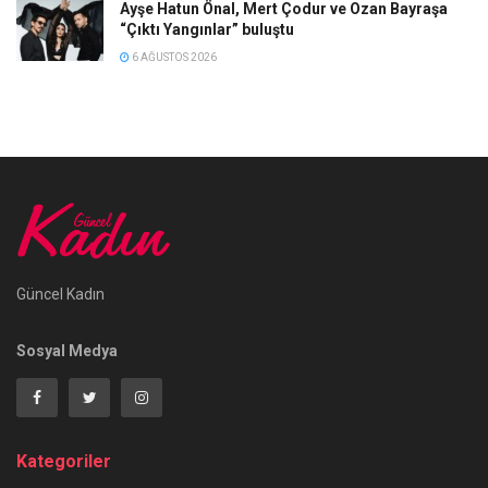
Ayşe Hatun Önal, Mert Çodur ve Ozan Bayraşa
“Çıktı Yangınlar” buluştu
6 AĞUSTOS 2026
Güncel Kadın
Sosyal Medya
Kategoriler