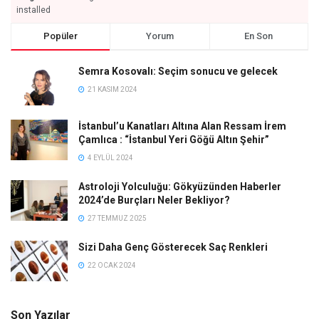
installed
Popüler
Yorum
En Son
Semra Kosovalı: Seçim sonucu ve gelecek
21 KASIM 2024
İstanbul’u Kanatları Altına Alan Ressam İrem
Çamlıca : “İstanbul Yeri Göğü Altın Şehir”
4 EYLÜL 2024
Astroloji Yolculuğu: Gökyüzünden Haberler
2024’de Burçları Neler Bekliyor?
27 TEMMUZ 2025
Sizi Daha Genç Gösterecek Saç Renkleri
22 OCAK 2024
Son Yazılar