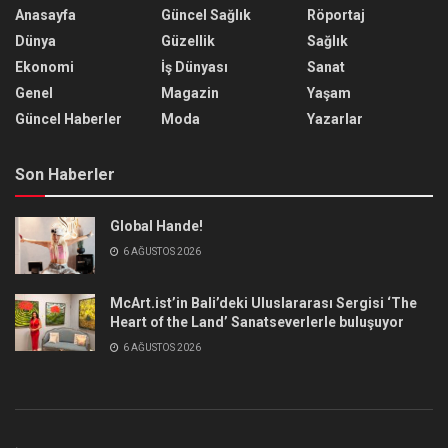
Anasayfa
Güncel Sağlık
Röportaj
Dünya
Güzellik
Sağlık
Ekonomi
İş Dünyası
Sanat
Genel
Magazin
Yaşam
Güncel Haberler
Moda
Yazarlar
Son Haberler
Global Hande!
6 AĞUSTOS 2026
McArt.ist’in Bali’deki Uluslararası Sergisi ‘The
Heart of the Land’ Sanatseverlerle buluşuyor
6 AĞUSTOS 2026