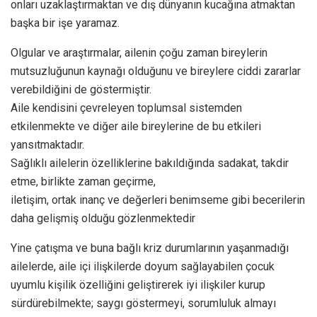
onları uzaklaştırmaktan ve dış dünyanın kucağına atmaktan
başka bir işe yaramaz.
Olgular ve araştırmalar, ailenin çoğu zaman bireylerin
mutsuzluğunun kaynağı olduğunu ve bireylere ciddi zararlar
verebildiğini de göstermiştir.
Aile kendisini çevreleyen toplumsal sistemden
etkilenmekte ve diğer aile bireylerine de bu etkileri
yansıtmaktadır.
Sağlıklı ailelerin özelliklerine bakıldığında sadakat, takdir
etme, birlikte zaman geçirme,
iletişim, ortak inanç ve değerleri benimseme gibi becerilerin
daha gelişmiş olduğu gözlenmektedir
Yine çatışma ve buna bağlı kriz durumlarının yaşanmadığı
ailelerde, aile içi ilişkilerde doyum sağlayabilen çocuk
uyumlu kişilik özelliğini geliştirerek iyi ilişkiler kurup
sürdürebilmekte; saygı göstermeyi, sorumluluk almayı