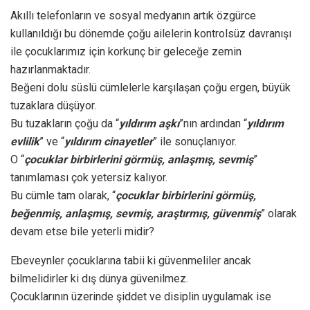
Akıllı telefonların ve sosyal medyanın artık özgürce
kullanıldığı bu dönemde çoğu ailelerin kontrolsüz davranışı
ile çocuklarımız için korkunç bir geleceğe zemin
hazırlanmaktadır.
Beğeni dolu süslü cümlelerle karşılaşan çoğu ergen, büyük
tuzaklara düşüyor.
Bu tuzakların çoğu da “
yıldırım aşkı
”nın ardından “
yıldırım
evlilik
” ve “
yıldırım cinayetler
” ile sonuçlanıyor.
O “
çocuklar birbirlerini görmüş, anlaşmış, sevmiş
”
tanımlaması çok yetersiz kalıyor.
Bu cümle tam olarak, “
çocuklar birbirlerini görmüş,
beğenmiş, anlaşmış, sevmiş, araştırmış, güvenmiş
” olarak
devam etse bile yeterli midir?
Ebeveynler çocuklarına tabii ki güvenmeliler ancak
bilmelidirler ki dış dünya güvenilmez.
Çocuklarının üzerinde şiddet ve disiplin uygulamak ise