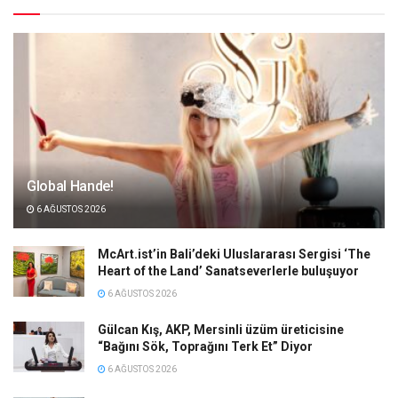
Global Hande!
6 AĞUSTOS 2026
McArt.ist’in Bali’deki Uluslararası Sergisi ‘The
Heart of the Land’ Sanatseverlerle buluşuyor
6 AĞUSTOS 2026
Gülcan Kış, AKP, Mersinli üzüm üreticisine
“Bağını Sök, Toprağını Terk Et” Diyor
6 AĞUSTOS 2026