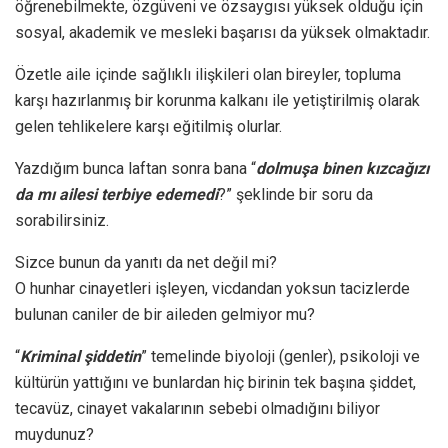
öğrenebilmekte, özgüveni ve özsaygısı yüksek olduğu için
sosyal, akademik ve mesleki başarısı da yüksek olmaktadır.
Özetle aile içinde sağlıklı ilişkileri olan bireyler, topluma
karşı hazırlanmış bir korunma kalkanı ile yetiştirilmiş olarak
gelen tehlikelere karşı eğitilmiş olurlar.
Yazdığım bunca laftan sonra bana “
dolmuşa binen kızcağızı
da mı ailesi terbiye edemedi
?” şeklinde bir soru da
sorabilirsiniz.
Sizce bunun da yanıtı da net değil mi?
O hunhar cinayetleri işleyen, vicdandan yoksun tacizlerde
bulunan caniler de bir aileden gelmiyor mu?
“
Kriminal şiddetin
” temelinde biyoloji (genler), psikoloji ve
kültürün yattığını ve bunlardan hiç birinin tek başına şiddet,
tecavüz, cinayet vakalarının sebebi olmadığını biliyor
muydunuz?