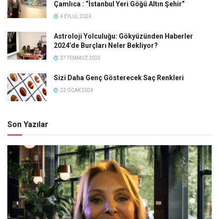
Çamlıca : “İstanbul Yeri Göğü Altın Şehir”
4 EYLÜL 2024
Astroloji Yolculuğu: Gökyüzünden Haberler
2024’de Burçları Neler Bekliyor?
27 TEMMUZ 2025
Sizi Daha Genç Gösterecek Saç Renkleri
22 OCAK 2024
Son Yazılar