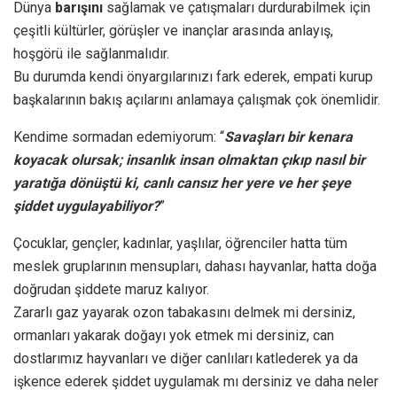
Dünya
barışını
sağlamak ve çatışmaları durdurabilmek için
çeşitli kültürler, görüşler ve inançlar arasında anlayış,
hoşgörü ile sağlanmalıdır.
Bu durumda kendi önyargılarınızı fark ederek, empati kurup
başkalarının bakış açılarını anlamaya çalışmak çok önemlidir.
Kendime sormadan edemiyorum: “
Savaşları bir kenara
koyacak olursak; insanlık insan olmaktan çıkıp nasıl bir
yaratığa dönüştü ki, canlı cansız her yere ve her şeye
şiddet uygulayabiliyor?
”
Çocuklar, gençler, kadınlar, yaşlılar, öğrenciler hatta tüm
meslek gruplarının mensupları, dahası hayvanlar, hatta doğa
doğrudan şiddete maruz kalıyor.
Zararlı gaz yayarak ozon tabakasını delmek mi dersiniz,
ormanları yakarak doğayı yok etmek mi dersiniz, can
dostlarımız hayvanları ve diğer canlıları katlederek ya da
işkence ederek şiddet uygulamak mı dersiniz ve daha neler