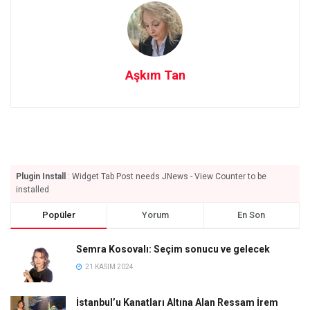
Aşkım Tan
Plugin Install
: Widget Tab Post needs JNews - View Counter to be
installed
Popüler
Yorum
En Son
Semra Kosovalı: Seçim sonucu ve gelecek
21 KASIM 2024
İstanbul’u Kanatları Altına Alan Ressam İrem