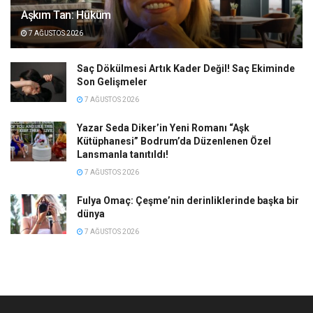
Aşkım Tan: Hüküm
7 AĞUSTOS 2026
Saç Dökülmesi Artık Kader Değil! Saç Ekiminde
Son Gelişmeler
7 AĞUSTOS 2026
Yazar Seda Diker’in Yeni Romanı “Aşk
Kütüphanesi” Bodrum’da Düzenlenen Özel
Lansmanla tanıtıldı!
7 AĞUSTOS 2026
Fulya Omaç: Çeşme’nin derinliklerinde başka bir
dünya
7 AĞUSTOS 2026