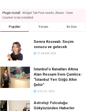
Plugin Install
: Widget Tab Post needs JNews - View
Counter to be installed
Popüler
Yorum
En Son
Semra Kosovalı: Seçim
sonucu ve gelecek
21 KASIM 2024
İstanbul’u Kanatları Altına
Alan Ressam İrem Çamlıca :
“İstanbul Yeri Göğü Altın
Şehir”
4 EYLÜL 2024
Astroloji Yolculuğu:
Gökyüzünden Haberler