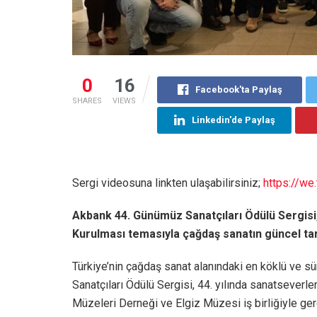
0
16
Facebook'ta Paylaş
SHARES
VIEWS
Linkedin'de Paylaş
Sergi videosuna linkten ulaşabilirsiniz;
https://w
Akbank 44. Günümüz Sanatçıları Ödülü Sergisi,
Kurulması temasıyla çağdaş sanatın güncel tar
Türkiye’nin çağdaş sanat alanındaki en köklü ve s
Sanatçıları Ödülü Sergisi, 44. yılında sanatsever
Müzeleri Derneği ve Elgiz Müzesi iş birliğiyle gerç