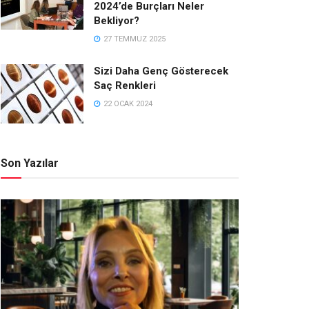
2024’de Burçları Neler
Bekliyor?
27 TEMMUZ 2025
Sizi Daha Genç Gösterecek
Saç Renkleri
22 OCAK 2024
Son Yazılar