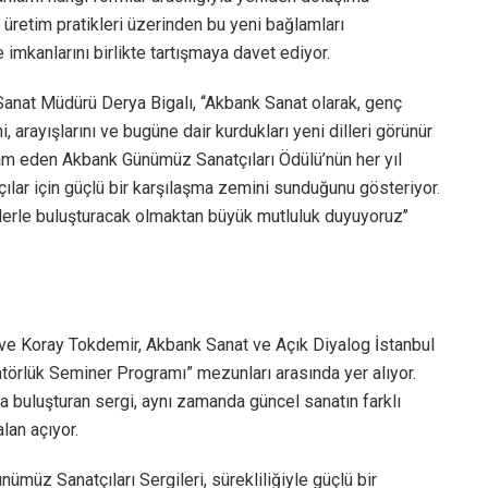
i üretim pratikleri üzerinden bu yeni bağlamları
mkanlarını birlikte tartışmaya davet ediyor.
nat Müdürü Derya Bigalı, ‘‘Akbank Sanat olarak, genç
, arayışlarını ve bugüne dair kurdukları yeni dilleri görünür
vam eden Akbank Günümüz Sanatçıları Ödülü’nün her yıl
çılar için güçlü bir karşılaşma zemini sunduğunu gösteriyor.
rlerle buluşturacak olmaktan büyük mutluluk duyuyoruz’’
ve Koray Tokdemir, Akbank Sanat ve Açık Diyalog İstanbul
ratörlük Seminer Programı” mezunları arasında yer alıyor.
da buluşturan sergi, aynı zamanda güncel sanatın farklı
lan açıyor.
ümüz Sanatçıları Sergileri, sürekliliğiyle güçlü bir