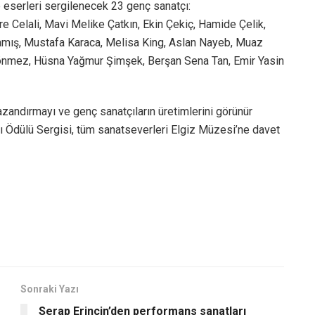
 eserleri sergilenecek 23 genç sanatçı:
 Celali, Mavi Melike Çatkın, Ekin Çekiç, Hamide Çelik,
amış, Mustafa Karaca, Melisa King, Aslan Nayeb, Muaz
Sönmez, Hüsna Yağmur Şimşek, Berşan Sena Tan, Emir Yasin
zandırmayı ve genç sanatçıların üretimlerini görünür
 Ödülü Sergisi, tüm sanatseverleri Elgiz Müzesi’ne davet
Sonraki Yazı
Serap Erincin’den performans sanatları