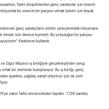
unarken, farklı disiplinlerden genç sanatçılar için önemli
i edisyonda bu sürecin bir parçası olmak benim için büyük
lendirecek genç sanatçıların üretim süreçlerindeki heyecana
ik etmek son derece kıymetli. Bu yolculuğun bir parçası
yuyorum” ifadelerini kullandı.
 Elgiz Müzesi iş birliğiyle gerçekleştirilen sergi,
rtak bir zeminde buluşturuyor. Bu iş birliği, genç
 alanı açarken, çağdaş sanat izleyicisi için de yeni
iyor.
 20’ye yakın farklı üniversiteden toplam 1728 sanatçı