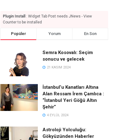
Plugin Install
: Widget Tab Post needs JNews - View
Counter to be installed
Popüler
Yorum
En Son
Semra Kosovalı: Seçim
sonucu ve gelecek
21 KASIM 2024
İstanbul’u Kanatları Altına
Alan Ressam İrem Çamlıca :
“İstanbul Yeri Göğü Altın
Şehir”
4 EYLÜL 2024
Astroloji Yolculuğu:
Gökyüzünden Haberler