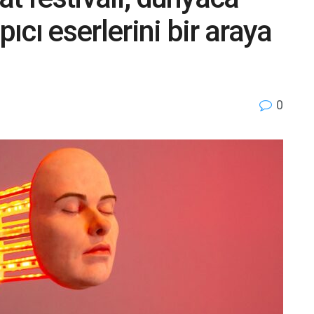
pıcı eserlerini bir araya
0