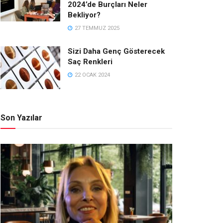
2024’de Burçları Neler
Bekliyor?
27 TEMMUZ 2025
Sizi Daha Genç Gösterecek
Saç Renkleri
22 OCAK 2024
Son Yazılar