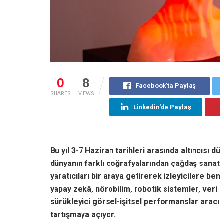
0
8
Facebook'ta Paylaş
SHARES
VIEWS
Linkedin'de Paylaş
Bu yıl 3-7 Haziran tarihleri arasında altıncısı 
dünyanın farklı coğrafyalarından çağdaş sanatç
yaratıcıları bir araya getirerek izleyicilere b
yapay zekâ, nörobilim, robotik sistemler, veri 
sürükleyici görsel-işitsel performanslar aracı
tartışmaya açıyor.