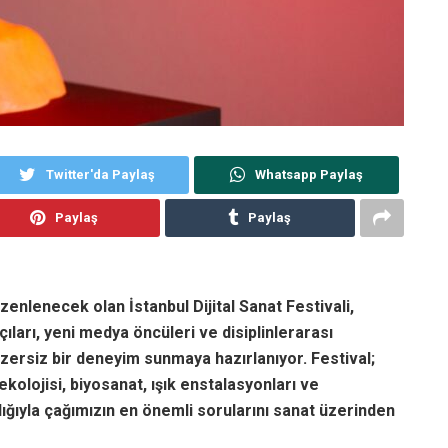
Twitter'da Paylaş
Whatsapp Paylaş
Paylaş
Paylaş
düzenlenecek olan İstanbul Dijital Sanat Festivali,
ıları, yeni medya öncüleri ve disiplinlerarası
enzersiz bir deneyim sunmaya hazırlanıyor. Festival;
ekolojisi, biyosanat, ışık enstalasyonları ve
lığıyla çağımızın en önemli sorularını sanat üzerinden