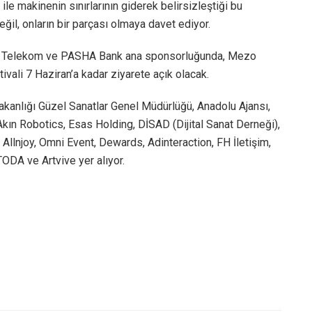
 ile makinenin sınırlarının giderek belirsizleştiği bu
değil, onların bir parçası olmaya davet ediyor.
 Türk Telekom ve PASHA Bank ana sponsorluğunda, Mezo
tivali 7 Haziran’a kadar ziyarete açık olacak.
Bakanlığı Güzel Sanatlar Genel Müdürlüğü, Anadolu Ajansı,
 Akın Robotics, Esas Holding, DİSAD (Dijital Sanat Derneği),
Allnjoy, Omni Event, Dewards, Adinteraction, FH İletişim,
ODA ve Artvive yer alıyor.