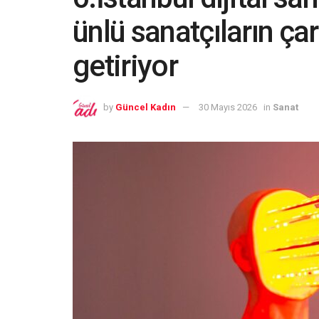
ünlü sanatçıların çar
getiriyor
by
Güncel Kadın
30 Mayıs 2026
in
Sanat