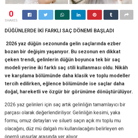
0
SHARES
DÜĞÜNLERDE İKİ FARKLI SAÇ DÖNEMİ BAŞLADI
2026 yaz düğün sezonunda gelin saçlarında ezber
bozan bir değişim yaşanıyor. Bu sezonun en dikkat
çeken trendi, gelinlerin düğün boyunca tek bir saç
modeli yerine iki farklı saç stili kullanması oldu. Nikâh
ve karşılama bölümünde daha klasik ve toplu modeller
tercih edilirken, eğlence bölümünde ise saçlar daha
doğal, hareketli ve özgür bir görünüme dönüştürülüyor.
2026 yaz gelinleri için saç artık gelinliğin tamamlayıcı bir
parçası olarak değerlendiriliyor. Gelinliğin kesimi, yaka
formu, omuz detayları ve silueti saçın açık mı toplu mu
olacağını, düz mü dalgalı mı kullanılacağını belirleyen en
önemli unsurlar arasında yer alıyor.