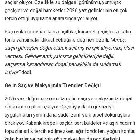
saçlar oluyor. Özellikle su dalgası görünümü, yumuşak
geçişler ve doğal hareketler 2026 yaz gelinlerinin en çok
tercih ettiği uygulamalar arasında yer alıyor.
Saç renklerinde ise kahve ışıltılar, karamel geçişler ve altın
tonlu yansımalar dikkat çektiğine değinen Uzelli,
“Amaç,
saçın güneşten doğal olarak açılmış ve ışık alıyormuş hissi
vermesi. Gelinler artık yalnızca gelinlikleriyle değil,
saçlarına kazandırılan doğal parlaklıkla da ışıldamak
istiyor”
dedi.
Gelin Saç ve Makyajında Trendler Değişti
2026 yaz düğün sezonunda gelin saçı ve makyajında doğal
görünüm ön plana çıkıyor. Geçmiş yılların gösterişli
uygulamaları yerini daha sade, zarif ve kişisel dokunuşlara
bırakıyor. Kabarık krepeli saçlar, sert bukleler ve aşırı hacimli
topuzlar artık tercih edilmezken; ağır fondöten, yoğun kontür,
kalın kaşlar ve belirgin göz makyajları da popülerliğini