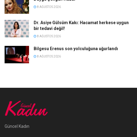
8 AĞUSTOS 2026
Dr. Asiye Gülsüm Kakı: Hacamat herkese uygun
bir tedavi değil!
8 AĞUSTOS 2026
Bilgesu Erenus son yolculuğuna uğurlandı
8 AĞUSTOS 2026
Güncel Kadın