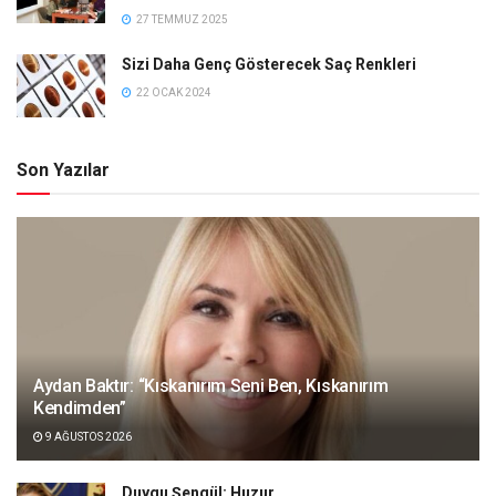
27 TEMMUZ 2025
Sizi Daha Genç Gösterecek Saç Renkleri
22 OCAK 2024
Son Yazılar
Aydan Baktır: “Kıskanırım Seni Ben, Kıskanırım
Kendimden”
9 AĞUSTOS 2026
Duygu Şengül: Huzur