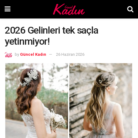
2026 Gelinleri tek saçla
yetinmiyor!
by
Güncel Kadın
26 Haziran 2026