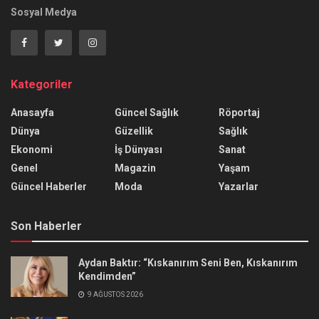
Sosyal Medya
Kategoriler
Anasayfa
Güncel Sağlık
Röportaj
Dünya
Güzellik
Sağlık
Ekonomi
İş Dünyası
Sanat
Genel
Magazin
Yaşam
Güncel Haberler
Moda
Yazarlar
Son Haberler
Aydan Baktır: “Kıskanırım Seni Ben, Kıskanırım
Kendimden”
9 AĞUSTOS 2026