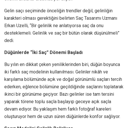
Gelin saçı seçiminde önceliğin trendler değil, gelinliğin
karakteri olması gerektiğini belirten Saç Tasarımı Uzmanı
Erkan Uzelli, “Bir gelinlik ne anlatıyorsa saç da onu
desteklemeli. Gelinlik ve saç bir bütün olarak düşünülmeli”
dedi.
Düğünlerde “İki Saç” Dönemi Başladı
Bu yılın en dikkat çeken yeniliklerinden biri, düğün boyunca
iki farklı saç modelinin kullanılması. Gelinler nikâh ve
karşılama bölümünde açık ve doğal görünümlü saçları tercih
ederken, eğlence bölümüne geçildiğinde saçlarını toplatarak
ikinci bir görünüme geçiyor. Bazı gelinler ise tam tersini
yaparak törene toplu saçla başlayıp geceye açık saçla
devam ediyor. Bu yaklaşım hem farklı fotoğraf kareleri
oluşturuyor hem de uzun süren düğünlerde konfor sağlıyor.