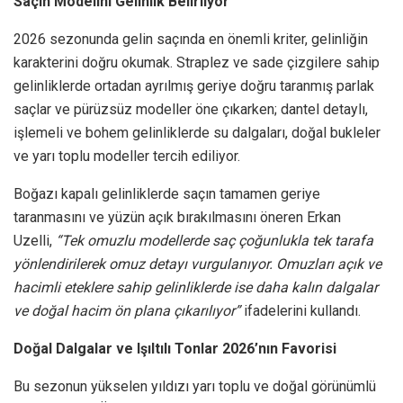
Saçın Modelini Gelinlik Belirliyor
2026 sezonunda gelin saçında en önemli kriter, gelinliğin
karakterini doğru okumak. Straplez ve sade çizgilere sahip
gelinliklerde ortadan ayrılmış geriye doğru taranmış parlak
saçlar ve pürüzsüz modeller öne çıkarken; dantel detaylı,
işlemeli ve bohem gelinliklerde su dalgaları, doğal bukleler
ve yarı toplu modeller tercih ediliyor.
Boğazı kapalı gelinliklerde saçın tamamen geriye
taranmasını ve yüzün açık bırakılmasını öneren Erkan
Uzelli,
“Tek omuzlu modellerde saç çoğunlukla tek tarafa
yönlendirilerek omuz detayı vurgulanıyor. Omuzları açık ve
hacimli eteklere sahip gelinliklerde ise daha kalın dalgalar
ve doğal hacim ön plana çıkarılıyor”
ifadelerini kullandı.
Doğal Dalgalar ve Işıltılı Tonlar 2026’nın Favorisi
Bu sezonun yükselen yıldızı yarı toplu ve doğal görünümlü